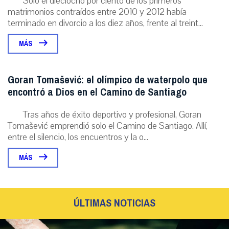
Solo el dieciocho por ciento de los primeros
matrimonios contraídos entre 2010 y 2012 había
terminado en divorcio a los diez años, frente al treint...
MÁS
Goran Tomašević: el olímpico de waterpolo que
encontró a Dios en el Camino de Santiago
Tras años de éxito deportivo y profesional, Goran
Tomašević emprendió solo el Camino de Santiago. Allí,
entre el silencio, los encuentros y la o...
MÁS
ÚLTIMAS NOTICIAS