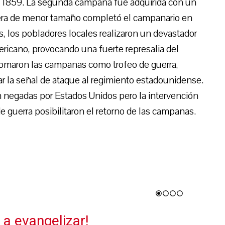
n 1859. La segunda campana fue adquirida con un
cera de menor tamaño completó el campanario en
, los pobladores locales realizaron un devastador
ericano, provocando una fuerte represalia del
 tomaron las campanas como trofeo de guerra,
r la señal de ataque al regimiento estadounidense.
n negadas por Estados Unidos pero la intervención
e guerra posibilitaron el retorno de las campanas.