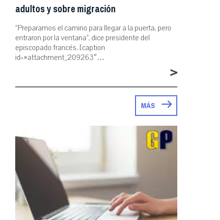
adultos y sobre migración
“Preparamos el camino para llegar a la puerta, pero
entraron por la ventana”, dice presidente del
episcopado francés. [caption
id=»attachment_209263″…
>
MÁS