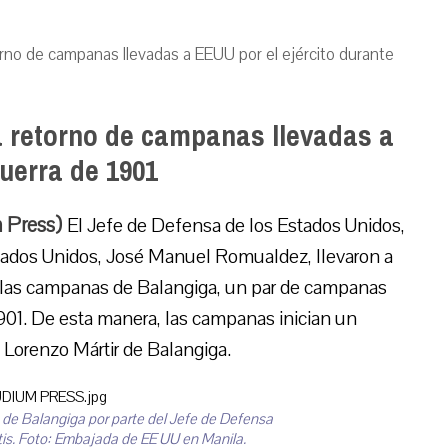
torno de campanas llevadas a EEUU por el ejército durante
a retorno de campanas llevadas a
guerra de 1901
m Press)
El Jefe de Defensa de los Estados Unidos,
stados Unidos, José Manuel Romualdez, llevaron a
 las campanas de Balangiga, un par de campanas
901. De esta manera, las campanas inician un
 Lorenzo Mártir de Balangiga.
de Balangiga por parte del Jefe de Defensa
tis. Foto: Embajada de EE UU en Manila.