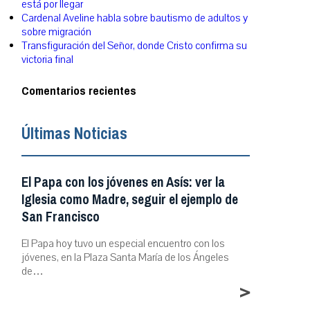
está por llegar
Cardenal Aveline habla sobre bautismo de adultos y
sobre migración
Transfiguración del Señor, donde Cristo confirma su
victoria final
Comentarios recientes
Últimas Noticias
El Papa con los jóvenes en Asís: ver la
Iglesia como Madre, seguir el ejemplo de
San Francisco
El Papa hoy tuvo un especial encuentro con los
jóvenes, en la Plaza Santa María de los Ángeles
de…
>