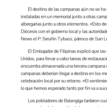
El destino de las campanas aún no se ha
instaladas en un memorial junto a otras camp
albergarlas junto a otros elementos. «Esto de
Diócesis con el gobierno local y las autori
News el P. Serafin Tybaco, párroco de San Lo
El Embajador de Filipinas explicó que las
Unidos, para llevar a cabo tareas de restaura
encuentra almacenada una tercera campana qu
campanas deberían llegar a destino en los m
celebración local por su retorno. «El sentimi
lo que hemos esperado tanto por fin va a suc
Los pobladores de Balangiga tardaron cua