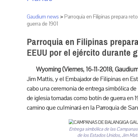
Gaudium news
>
Parroquia en Filipinas prepara re
guerra de 1901
Parroquia en Filipinas prepar
EEUU por el ejército durante 
Wyoming (Viernes, 16-11-2018, Gaudiu
Jim Mattis, y el Embajador de Filipinas en E
cabo una ceremonia de entrega simbólica de
de iglesia tomadas como botín de guerra en 1
camino que culminará en la Parroquia de San
Entrega simbólica de las Campanas 
de los Estados Unidos, Jim Mat