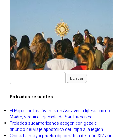
Buscar
Entradas recientes
El Papa con los jóvenes en Asís: ver la Iglesia como
Madre, seguir el ejemplo de San Francisco
Prelados sudamericanos acogen con gozo el
anuncio del viaje apostólico del Papa a la región
China: La mayor prueba diplomática de León XIV aún