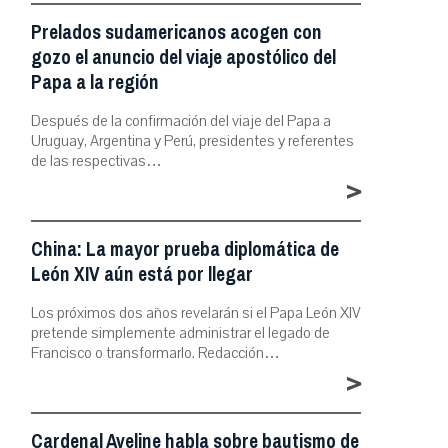
Prelados sudamericanos acogen con
gozo el anuncio del viaje apostólico del
Papa a la región
Después de la confirmación del viaje del Papa a
Uruguay, Argentina y Perú, presidentes y referentes
de las respectivas…
>
China: La mayor prueba diplomática de
León XIV aún está por llegar
Los próximos dos años revelarán si el Papa León XIV
pretende simplemente administrar el legado de
Francisco o transformarlo. Redacción…
>
Cardenal Aveline habla sobre bautismo de