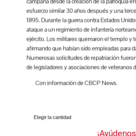
campana desde la creación de la parroquia e
esfuerzo similar 30 años después y una ter
1895. Durante la guerra contra Estados Unidos
ataque a un regimiento de infantería norteam
ejército. Los militares quemaron el templo y
afirmando que habían sido empleadas para da
Numerosas solicitudes de repatriación fuero
de legisladores y asociaciones de veteranos d
Con información de CBCP News.