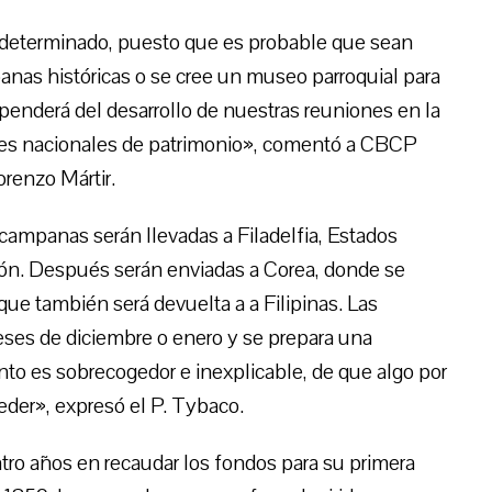
 determinado, puesto que es probable que sean
anas históricas o se cree un museo parroquial para
penderá del desarrollo de nuestras reuniones en la
dades nacionales de patrimonio», comentó a CBCP
renzo Mártir.
 campanas serán llevadas a Filadelfia, Estados
ción. Después serán enviadas a Corea, donde se
e también será devuelta a a Filipinas. Las
eses de diciembre o enero y se prepara una
ento es sobrecogedor e inexplicable, de que algo por
eder», expresó el P. Tybaco.
tro años en recaudar los fondos para su primera