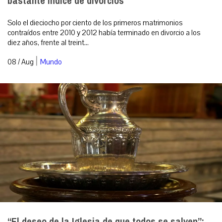
bastante índice de divorcios
Solo el dieciocho por ciento de los primeros matrimonios
contraídos entre 2010 y 2012 había terminado en divorcio a los
diez años, frente al treint...
|
08 / Aug
Mundo
“El deseo de la Iglesia de que todos se salven”: