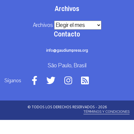
Archivos
Archivos
Contacto
info@gaudiumpress.org
São Paulo, Brasil
Síganos
© TODOS LOS DERECHOS RESERVADOS - 2026
TÉRMINOS Y CONDICIONES