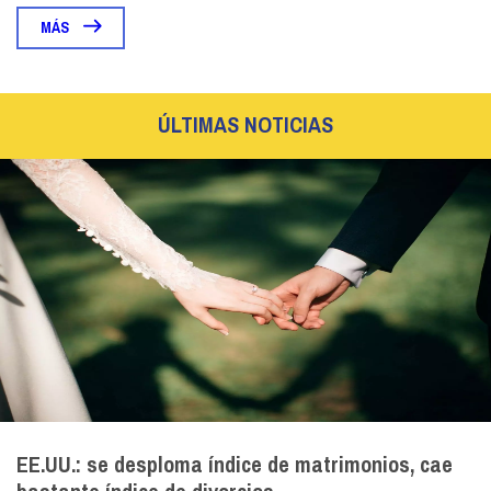
MÁS
ÚLTIMAS NOTICIAS
EE.UU.: se desploma índice de matrimonios, cae