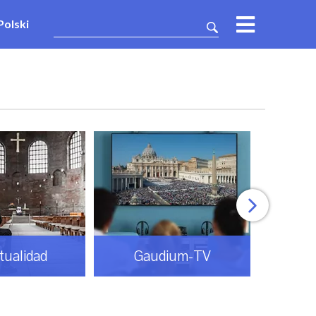
Polski
itualidad
Gaudium-TV