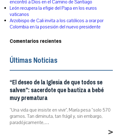
encontró a Dios en el Camino de Santiago
León recupera la efigie del Papa en los euros
vaticanos
Arzobispo de Cali invita a los católicos a orar por
Colombia en la posesión del nuevo presidente
Comentarios recientes
Últimas Noticias
“El deseo de la Iglesia de que todos se
salven”: sacerdote que bautiza a bebé
muy prematura
“Una vida que insiste en vivir”, María pesa “solo 570
gramos. Tan diminuta, tan frágil y, sin embargo,
paradójicamente,…
>