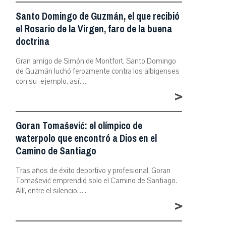
Santo Domingo de Guzmán, el que recibió
el Rosario de la Virgen, faro de la buena
doctrina
Gran amigo de Simón de Montfort, Santo Domingo
de Guzmán luchó ferozmente contra los albigenses
con su ejemplo, así…
>
Goran Tomašević: el olímpico de
waterpolo que encontró a Dios en el
Camino de Santiago
Tras años de éxito deportivo y profesional, Goran
Tomašević emprendió solo el Camino de Santiago.
Allí, entre el silencio,…
>