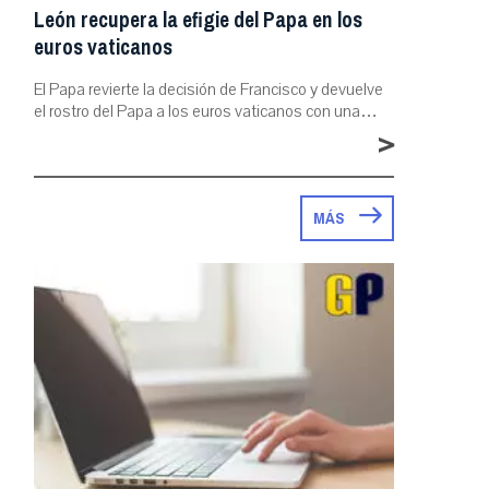
León recupera la efigie del Papa en los
euros vaticanos
El Papa revierte la decisión de Francisco y devuelve
el rostro del Papa a los euros vaticanos con una…
>
MÁS