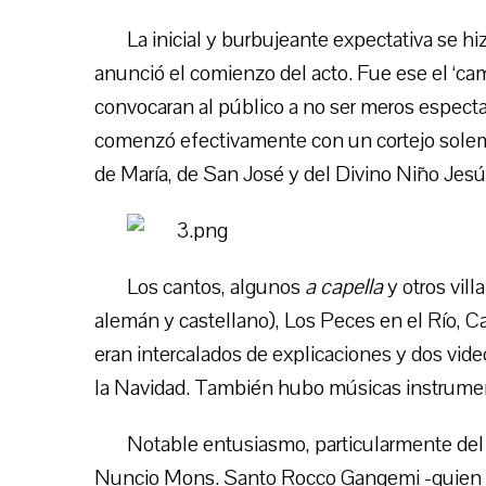
La inicial y burbujeante expectativa se h
anunció el comienzo del acto. Fue ese el ‘c
convocaran al público a no ser meros espectad
comenzó efectivamente con un cortejo sole
de María, de San José y del Divino Niño Jesú
Los cantos, algunos
a capella
y otros vil
alemán y castellano), Los Peces en el Río, C
eran intercalados de explicaciones y dos vid
la Navidad. También hubo músicas instrume
Notable entusiasmo, particularmente del
Nuncio Mons. Santo Rocco Gangemi -quien a