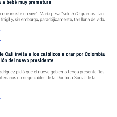
a a bebé muy prematura
 que insiste en vivir”, María pesa “solo 570 gramos. Tan
 frágil y, sin embargo, paradójicamente, tan llena de vida.
e Cali invita a los católicos a orar por Colombia
ión del nuevo presidente
dríguez pidió que el nuevo gobierno tenga presente “los
ntenarios no negociables de la Doctrina Social de la