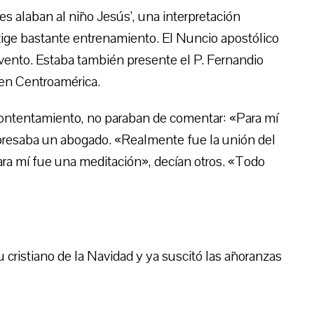
es alaban al niño Jesús’, una interpretación
exige bastante entrenamiento. El Nuncio apostólico
vento. Estaba también presente el P. Fernandio
 en Centroamérica.
contentamiento, no paraban de comentar: «Para mí
presaba un abogado. «Realmente fue la unión del
«para mí fue una meditación», decían otros. «Todo
tu cristiano de la Navidad y ya suscitó las añoranzas