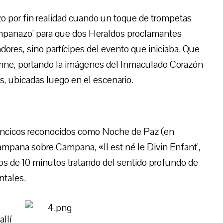
izo por fin realidad cuando un toque de trompetas
ampanazo’ para que dos Heraldos proclamantes
ores, sino partícipes del evento que iniciaba. Que
mne, portando la imágenes del Inmaculado Corazón
s, ubicadas luego en el escenario.
lancicos reconocidos como Noche de Paz (en
ampana sobre Campana, «Il est né le Divin Enfant’,
eos de 10 minutos tratando del sentido profundo de
ntales.
llí