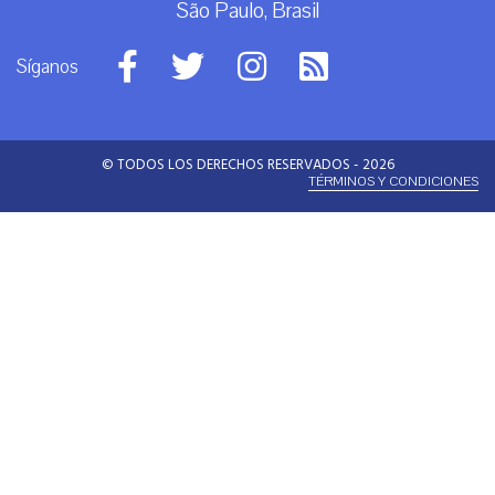
São Paulo, Brasil
Síganos
© TODOS LOS DERECHOS RESERVADOS - 2026
TÉRMINOS Y CONDICIONES