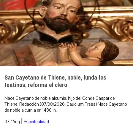
San Cayetano de Thiene, noble, funda los
teatinos, reforma el clero
Nace Cayetano de noble alcurnia, hijo del Conde Gaspar de
Thiene. Redacción (07/08/2026, Gaudium Press) Nace Cayetano
de noble alcurnia en 1480, h...
|
07 / Aug
Espiritualidad