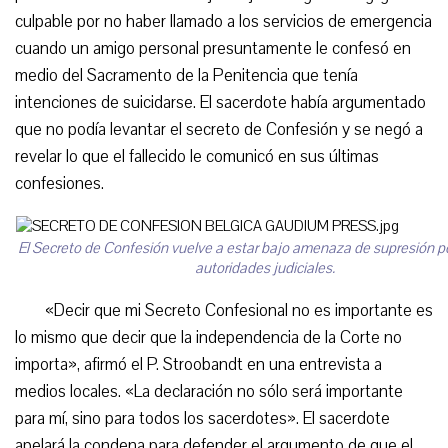
culpable por no haber llamado a los servicios de emergencia
cuando un amigo personal presuntamente le confesó en
medio del Sacramento de la Penitencia que tenía
intenciones de suicidarse. El sacerdote había argumentado
que no podía levantar el secreto de Confesión y se negó a
revelar lo que el fallecido le comunicó en sus últimas
confesiones.
El Secreto de Confesión vuelve a estar bajo amenaza de supresión po
autoridades judiciales.
«Decir que mi Secreto Confesional no es importante es
lo mismo que decir que la independencia de la Corte no
importa», afirmó el P. Stroobandt en una entrevista a
medios locales. «La declaración no sólo será importante
para mí, sino para todos los sacerdotes». El sacerdote
apelará la condena para defender el argumento de que el