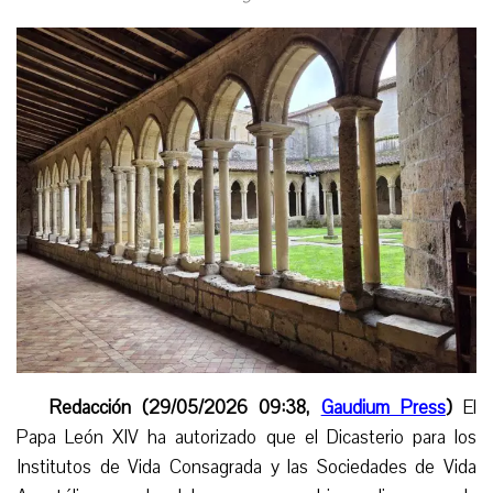
Redacción (29/05/2026 09:38,
Gaudium Press
)
El
Papa León XIV ha autorizado que el Dicasterio para los
Institutos de Vida Consagrada y las Sociedades de Vida