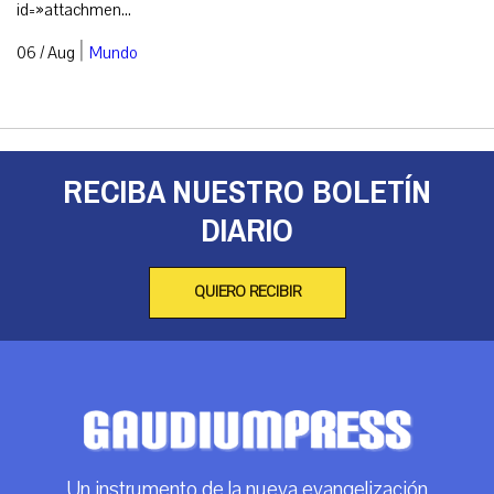
id=»attachmen...
|
06 / Aug
Mundo
RECIBA NUESTRO BOLETÍN
DIARIO
QUIERO RECIBIR
Un instrumento de la nueva evangelización