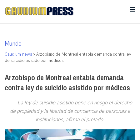
Mundo
Gaudium news
>
Arzobispo de Montreal entabla demanda contra ley
de suicidio asistido por médicos
Arzobispo de Montreal entabla demanda
contra ley de suicidio asistido por médicos
La ley de suicidio asistido pone en riesgo el derecho
de propiedad y la libertad de conciencia de personas e
instituciones, afirma el prelado.