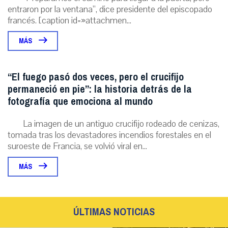
entraron por la ventana”, dice presidente del episcopado
francés. [caption id=»attachmen...
MÁS
“El fuego pasó dos veces, pero el crucifijo
permaneció en pie”: la historia detrás de la
fotografía que emociona al mundo
La imagen de un antiguo crucifijo rodeado de cenizas,
tomada tras los devastadores incendios forestales en el
suroeste de Francia, se volvió viral en...
MÁS
ÚLTIMAS NOTICIAS