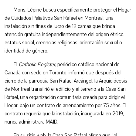
Mons. Lépine busca específicamente proteger el Hogar
de Cuidados Paliativos San Rafael en Montreal, una
instalación sin fines de lucro de 12 camas que brinda
atención gratuita independientemente del origen étnico,
estatus social, creencias religiosas, orientación sexual o
identidad de género.
El
Catholic Register
, periódico católico nacional de
Canadá con sede en Toronto, informó que después del
cierre de la parroquia San Rafael Arcángel, la Arquidiócesis
de Montreal transfirió el edificio y el terreno a la Casa San
Rafael, una organización comunitaria creada para dirigir el
Hogar, bajo un contrato de arrendamiento por 75 años. El
contrato requería que la instalación, inaugurada en 2019,
nunca administrara MAID.
En su sitio web, la Casa San Rafael afirma que “el