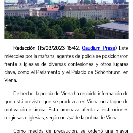
Redacción (15/03/2023 16:42,
Gaudium Press
)
Este
miércoles por la mañana, agentes de policía se posicionaron
frente a iglesias de diversas confesiones y otros lugares
clave, como el Parlamento y el Palacio de Schönbrunn, en
Viena.
De hecho, la policía de Viena ha recibido información de
que está previsto que se produzca en Viena un ataque de
motivación islámica. Esta amenaza afecta a instituciones
religiosas e iglesias, según un
tuit
de la policía de Viena.
Como medida de precaución, se ordenó una mayor