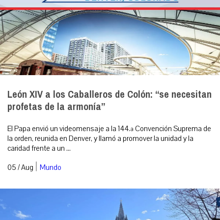
León XIV a los Caballeros de Colón: “se necesitan
profetas de la armonía”
El Papa envió un videomensaje a la 144.ª Convención Suprema de
la orden, reunida en Denver, y llamó a promover la unidad y la
caridad frente a un ...
|
05 / Aug
Mundo