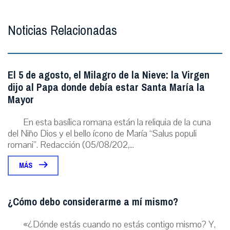
Noticias Relacionadas
El 5 de agosto, el Milagro de la Nieve: la Virgen
dijo al Papa donde debía estar Santa María la
Mayor
En esta basílica romana están la reliquia de la cuna
del Niño Dios y el bello ícono de María “Salus populi
romani”. Redacción (05/08/202,...
MÁS
¿Cómo debo considerarme a mí mismo?
«¿Dónde estás cuando no estás contigo mismo? Y,