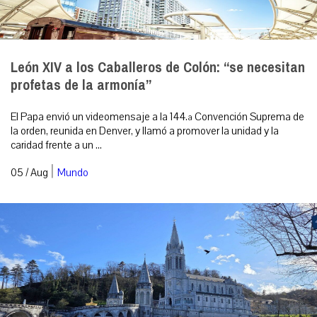
León XIV a los Caballeros de Colón: “se necesitan
profetas de la armonía”
El Papa envió un videomensaje a la 144.ª Convención Suprema de
la orden, reunida en Denver, y llamó a promover la unidad y la
caridad frente a un ...
|
05 / Aug
Mundo