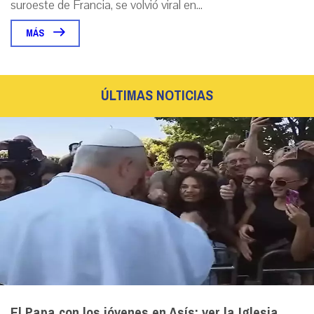
suroeste de Francia, se volvió viral en...
MÁS
ÚLTIMAS NOTICIAS
El Papa con los jóvenes en Asís: ver la Iglesia