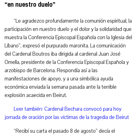
“en nuestro duelo”
“
Le agradezco profundamente la comunión espiritual, la
participación en nuestro duelo y el dolor y la solidaridad que
muestra la Conferencia Episcopal Española con la Iglesia del
Líbano”,
expresó el purpurado maronita
.
La comunicación
del Cardenal Boutros iba dirigida
al cardenal Juan José
Omella, presidente de la Conferencia Episcopal Española y
arzobispo de Barcelona.
Respondía así a las
manifestaciones de apoyo
,
y a una simbólica ayuda
económica
envi
ada
la semana pasada ante la terrible
explosión acaecida en Beirut.
Leer también: Cardenal Bechara convocó para hoy
jornada de oración por las víctimas de la tragedia de Beirut
“
Recibí su carta el pasado 8 de agosto”
decía el