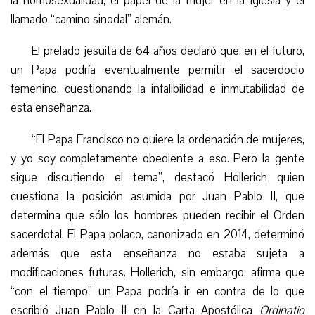
la homosexualidad, el papel de la mujer en la Iglesia y el
llamado
“camino sinodal” alemán.
El prelado jesuita de 64 años declaró que, en el futuro,
un Papa podría eventualmente permitir el sacerdocio
femenino, cuestionando la infalibilidad e inmutabilidad de
esta enseñanza.
“
El Papa Francisco no quiere la ordenación de mujeres,
y yo soy completamente obediente a eso. Pero la gente
sigue discutiendo el tema”, destacó Hollerich quien
cuestiona la posición asumida por Juan Pablo II, que
determina que sólo los hombres pueden recibir el Orden
sacerdotal. El Papa polaco, canonizado en 2014, determinó
además que esta enseñanza no estaba sujeta a
modificaciones futuras. Hollerich, sin embargo, afirma que
“con el tiempo” un Papa podría ir en contra de lo que
escribió Juan Pablo II en la Carta Apostólica
Ordinatio