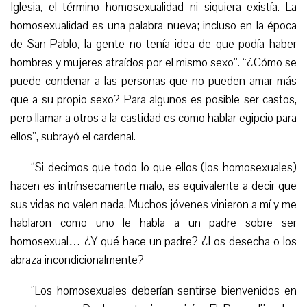
Iglesia, el término homosexualidad ni siquiera existía. La
homosexualidad es una palabra nueva; incluso en
la época
de
S
an
Pa
b
lo, la gente no tenía idea de que podía haber
hombres y mujeres atraídos por el mismo sexo”. “¿Cómo se
puede condenar a las personas que no pueden amar más
que a su propio sexo? Para algunos es posible ser castos,
pero llamar a otros a la castidad es como hablar egipcio para
ellos”, subrayó el cardenal.
“
Si decimos que todo lo que ellos (los homosexuales)
hacen es intrínsecamente malo, es equivalente a decir que
sus vidas no valen nada. Muchos jóvenes vinieron a mí y me
hablaron como uno le habla a un padre sobre ser
homosexual… ¿Y qué hace un padre? ¿Los desecha o los
abraza incondicionalmente?
“
Los homosexuales deberían sentirse bienvenidos en