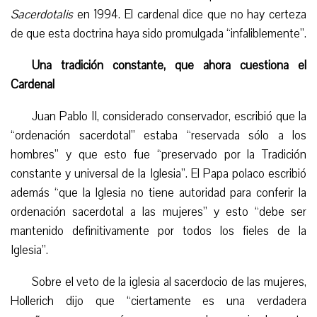
Sacerdotalis
en 1994. El cardenal dice que no hay certeza
de que esta doctrina haya sido promulgada “infaliblemente”.
U
na tradición constante, que ahora cuestiona el
Cardenal
Juan Pablo II, considerado conservador, escribió que la
“ordenación sacerdotal” estaba “reservada sólo a los
hombres” y que
esto fue
“preservad
o
por la Tradición
constante y universal de la Iglesia
”
. El Papa polaco escribió
además “que la Iglesia no tiene autoridad para conferir la
ordenación sacerdotal a las mujeres” y esto “debe ser
mantenido definitivamente por todos los fieles de la
Iglesia”.
Sobre el veto de la iglesia al sacerdocio de las mujeres,
Hollerich dijo
que
“
c
iertamente es una verdadera