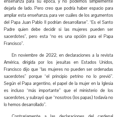
enseñanza para su época, y no podemos
simplemente
dejarla de lado
. Pero creo que podría haber espacio para
ampliar esta enseñanza, para ver cuáles de los argumentos
del Papa Juan Pablo II podrían desarrollarse”. “Es el Santo
Padre quien debe decidir si las mujeres pueden ser
sacerdotes”, pero esta “no es una opción para el Papa
Francisco”.
En noviembre de 2022, en declaraciones a la revista
América, dirigida por los jesuitas en Estados Unidos,
Francisco dijo que “las mujeres no pueden ser ordenadas
sacerdotes” porque “el principio petrino no lo previó”.
Según el Papa argentino, el papel de la mujer en la Iglesia
es incluso “más importante” que el ministerio de los
sacerdotes, y subrayó que “nosotros (los papas) todavía no
lo hemos desarrollado”.
Contrariamente a las declaraciones del cardenal