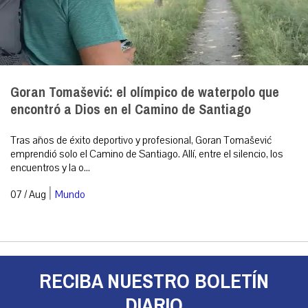
Goran Tomašević: el olímpico de waterpolo que
encontró a Dios en el Camino de Santiago
Tras años de éxito deportivo y profesional, Goran Tomašević
emprendió solo el Camino de Santiago. Allí, entre el silencio, los
encuentros y la o...
|
07 / Aug
Mundo
RECIBA NUESTRO BOLETÍN
DIARIO