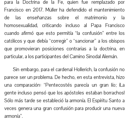
para la Doctrina de la Fe, quien fue
remplazado
por
Francisco en 2017. Müller ha defendido el mantenimiento
de las enseñanzas sobre el matrimonio y la
homosexualidad, criticando incluso al Papa Francisco
cuando afirmó que esto permitía “la confusión” entre los
católicos y que debía “corregir” o “sancionar” a los obispos
que promovieran posiciones contrarias a la doctrina, en
particular, a los participantes del Camino Sinodal Alemán.
Sin embargo, para el cardenal Hollerich, la confusión no
parece ser un problema. De hecho, en esta entrevista, hizo
una comparación: “Pentecostés parecía un gran lío; ¡La
gente incluso pensó que los apóstoles estaban borrachos!
Sólo más tarde se estableció la armonía. El Espíritu Santo a
veces genera una gran confusión para producir una nueva
armonía”.