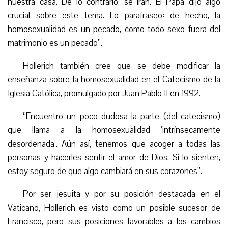
nuestr
a casa
. De lo contrario, se irán. El Papa dijo algo
crucial sobre este tema. Lo parafraseo: de hecho, la
homosexualidad es un pecado, como todo sexo fuera del
matrimonio es un pecado”.
Hollerich también cree que se debe modificar la
enseñanza sobre la homosexualidad en el Catecismo de la
Iglesia Católica, promulgado por Juan Pablo II en 1992.
“
Encuentro un poco dudosa la parte (del catecismo)
que llama a la homosexualidad ‘intrínsecamente
desordenada’. Aún así, tenemos que acoger a todas las
personas y hacerles sentir el amor de Dios. Si lo sienten,
estoy seguro de que algo cambiará en sus corazones”.
Por ser jesuita y por su posición destacada en el
Vaticano, Hollerich es visto como un posible sucesor de
Francisco, pero sus posiciones favorables a los cambios