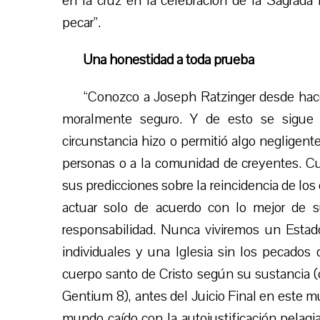
en la cruz en la celebración de la Sagrada 
pecar”.
Una honestidad a toda prueba
“Conozco a Joseph Ratzinger desde hace
moralmente seguro. Y de esto se sigue
circunstancia hizo o permitió algo negligent
personas o a la comunidad de creyentes. C
sus predicciones sobre la reincidencia de lo
actuar solo de acuerdo con lo mejor de 
responsabilidad. Nunca viviremos un Estado
individuales y una Iglesia sin los pecados
cuerpo santo de Cristo según su sustancia (c
Gentium 8), antes del Juicio Final en este 
mundo caído con la autojustificación pelag