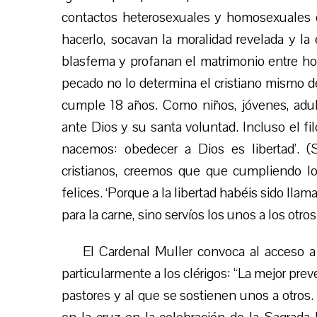
contactos heterosexuales y homosexuales d
hacerlo, socavan la moralidad revelada y la 
blasfema y profanan el matrimonio entre h
pecado no lo determina el cristiano mismo de
cumple 18 años. Como niños, jóvenes, adu
ante Dios y su santa voluntad. Incluso el fi
nacemos: obedecer a Dios es libertad’. (
cristianos, creemos que que cumpliendo l
felices. ‘Porque a la libertad habéis sido l
para la carne, sino servíos los unos a los otros
El Cardenal Muller convoca al acceso a 
particularmente a los clérigos: “La mejor pre
pastores y al que se sostienen unos a otros. 