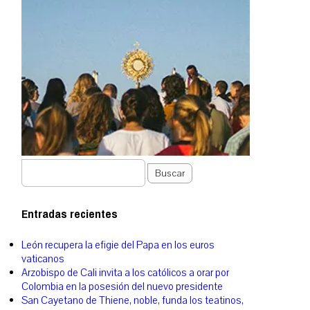
Buscar
Entradas recientes
León recupera la efigie del Papa en los euros
vaticanos
Arzobispo de Cali invita a los católicos a orar por
Colombia en la posesión del nuevo presidente
San Cayetano de Thiene, noble, funda los teatinos,