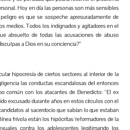
ersonal. Hoy en día las personas son más sensibles
o peligro es que se sospeche apresuradamente de
los medios. Todos los indignados y agitadores en el
 fue absuelto de todas las acusaciones de abuso
disculpas a Dios en su conciencia?”
ular hipocresía de ciertos sectores al interior de la
ligencia las conductas escandalosas del entonces
po común con los atacantes de Benedicto: “El ex
sido excusado durante años en estos círculos con el
candidatos al sacerdocio que sabían lo que estaban
nea frívola están los hipócritas ‘reformadores de la
sexuales contra los adolescentes legitimando los