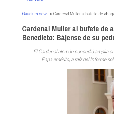
Gaudium news
>
Cardenal Muller al bufete de abo
Cardenal Muller al bufete de 
Benedicto: Bájense de su ped
El Cardenal alemán concedió amplia ent
Papa emérito, a raíz del Informe so