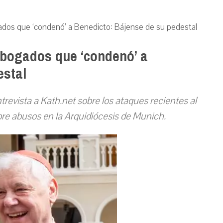
gados que ‘condenó’ a Benedicto: Bájense de su pedestal
abogados que ‘condenó’ a
estal
revista a Kath.net sobre los ataques recientes al
bre abusos en la Arquidiócesis de Munich.