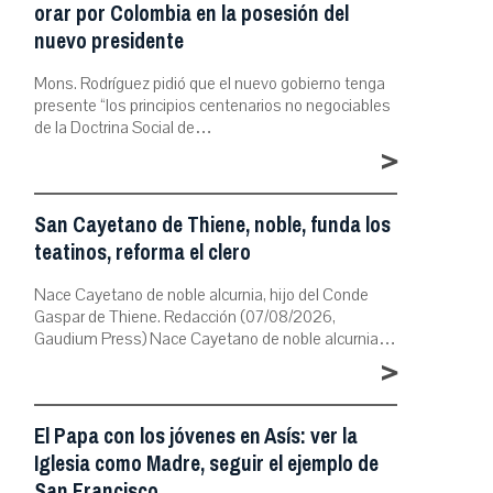
orar por Colombia en la posesión del
nuevo presidente
Mons. Rodríguez pidió que el nuevo gobierno tenga
presente “los principios centenarios no negociables
de la Doctrina Social de…
>
San Cayetano de Thiene, noble, funda los
teatinos, reforma el clero
Nace Cayetano de noble alcurnia, hijo del Conde
Gaspar de Thiene. Redacción (07/08/2026,
Gaudium Press) Nace Cayetano de noble alcurnia…
>
El Papa con los jóvenes en Asís: ver la
Iglesia como Madre, seguir el ejemplo de
San Francisco