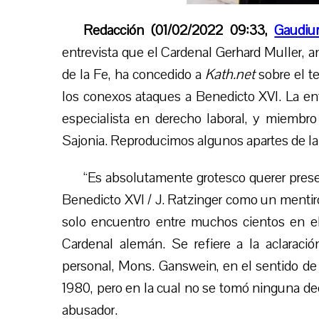
Redacción (01/02/2022 09:33,
Gaudiu
entrevista que el Cardenal Gerhard Muller, a
de la Fe, ha concedido a
Kath.net
sobre
el t
los conexos ataques a Benedicto XVI.
La en
especialista en derecho laboral, y miembro
Sajonia.
Reproducimos algunos apartes de la
“
Es absolutamente grotesco querer pres
Benedicto XVI / J. Ratzinger como un mentiro
solo encuentro entre muchos cientos en e
Cardenal alemán. Se refiere a la aclaraci
personal, Mons. Ganswein, en el sentido de 
1980, pero en la cual no se tomó ninguna dec
abusador.