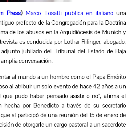
m Press
)
Marco Tosatti publica en italiano
una
ntiguo prefecto de la Congregación para la Doctrina
ema de
los abusos en la Arquidiócesis de Munich y
trevista es conducida por Lothar Rilinger, abogado,
 adjunto jubilado del Tribunal del Estado de Baja
 amplia conversación.
entar al mundo a un hombre como el Papa Emérito
so al atribuir un solo evento de hace 42 años a un
l que pudo haber pensado asistir o no”,
afirma
el
ón hecha por Benedicto a través de su secretario
que sí participó de una reunión del 15 de enero de
isión de otorgarle un cargo pastoral a un sacerdote