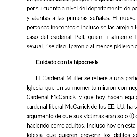
por su cuenta a nivel del departamento de p
y atentas a las primeras señales. El nuev
personas inocentes o incluso se las arroje a 
caso del cardenal Pell, quien finalmente
sexual, ¿se disculparon o al menos pidieron 
Cuidado con la hipocresía
El Cardenal Muller se refiere a una partic
Iglesia, que en su momento miraron con neg
Cardenal McCarrick, y que hoy hacen equi
cardenal liberal McCarrick de los EE. UU. ha 
argumento de que sus víctimas eran solo (!) 
haciendo como adultos. Incluso hoy en esta lí
Iglesia’ que quieren prevenir los delitos 