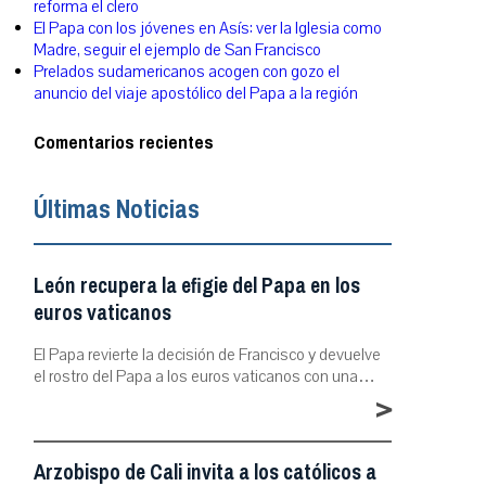
reforma el clero
El Papa con los jóvenes en Asís: ver la Iglesia como
Madre, seguir el ejemplo de San Francisco
Prelados sudamericanos acogen con gozo el
anuncio del viaje apostólico del Papa a la región
Comentarios recientes
Últimas Noticias
León recupera la efigie del Papa en los
euros vaticanos
El Papa revierte la decisión de Francisco y devuelve
el rostro del Papa a los euros vaticanos con una…
>
Arzobispo de Cali invita a los católicos a