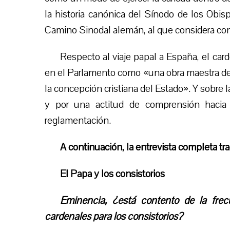
la historia canónica del Sínodo de los Obi
Camino Sinodal alemán, al que considera contra
Respecto al viaje papal a España, el car
en el Parlamento como «una obra maestra del e
la concepción cristiana del Estado». Y sobre la
y por una actitud de comprensión hacia 
reglamentación.
A continuación, la entrevista completa tra
El Papa y los consistorios
Eminencia, ¿está contento de la fre
cardenales para los consistorios?