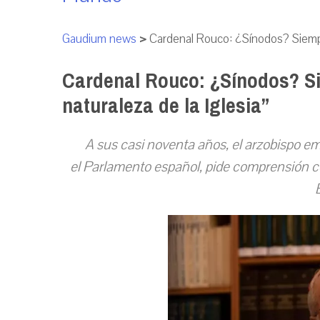
Gaudium news
>
Cardenal Rouco: ¿Sínodos? Siempre
Cardenal Rouco: ¿Sínodos? Si
naturaleza de la Iglesia”
A sus casi noventa años, el arzobispo em
el Parlamento español, pide comprensión con 