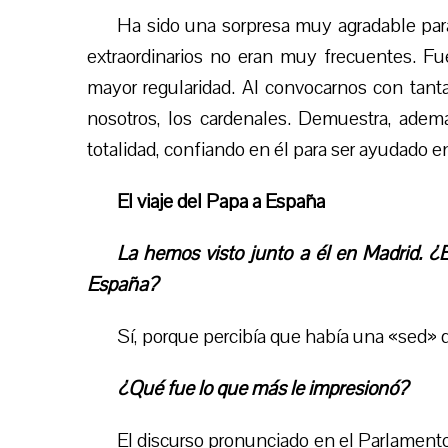
Ha sido una sorpresa muy agradable para 
extraordinarios no eran muy frecuentes. F
mayor regularidad. Al convocarnos con tant
nosotros, los cardenales. Demuestra, además
totalidad, confiando en él para ser ayudado en
El viaje del Papa a España
La hemos visto junto a él en Madrid. ¿
España?
Sí, porque percibía que había una «sed» d
¿Qué fue lo que más le impresionó?
El discurso pronunciado en el Parlamento 