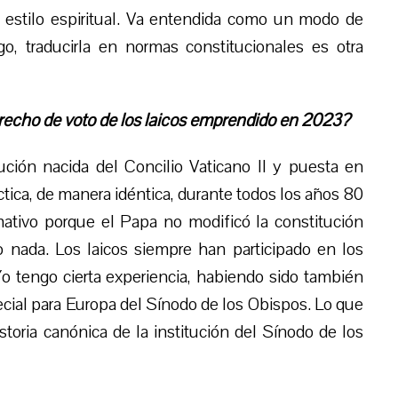
un estilo espiritual. Va entendida como un modo de
ego, traducirla en normas constitucionales es otra
recho de voto de los laicos emprendido en 2023?
ución nacida del Concilio Vaticano II y puesta en
áctica, de manera idéntica, durante todos los años 80
tivo porque el Papa no modificó la constitución
 nada. Los laicos siempre han participado en los
Yo tengo cierta experiencia, habiendo sido también
cial para Europa del Sínodo de los Obispos. Lo que
toria canónica de la institución del Sínodo de los