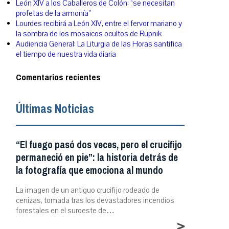
León XIV a los Caballeros de Colón: “se necesitan
profetas de la armonía”
Lourdes recibirá a León XIV, entre el fervor mariano y
la sombra de los mosaicos ocultos de Rupnik
Audiencia General: La Liturgia de las Horas santifica
el tiempo de nuestra vida diaria
Comentarios recientes
Últimas Noticias
“El fuego pasó dos veces, pero el crucifijo
permaneció en pie”: la historia detrás de
la fotografía que emociona al mundo
La imagen de un antiguo crucifijo rodeado de
cenizas, tomada tras los devastadores incendios
forestales en el suroeste de…
>