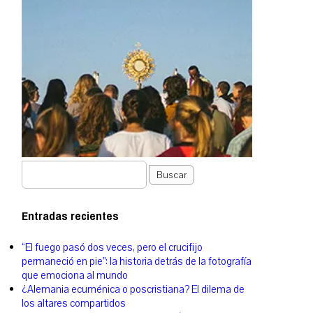
Buscar
Entradas recientes
“El fuego pasó dos veces, pero el crucifijo
permaneció en pie”: la historia detrás de la fotografía
que emociona al mundo
¿Alemania ecuménica o poscristiana? El dilema de
los altares compartidos