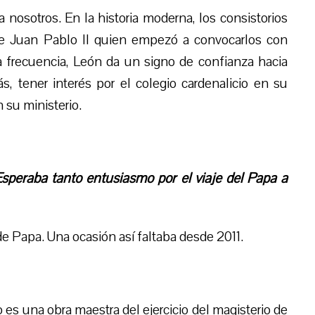
nosotros. En la historia moderna, los consistorios
ue Juan Pablo II quien empezó a convocarlos con
a frecuencia, León da un signo de confianza hacia
, tener interés por el colegio cardenalicio en su
 su ministerio.
Esperaba tanto entusiasmo por el viaje del Papa a
e Papa. Una ocasión así faltaba desde 2011.
es una obra maestra del ejercicio del magisterio de