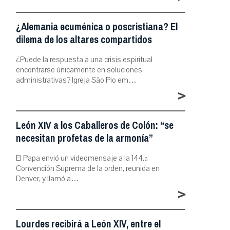
¿Alemania ecuménica o poscristiana? El
dilema de los altares compartidos
¿Puede la respuesta a una crisis espiritual
encontrarse únicamente en soluciones
administrativas? Igreja São Pio em…
>
León XIV a los Caballeros de Colón: “se
necesitan profetas de la armonía”
El Papa envió un videomensaje a la 144.ª
Convención Suprema de la orden, reunida en
Denver, y llamó a…
>
Lourdes recibirá a León XIV, entre el