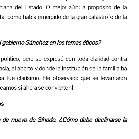
stiana del Estado. O mejor aún: a propósito de la
l como había emergido de la gran catástrofe de la
 al gobierno Sánchez en los temas éticos?
político, pero se expresó con toda claridad contra
ia, el aborto y donde la institución de la familia ha
pa fue clarísimo. He observado que se levantaron
Veamos si ahora se convierten!
os
do de nuevo de Sínodo. ¿Cómo debe declinarse la