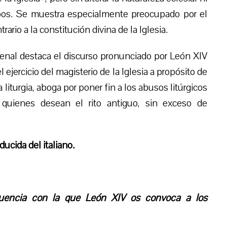
spos. Se muestra especialmente preocupado por el
rio a la constitución divina de la Iglesia.
denal destaca el discurso pronunciado por León XIV
jercicio del magisterio de la Iglesia a propósito de
 liturgia, aboga por poner fin a los abusos litúrgicos
quienes desean el rito antiguo, sin exceso de
ducida del italiano.
cuencia con la que León XIV os convoca a los