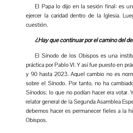
El Papa lo dijo en la sesión final: es 
ejercer la caridad dentro de la Iglesia. Lu
cuestión.
¿Hay que continuar por el camino del de
El Sínodo de los Obispos es una instit
práctica por Pablo VI. Y así fue puesto en pr
y 90 hasta 2023. Aquel cambio no es norma
sobre el Sínodo. Por tanto, no ha cambiado
Sínodos; lo que no podían hacer era votar. 
relator general de la Segunda Asamblea Espe
debemos hacer es permanecer fieles a la his
Obispos.