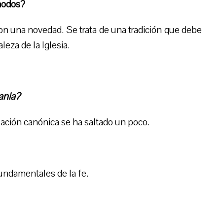
nodos?
n una novedad. Se trata de una tradición que debe
eza de la Iglesia.
ania?
islación canónica se ha saltado un poco.
undamentales de la fe.