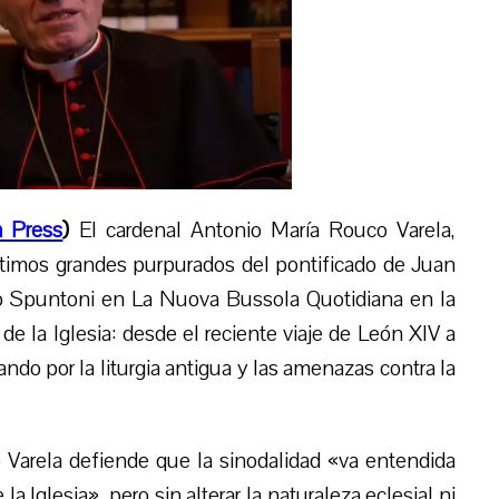
 Press
)
El cardenal Antonio María Rouco Varela,
ltimos grandes purpurados del pontificado de Juan
co Spuntoni en La Nuova Bussola Quotidiana en la
de la Iglesia: desde el reciente viaje de León XIV a
ando por la liturgia antigua y las amenazas contra la
 Varela defiende que la sinodalidad «va entendida
a Iglesia», pero sin alterar la naturaleza eclesial ni