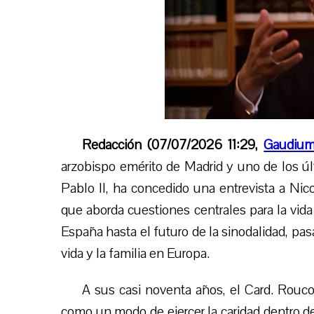
Redacción (07/07/2026 11:29,
Gaudium
arzobispo emérito de Madrid y uno de los ú
Pablo II, ha concedido una entrevista a Ni
que aborda cuestiones centrales para la vida 
España hasta el futuro de la sinodalidad, pas
vida y la familia en Europa.
A sus casi noventa años, el Card. Rouco
como un modo de ejercer la caridad dentro de l