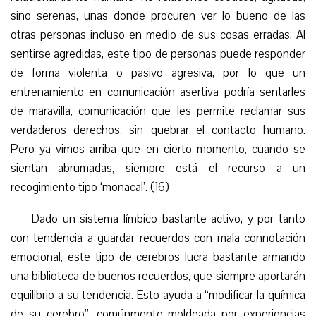
sino serenas, unas donde procuren ver lo bueno de las
otras personas incluso en medio de sus cosas erradas. Al
sentirse agredidas, este tipo de personas puede responder
de forma violenta o pasivo agresiva, por lo que un
entrenamiento en comunicación asertiva podría sentarles
de maravilla, comunicación que les permite reclamar sus
verdaderos derechos, sin quebrar el contacto humano.
Pero ya vimos arriba que en cierto momento, cuando se
sientan abrumadas, siempre está el recurso a un
recogimiento tipo ‘monacal’. (16)
Dado un sistema límbico bastante activo, y por tanto
con tendencia a guardar recuerdos con mala connotación
emocional, este tipo de cerebros lucra bastante armando
una biblioteca de buenos recuerdos, que siempre aportarán
equilibrio a su tendencia. Esto ayuda a “modificar la química
de su cerebro”, comúnmente moldeada por experiencias