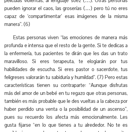
películas violentas, al lenguaje soez (…). Otras personas
pueden ignorar el caos, las groserías (…) pero tú no eres
capaz de ‘compartimentar’ esas imágenes de la misma
manera”. (6)
Estas personas viven “las emociones de manera más
profunda e intensa que el resto de la gente. Si te dedicas a
la enfermería, tus pacientes te dirán que les das un trato
maravilloso. Si eres terapeuta, te elogiarán por tus
habilidades de escucha. Si eres pastor o sacerdote, tus
feligreses valorarán tu sabiduría y humildad”. (7) Pero estas
características tienen su contraparte: “Aunque disfrutas
más del amor de un bebé en tu regazo que otras personas,
también es más probable que le des vueltas a la cabeza por
haber perdido una venta o la posibilidad de un ascenso”,
pues su recuerdo los afecta más emocionalmente. Les
gusta fijarse “en lo que tienes a tu alrededor. No te es