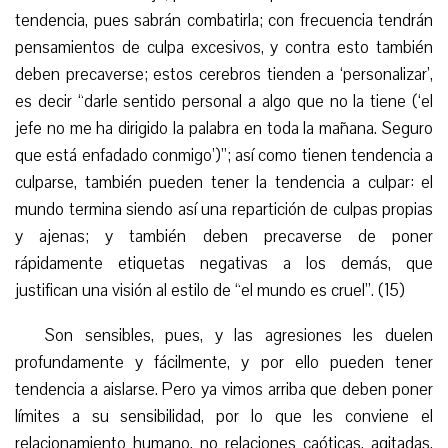
tendencia, pues sabrán combatirla; con frecuencia tendrán
pensamientos de culpa excesivos, y contra esto también
deben precaverse; estos cerebros tienden a ‘personalizar’,
es decir “darle sentido personal a algo que no la tiene (‘el
jefe no me ha dirigido la palabra en toda la mañana. Seguro
que está enfadado conmigo’)”; así como tienen tendencia a
culparse, también pueden tener la tendencia a culpar: el
mundo termina siendo así una repartición de culpas propias
y ajenas; y también deben precaverse de poner
rápidamente etiquetas negativas a los demás, que
justifican una visión al estilo de “el mundo es cruel”. (15)
Son sensibles, pues, y las agresiones les duelen
profundamente y fácilmente, y por ello pueden tener
tendencia a aislarse. Pero ya vimos arriba que deben poner
límites a su sensibilidad, por lo que les conviene el
relacionamiento humano, no relaciones caóticas, agitadas,