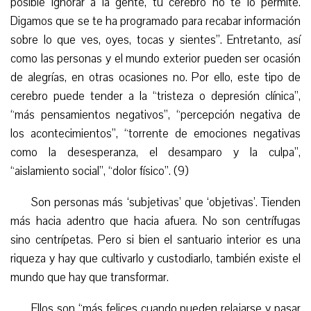
posible ignorar a la gente, tu cerebro no te lo permite.
Digamos que se te ha programado para recabar información
sobre lo que ves, oyes, tocas y sientes”. Entretanto, así
como las personas y el mundo exterior pueden ser ocasión
de alegrías, en otras ocasiones no. Por ello, este tipo de
cerebro puede tender a la “tristeza o depresión clínica”,
“más pensamientos negativos”, “percepción negativa de
los acontecimientos”, “torrente de emociones negativas
como la desesperanza, el desamparo y la culpa”,
“aislamiento social”, “dolor físico”. (9)
Son personas más ‘subjetivas’ que ‘objetivas’. Tienden
más hacia adentro que hacia afuera. No son centrífugas
sino centrípetas. Pero si bien el santuario interior es una
riqueza y hay que cultivarlo y custodiarlo, también existe el
mundo que hay que transformar.
Ellos son “más felices cuando pueden relajarse y pasar