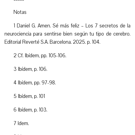
Notas
1 Daniel G. Amen. Sé más feliz – Los 7 secretos de la
neurociencia para sentirse bien según tu tipo de cerebro.
Editorial Reverté S.A. Barcelona. 2025. p. 104.
2 Cf. Ibídem, pp. 105-106.
3 Ibídem, p. 106.
4 Ibídem, pp. 97-98.
5 Ibídem, p. 101
6 Ibídem, p. 103.
7 Idem.