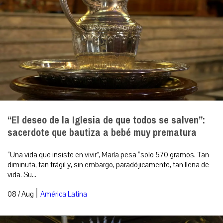
“El deseo de la Iglesia de que todos se salven”:
sacerdote que bautiza a bebé muy prematura
“Una vida que insiste en vivir”, María pesa “solo 570 gramos. Tan
diminuta, tan frágil y, sin embargo, paradójicamente, tan llena de
vida. Su...
|
08 / Aug
América Latina