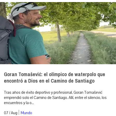
Goran Tomašević: el olímpico de waterpolo que
encontró a Dios en el Camino de Santiago
Tras años de éxito deportivo y profesional, Goran Tomašević
emprendió solo el Camino de Santiago. Allí, entre el silencio, los
encuentros y la o...
|
07 / Aug
Mundo