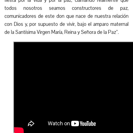
fiesta por la vida y por la paz, clamando realmente que
todos nosotros seamos constructores de paz,
comunicadores de este don que nace de nuestra relación
con Dios y, por supuesto de vivir, bajo el amparo maternal
de la Santísima Virgen María, Reina y Señora de la Paz”.