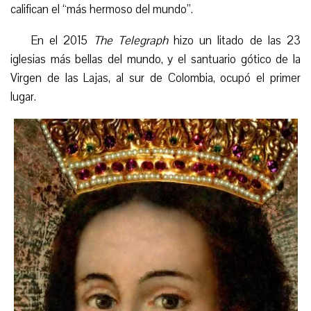
califican el “más hermoso del mundo”.
En el 2015
The Telegraph
hizo un litado de las 23
iglesias más bellas del mundo, y el santuario gótico de la
Virgen de las Lajas, al sur de Colombia, ocupó el primer
lugar.