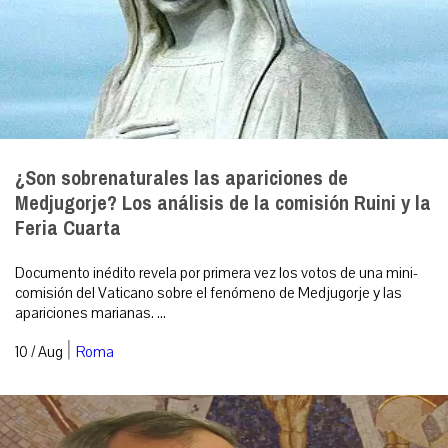
¿Son sobrenaturales las apariciones de
Medjugorje? Los análisis de la comisión Ruini y la
Feria Cuarta
Documento inédito revela por primera vez los votos de una mini-
comisión del Vaticano sobre el fenómeno de Medjugorje y las
apariciones marianas. ...
|
10 / Aug
Roma