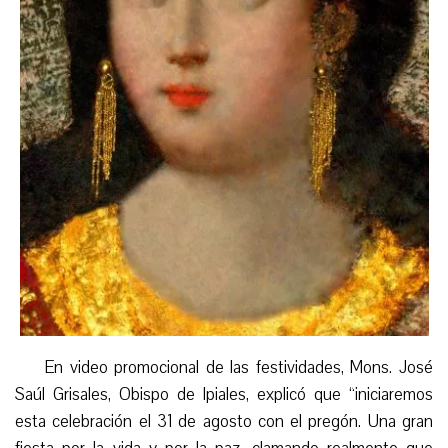
En video promocional de las festividades, Mons. José
Saúl Grisales, Obispo de Ipiales, explicó que “iniciaremos
esta celebración el 31 de agosto con el pregón. Una gran