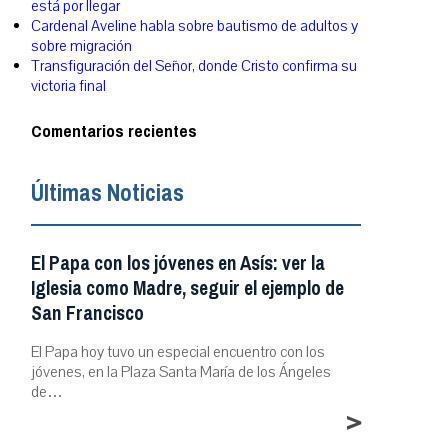
está por llegar
Cardenal Aveline habla sobre bautismo de adultos y
sobre migración
Transfiguración del Señor, donde Cristo confirma su
victoria final
Comentarios recientes
Últimas Noticias
El Papa con los jóvenes en Asís: ver la
Iglesia como Madre, seguir el ejemplo de
San Francisco
El Papa hoy tuvo un especial encuentro con los
jóvenes, en la Plaza Santa María de los Ángeles
de…
>