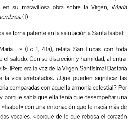
 en su maravillosa obra sobre la Virgen,
¡María
 hombres
. (1)
os se torna patente en la salutación a Santa Isabel:
María…» (Lc 1, 41a), relata San Lucas con toda
 el saludo. Con su discreción y humildad, al entrar
l!». ¡Pero era la voz de la Virgen Santísima! Bastaría
e la vida arrebatados. ¿Qué pueden significar las
ria comparadas con aquella armonía celestial? Por
 y porque sabía que ella tenía que desempeñar una
jo «Isabel» con una entonación que le nacía más de
das vocales, «porque de lo que rebosa el corazón