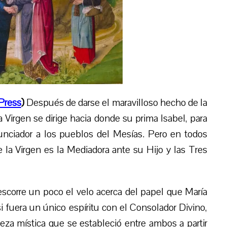
Press
)
Después de darse el maravilloso hecho de la
 Virgen se dirige hacia donde su prima Isabel, para
nunciador
a los pueblos
del Mesías. Pero en todos
e la Virgen es la Mediadora ante
su Hijo
y las Tres
escorre un poco el velo acerca del papel que María
 si fuera un único espíritu con el Consolador Divino,
leza mística que se estableció entre ambos a partir