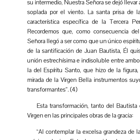
su intermedio, Nuestra Señora se dejó llevar 
soplada por el viento. La santa prisa de 
característica específica de la Tercera Pe
Recordemos que, como consecuencia del 
Señora llegó a ser como que un único espírit
de la santificación de Juan Bautista, Él qui
unión estrechísima e indisoluble entre ambos
la del Espíritu Santo, que hizo de la figura,
mirada de la Virgen Bella instrumentos suy
transformantes”. (4)
Esta transformación, tanto del Bautist
Virgen en las principales obras de la gracia:
“Al contemplar la excelsa grandeza de l