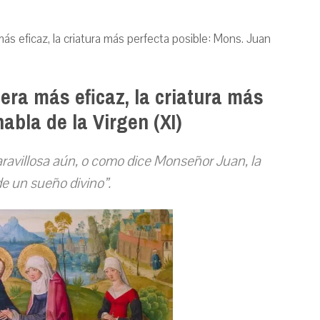
ás eficaz, la criatura más perfecta posible: Mons. Juan
era más eficaz, la criatura más
abla de la Virgen (XI)
aravillosa aún, o como dice Monseñor Juan, la
de un sueño divino”.