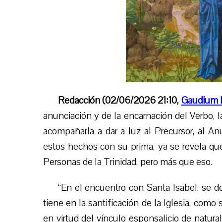
Redacción (02/06/2026 21:10,
Gaudium 
anunciación y de la encarnación del Verbo, la
acompañarla a dar a luz al Precursor, al A
estos hechos con su prima, ya se revela qu
Personas de la Trinidad,
pero más que eso
.
“En el encuentro con Santa Isabel, se d
tiene en la santificación de la Iglesia, como
en virtud del vínculo esponsalicio de natura