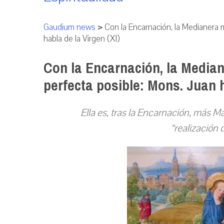
Gaudium news
>
Con la Encarnación, la Medianera m
habla de la Virgen (XI)
Con la Encarnación, la Median
perfecta posible: Mons. Juan h
Ella es, tras la Encarnación, más M
“realización 