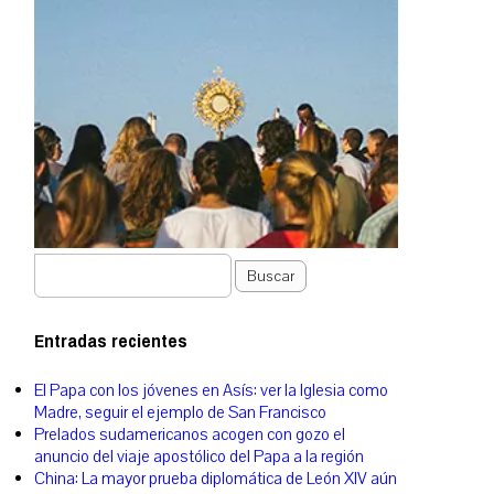
Buscar
Entradas recientes
El Papa con los jóvenes en Asís: ver la Iglesia como
Madre, seguir el ejemplo de San Francisco
Prelados sudamericanos acogen con gozo el
anuncio del viaje apostólico del Papa a la región
China: La mayor prueba diplomática de León XIV aún