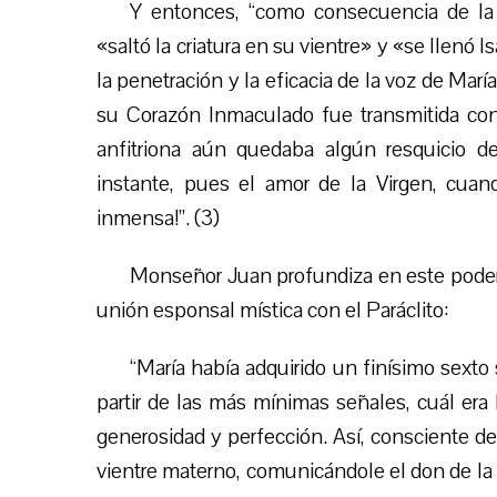
Y entonces, “como consecuencia de la s
«saltó la criatura en su vientre» y «se llenó Is
la penetración y la eficacia de la voz de María
su Corazón Inmaculado fue transmitida con
anfitriona aún quedaba algún resquicio de
instante, pues el amor de la Virgen, cuan
inmensa!”. (3)
Monseñor Juan profundiza en este poder 
unión esponsal mística con el Paráclito:
“María había adquirido un finísimo sexto s
partir de las más mínimas señales, cuál era 
generosidad y perfección. Así, consciente de
vientre materno, comunicándole el don de la g