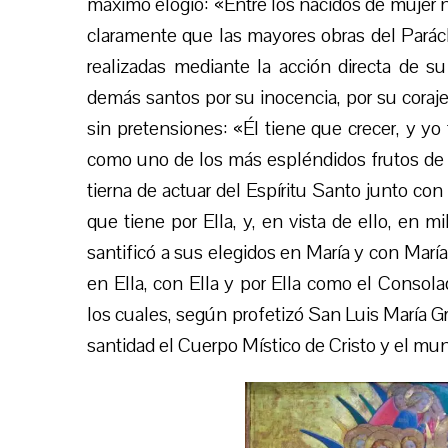
máximo elogio: «Entre los nacidos de mujer 
claramente que las mayores obras del Parácl
realizadas mediante la acción directa de s
demás santos por su inocencia, por su coraje,
sin pretensiones: «Él tiene que crecer, y yo 
como uno de los más espléndidos frutos de l
tierna de actuar del Espíritu Santo junto co
que tiene por Ella, y, en vista de ello, en mi
santificó a sus elegidos en María y con María
en Ella, con Ella y por Ella como el Consola
los cuales, según profetizó San Luis María G
santidad el Cuerpo Místico de Cristo y el mun