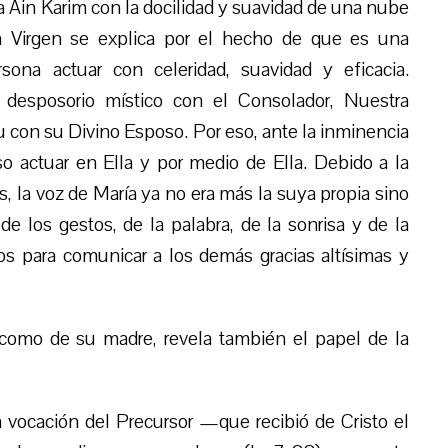
a Ain Karim con la docilidad y suavidad de una nube
la Virgen se explica por el hecho de que es una
rsona actuar con celeridad, suavidad y eficacia.
desposorio místico con el Consolador, Nuestra
u con su Divino Esposo. Por eso, ante la inminencia
so actuar en Ella y por medio de Ella. Debido a la
, la voz de María ya no era más la suya propia sino
 de los gestos, de la palabra, de la sonrisa y de la
os para comunicar a los demás gracias altísimas y
a como de su madre, revela también el papel de la
a vocación del Precursor —que recibió de Cristo el