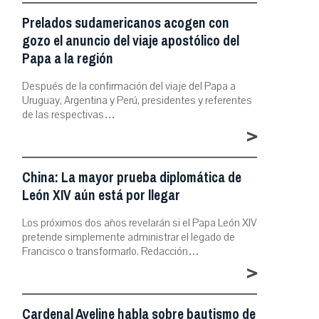
Prelados sudamericanos acogen con
gozo el anuncio del viaje apostólico del
Papa a la región
Después de la confirmación del viaje del Papa a
Uruguay, Argentina y Perú, presidentes y referentes
de las respectivas…
>
China: La mayor prueba diplomática de
León XIV aún está por llegar
Los próximos dos años revelarán si el Papa León XIV
pretende simplemente administrar el legado de
Francisco o transformarlo. Redacción…
>
Cardenal Aveline habla sobre bautismo de