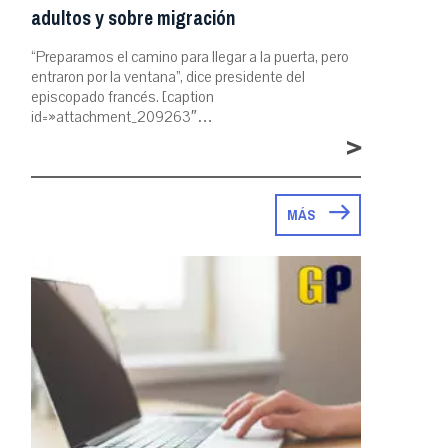
adultos y sobre migración
“Preparamos el camino para llegar a la puerta, pero
entraron por la ventana”, dice presidente del
episcopado francés. [caption
id=»attachment_209263″…
>
MÁS