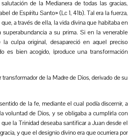
alutación de la Medianera de todas las gracias,
abel de Espíritu Santo» (Lc 1, 41b). Tal era la fuerza,
 que, a través de ella, la vida divina que habitaba en
 superabundancia a su prima. Si en la venerable
 la culpa original, desapareció en aquel preciso
do es bien acogido, ¡produce una transformación
transformador de la Madre de Dios, derivado de su
entido de la fe, mediante el cual podía discernir, a
la voluntad de Dios, y se obligaba a cumplirla con
 que la Trinidad deseaba santificar a Juan desde el
racia, y que el designio divino era que ocurriera por