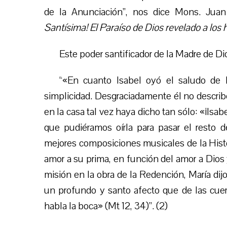
de la Anunciación”, nos dice Mons. Juan
Santísima! El Paraíso de Dios revelado a los
Este poder santificador de la Madre de Di
“«En cuanto Isabel oyó el saludo de 
simplicidad. Desgraciadamente él no describe
en la casa tal vez haya dicho tan sólo: «¡Isabe
que pudiéramos oírla para pasar el resto d
mejores composiciones musicales de la Histo
amor a su prima, en función del amor a Dios
misión en la obra de la Redención, María di
un profundo y santo afecto que de las cuer
habla la boca» (Mt 12, 34)”. (2)