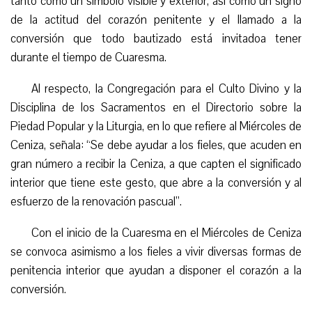
tanto como un símbolo visible y exterior,
así
como un signo
de la actitud del corazón penitente y el llamado a la
conversión que todo bautizado está invitado
a tener
durante el tiempo de Cuaresma.
A
l respecto, la Congregación para el Culto Divino y la
Disciplina de los Sacramentos en el Directorio sobre la
Piedad Popular y la Liturgia, en lo que refiere al Miércoles de
Ceniza, señala: “Se debe ayudar a los fieles, que acuden en
gran número a recibir la Ceniza, a que capten el significado
interior que tiene este gesto, que abre a la conversión y al
esfuerzo de la renovación pascual”.
Con el inicio de la Cuaresma en el Miércoles de Ceniza
se convoca asimismo a los fieles a vivir diversas formas de
penitencia interior que ayudan a disponer el corazón a la
conversión.