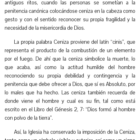
antiguos ritos, cuando las personas se sometían a la
penitencia canónica colocándose ceniza en la cabeza como
gesto y con el sentido reconocer su propia fragilidad y la
necesidad de la misericordia de Dios.
La propia palabra Ceniza proviene del latín “cinis”, que
representa el producto de la combustión de un elemento
por el fuego. De ahí que
la ceniza
simbolice la muerte, lo
que acaba, así como la actitud humilde
del hombre
reconociendo su propia debilidad y contingencia
y la
penitencia
que debe ofrecer a Dios, que sí es Absoluto, por
lo males que ha hecho
.
Las ceniza
también recuerda de
donde viene el hombre y cual es su fin, tal como está
escrito en el Libro del Génesis 2, 7: “Dios formó al hombre
con polvo de la tierra”.
Así, la Iglesia ha conservado la imposición de la Ceniza,