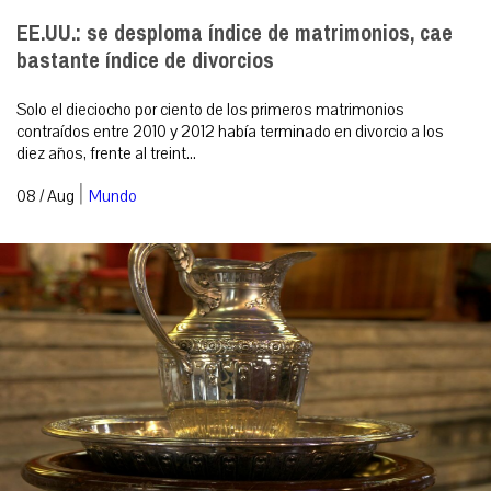
EE.UU.: se desploma índice de matrimonios, cae
bastante índice de divorcios
Solo el dieciocho por ciento de los primeros matrimonios
contraídos entre 2010 y 2012 había terminado en divorcio a los
diez años, frente al treint...
|
08 / Aug
Mundo