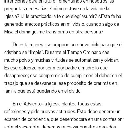
intenciones para el futuro, fomentando en nosotros las
preguntas necesarias: ¿cómo estuve en la vida de la
Iglesia? ¿He practicado la fe que elegí asumir? ¿Esta fe ha
generado efectos prácticos en mi vida o, cuando salgo de
Misa el domingo, me transformo en otra persona?
De esta manera, se propone un nuevo ciclo para que el
cristiano se “limpie”. Durante el Tiempo Ordinario cae
mucho polvo y muchas virtudes se automatizan y olvidan.
Es ese esfuerzo por ser mejor padre o madre lo que
desaparece; ese compromiso de cumplir con el deber en el
trabajo que se desvanece; ese propósito de orar más en
familia que está quedando en el olvido.
En el Adviento, la Iglesia plantea todas estas
reflexiones y pide nuevas actitudes. Esto debe generar un
examen de conciencia, que desembocará en una confesión:
ante el sacerdote, debemos rechazar nuestros pecados,