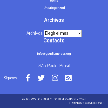
Roma
Uncategorized
Archivos
Archivos
Contacto
info@gaudiumpress.org
São Paulo, Brasil
Síganos
© TODOS LOS DERECHOS RESERVADOS - 2026
TÉRMINOS Y CONDICIONES