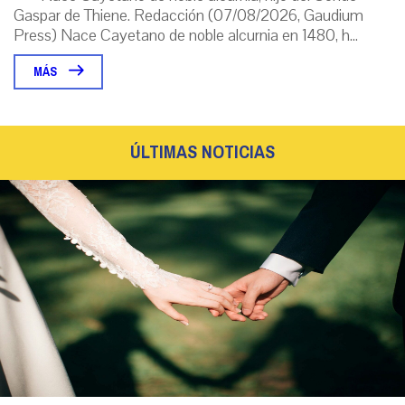
Gaspar de Thiene. Redacción (07/08/2026, Gaudium
Press) Nace Cayetano de noble alcurnia en 1480, h...
MÁS
ÚLTIMAS NOTICIAS