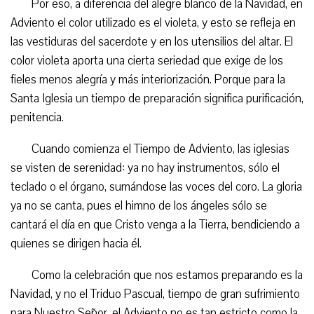
Por eso, a diferencia del alegre blanco de la Navidad, en
Adviento el color utilizado es el violeta, y esto se refleja en
las vestiduras del sacerdote y en los utensilios del altar. El
color violeta aporta una cierta seriedad que exige de los
fieles menos alegría y más interiorización. Porque para la
Santa Iglesia un tiempo de preparación significa purificación,
penitencia.
Cuando comienza el Tiempo de Adviento, las iglesias
se visten de serenidad: ya no hay instrumentos, sólo el
teclado o el órgano, sumándose las voces del coro. La gloria
ya no se canta, pues el himno de los ángeles sólo se
cantará el día en que Cristo venga a la Tierra, bendiciendo a
quienes se dirigen hacia él.
Como la celebración que nos estamos preparando es la
Navidad, y no el Triduo Pascual, tiempo de gran sufrimiento
para Nuestro Señor, el Adviento no es tan estricto como la