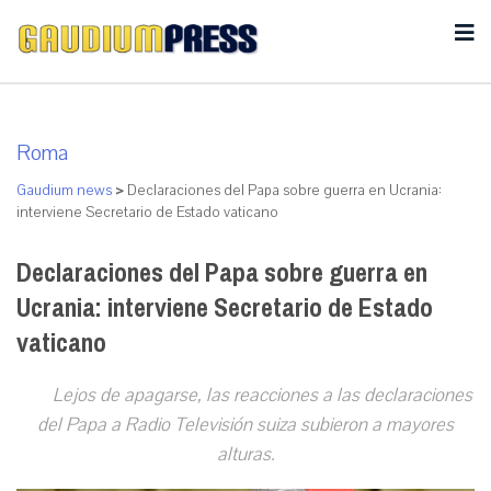
Roma
Gaudium news
>
Declaraciones del Papa sobre guerra en Ucrania:
interviene Secretario de Estado vaticano
Declaraciones del Papa sobre guerra en
Ucrania: interviene Secretario de Estado
vaticano
Lejos de apagarse, las reacciones a las declaraciones
del Papa a Radio Televisión suiza subieron a mayores
alturas.