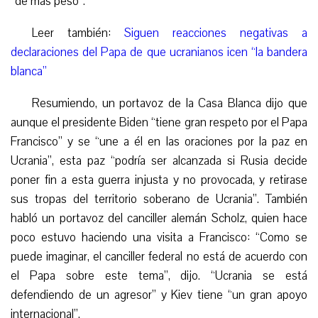
“de más peso”.
L
eer también:
Siguen reacciones negativas a
declaraciones del Papa de que ucranianos icen “la bandera
blanca”
Resumiendo, un portavoz de la Casa Blanca dijo que
aunque el presidente Biden “tiene gran respeto por el Papa
Francisco” y se “une a él en las oraciones por la paz en
Ucrania”, esta paz “podría ser alcanzada si Rusia decide
poner fin a esta guerra injusta y no provocada, y retirase
sus tropas del territorio soberano de Ucrania”. También
habló un portavoz del canciller alemán Scholz, qu
i
e
n
hace
poco estuvo haciendo una visita a Francisco: “Como se
puede imaginar, el canciller federal no está de acuerdo con
el Papa sobre este tema”, dijo. “Ucrania se está
defendiendo de un agresor” y Kiev tiene “un gran apoyo
internacional”.