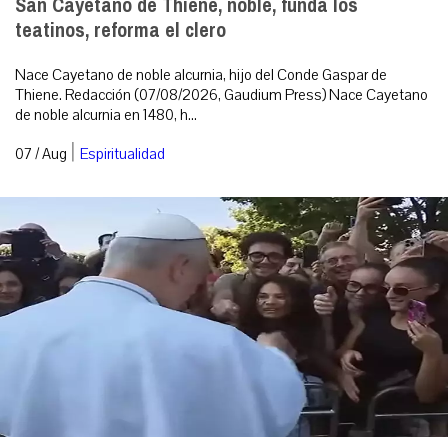
San Cayetano de Thiene, noble, funda los
teatinos, reforma el clero
Nace Cayetano de noble alcurnia, hijo del Conde Gaspar de
Thiene. Redacción (07/08/2026, Gaudium Press) Nace Cayetano
de noble alcurnia en 1480, h...
|
07 / Aug
Espiritualidad