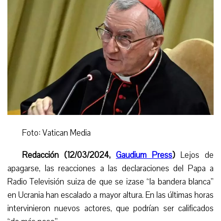
Foto: Vatican Media
Redacción (12/03/2024,
Gaudium Press
)
Lejos de
apagarse, la
s
re
acciones a
las declaraciones del Papa a
Radio Televisión suiza de que se izase “la bandera blanca”
en Ucrania
han escalado a mayor altura. E
n las últimas horas
intervinieron nuevos actores, que podrían ser calificados