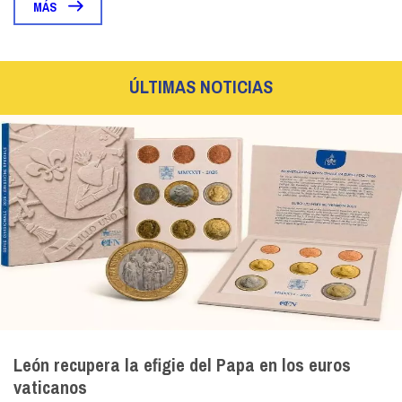
MÁS
ÚLTIMAS NOTICIAS
León recupera la efigie del Papa en los euros
vaticanos