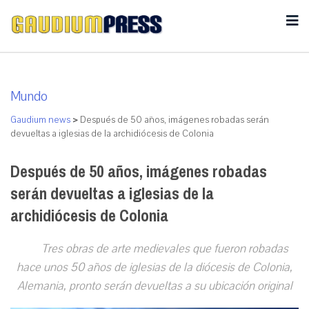
Mundo
Gaudium news
>
Después de 50 años, imágenes robadas serán
devueltas a iglesias de la archidiócesis de Colonia
Después de 50 años, imágenes robadas
serán devueltas a iglesias de la
archidiócesis de Colonia
Tres obras de arte medievales que fueron robadas
hace unos 50 años de iglesias de la diócesis de Colonia,
Alemania, pronto serán devueltas a su ubicación original