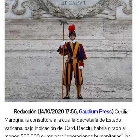
Redacción (14/10/2020 17:56,
Gaudium Press
)
Cecilia
Marogna, la consultora a la cual la Secretaría de Estado
vaticana,
bajo indicación del Card. Becciu,
hab
r
ía girado al
menos 500.000 euros para “operaciones humanitarias”, ha