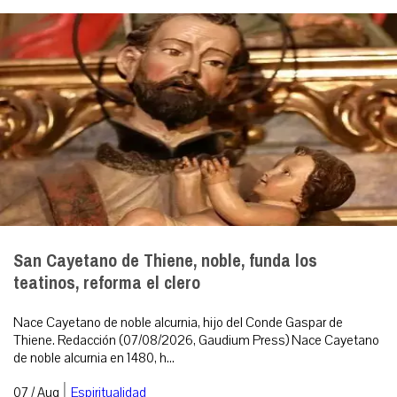
San Cayetano de Thiene, noble, funda los
teatinos, reforma el clero
Nace Cayetano de noble alcurnia, hijo del Conde Gaspar de
Thiene. Redacción (07/08/2026, Gaudium Press) Nace Cayetano
de noble alcurnia en 1480, h...
|
07 / Aug
Espiritualidad