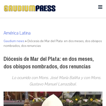
América Latina
Gaudium news
>
Diócesis de Mar del Plata: en dos meses, dos obispos
nombrados, dos renuncias
Diócesis de Mar del Plata: en dos meses,
dos obispos nombrados, dos renuncias
Lo ocurrido con Mons. José María Baliña y con Mons.
Gustavo Manuel Larrazábal.