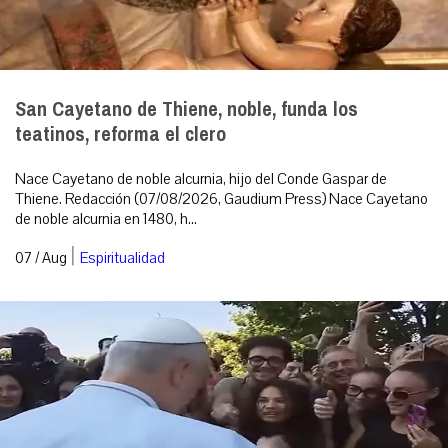
San Cayetano de Thiene, noble, funda los
teatinos, reforma el clero
Nace Cayetano de noble alcurnia, hijo del Conde Gaspar de
Thiene. Redacción (07/08/2026, Gaudium Press) Nace Cayetano
de noble alcurnia en 1480, h...
|
07 / Aug
Espiritualidad