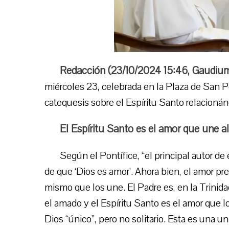
Redacción (
23/10/2024 15:46
,
Gaudium
miércoles 23, celebrada en la Plaza de San Pe
catequesis sobre el Espíritu Santo relacioná
El Espíritu Santo es el amor que une al
Según el Pontífice, “el principal autor de 
de que ‘Dios es amor’. Ahora bien, el amor 
mismo que los une. El Padre es, en la Trinidad
el amado y el Espíritu Santo es el amor que lo
Dios “único”, pero no solitario. Esta es una 