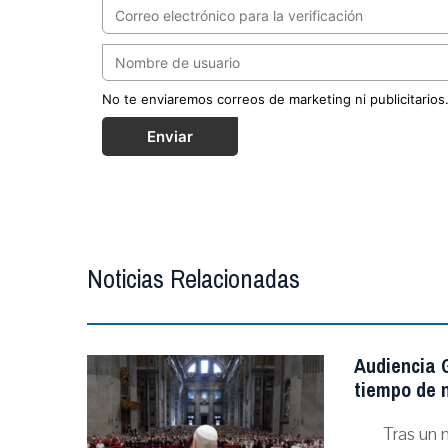
No te enviaremos correos de marketing ni publicitarios
Enviar
Noticias Relacionadas
Audiencia G
tiempo de n
Tras un 