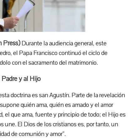
 Press
)
Durante la audiencia general, este
dro, el Papa Francisco continuó el ciclo de
ndolo con el sacramento del matrimonio.
 Padre y al Hijo
esta doctrina es san Agustín. Parte de la revelación
presupone quién ama, quién es amado y el amor
, el que ama, fuente y principio de todo; el Hijo es
s une. El Dios de los cristianos es, por tanto, un
unidad de comunión y amor”.