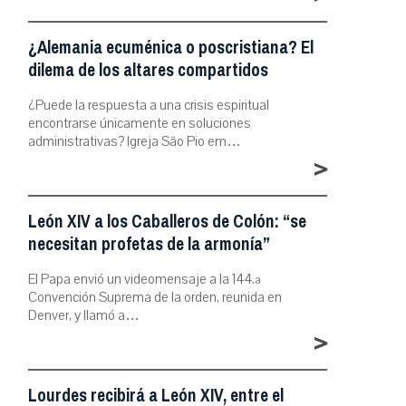
¿Alemania ecuménica o poscristiana? El
dilema de los altares compartidos
¿Puede la respuesta a una crisis espiritual
encontrarse únicamente en soluciones
administrativas? Igreja São Pio em…
>
León XIV a los Caballeros de Colón: “se
necesitan profetas de la armonía”
El Papa envió un videomensaje a la 144.ª
Convención Suprema de la orden, reunida en
Denver, y llamó a…
>
Lourdes recibirá a León XIV, entre el