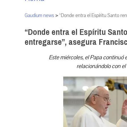
Gaudium news
>
“Donde entra el Espíritu Santo re
“Donde entra el Espíritu Sant
entregarse”, asegura Francis
Este miércoles, el Papa continuó el
relacionándolo con el