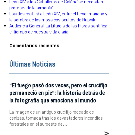
León XIV a los Caballeros de Colón: “se necesitan
profetas de la armonía”
Lourdes recibirá a León XIV, entre el fervor mariano y
la sombra de los mosaicos ocultos de Rupnik
Audiencia General: La Liturgia de las Horas santifica
el tiempo de nuestra vida diaria
Comentarios recientes
Últimas Noticias
“El fuego pasó dos veces, pero el crucifijo
permaneció en pie”: la historia detrás de
la fotografía que emociona al mundo
La imagen de un antiguo crucifijo rodeado de
cenizas, tomada tras los devastadores incendios
forestales en el suroeste de…
>