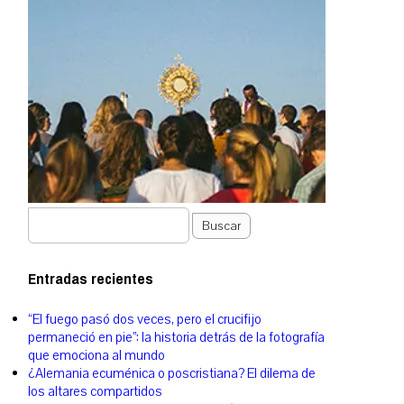
Buscar
Entradas recientes
“El fuego pasó dos veces, pero el crucifijo
permaneció en pie”: la historia detrás de la fotografía
que emociona al mundo
¿Alemania ecuménica o poscristiana? El dilema de
los altares compartidos