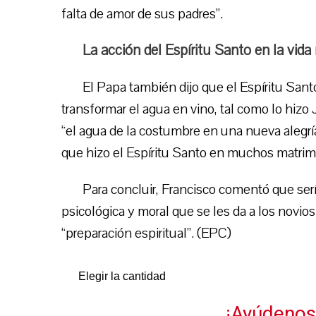
falta de amor de sus padres”.
La acción del Espíritu Santo en la vida
El Papa también dijo que el Espíritu Santo 
transformar el agua en vino, tal como lo hiz
“el agua de la costumbre en una nueva alegría
que hizo el Espíritu Santo en muchos matrimo
Para concluir, Francisco comentó que serí
psicológica y moral que se les da a los novio
“preparación espiritual”. (EPC)