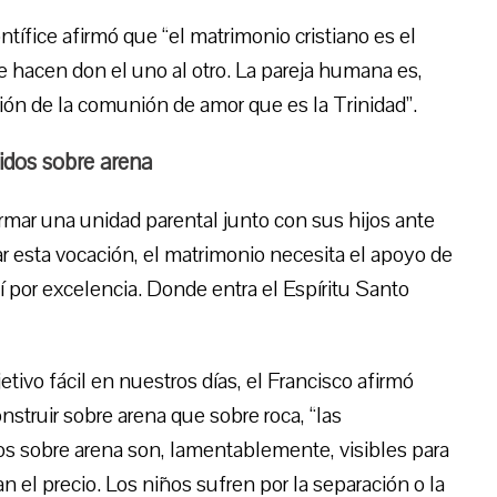
tífice afirmó que “el matrimonio cristiano es el
hacen don el uno al otro. La pareja humana es,
ción de la comunión de amor que es la Trinidad”.
idos sobre arena
mar una unidad parental junto con sus hijos ante
ar esta vocación, el matrimonio necesita el apoyo de
í por excelencia. Donde entra el Espíritu Santo
ivo fácil en nuestros días, el Francisco afirmó
struir sobre arena que sobre roca, “las
s sobre arena son, lamentablemente, visibles para
 el precio. Los niños sufren por la separación o la