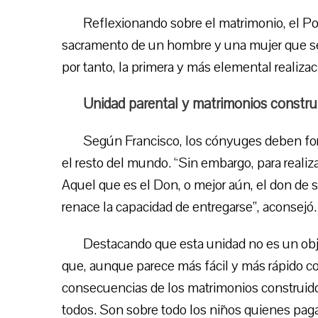
Reflexionando sobre el matrimonio, el Pon
sacramento de un hombre y una mujer que se 
por tanto, la primera y más elemental realiza
Unidad parental y matrimonios constru
Según Francisco, los cónyuges deben for
el resto del mundo. “Sin embargo, para realiz
Aquel que es el Don, o mejor aún, el don de s
renace la capacidad de entregarse”, aconsejó.
Destacando que esta unidad no es un objet
que, aunque parece más fácil y más rápido con
consecuencias de los matrimonios construido
todos. Son sobre todo los niños quienes pagan