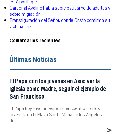
está por llegar
Cardenal Aveline habla sobre bautismo de adultos y
sobre migración
Transfiguración del Señor, donde Cristo confirma su
victoria final
Comentarios recientes
Últimas Noticias
El Papa con los jóvenes en Asís: ver la
Iglesia como Madre, seguir el ejemplo de
San Francisco
El Papa hoy tuvo un especial encuentro con los
jóvenes, en la Plaza Santa María de los Ángeles
de…
>