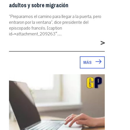
adultos y sobre migración
“Preparamos el camino para llegar a la puerta, pero
entraron por la ventana”, dice presidente del
episcopado francés. [caption
id=»attachment_209263″…
>
MÁS