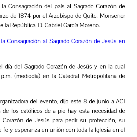
á la Consagración del país al Sagrado Corazón de
marzo de 1874 por el Arzobispo de Quito, Monseñor
e la República, D. Gabriel García Moreno.
 la Consagración al Sagrado Corazón de Jesús en
el día del Sagrado Corazón de Jesús y en la cual
 p.m. (mediodía) en la Catedral Metropolitana de
ganizadora del evento, dijo este 8 de junio a ACI
 de los católicos de a pie hay esta necesidad de
l Corazón de Jesús para pedir su protección, su
 fe y esperanza en unión con toda la Iglesia en el