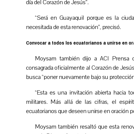
día del Corazón de Jesús”.
“
Será en Guayaquil porque es la ciud
necesitada de esta renovación”, precisó.
Convocar a todos los ecuatorianos a unirse en or
Moysam también dijo a ACI Prensa q
consagrada oficialmente al Corazón de Jesús,
busca “poner nuevamente bajo su protección 
“
Esta es una invitación abierta hacia to
militares. Más allá de las cifras, el espí
ecuatorianos que deseen unirse en oración por
Moysam también resaltó que esta renova