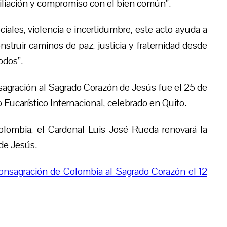
iliación y compromiso con el bien común”.
iales, violencia e incertidumbre, este acto ayuda a
struir caminos de paz, justicia y fraternidad desde
odos”.
sagración al Sagrado Corazón de Jesús fue el 25 de
Eucarístico Internacional, celebrado en Quito.
olombia, el Cardenal Luis José Rueda renovará la
de Jesús.
onsagración de Colombia al Sagrado Corazón el 12