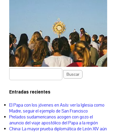
Buscar
Entradas recientes
El Papa con los jóvenes en Asís: ver la Iglesia como
Madre, seguir el ejemplo de San Francisco
Prelados sudamericanos acogen con gozo el
anuncio del viaje apostólico del Papa a la región
China: La mayor prueba diplomática de León XIV aún