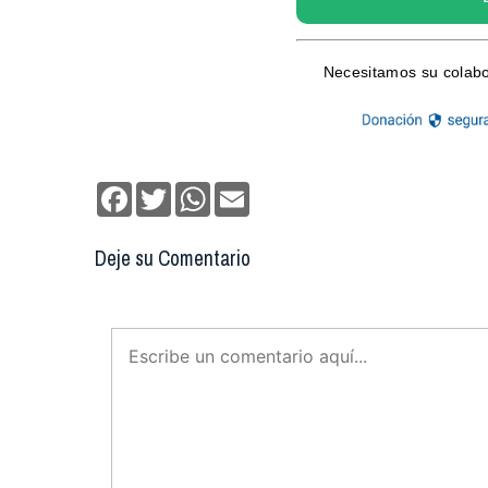
Facebook
Twitter
WhatsApp
Email
Deje su Comentario