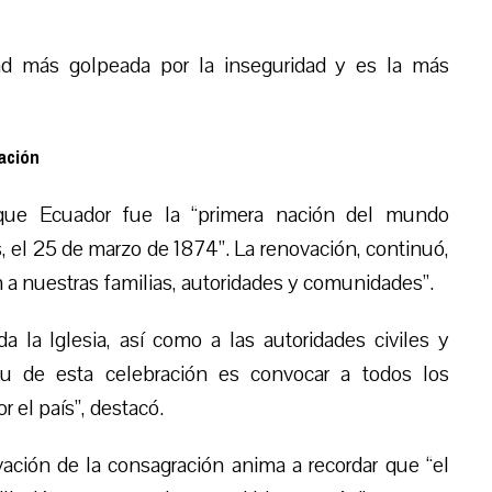
ad más golpeada por la inseguridad y es la más
ación
ue Ecuador fue la “primera nación del mundo
 el 25 de marzo de 1874”. La renovación, continuó,
a nuestras familias, autoridades y comunidades”.
da la Iglesia, así como a las autoridades civiles y
ritu de esta celebración es convocar a todos los
 el país”, destacó.
ción de la consagración anima a recordar que “el