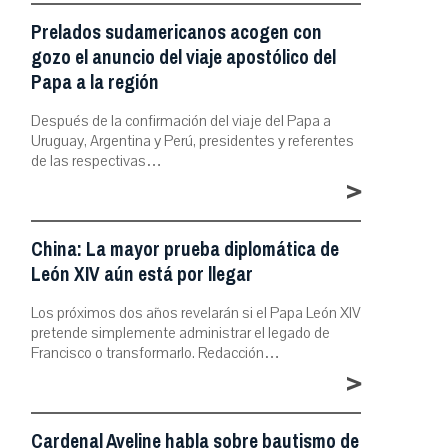
Prelados sudamericanos acogen con
gozo el anuncio del viaje apostólico del
Papa a la región
Después de la confirmación del viaje del Papa a
Uruguay, Argentina y Perú, presidentes y referentes
de las respectivas…
>
China: La mayor prueba diplomática de
León XIV aún está por llegar
Los próximos dos años revelarán si el Papa León XIV
pretende simplemente administrar el legado de
Francisco o transformarlo. Redacción…
>
Cardenal Aveline habla sobre bautismo de