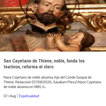
San Cayetano de Thiene, noble, funda los
teatinos, reforma el clero
Nace Cayetano de noble alcurnia, hijo del Conde Gaspar de
Thiene. Redacción (07/08/2026, Gaudium Press) Nace Cayetano
de noble alcurnia en 1480, h...
|
07 / Aug
Espiritualidad