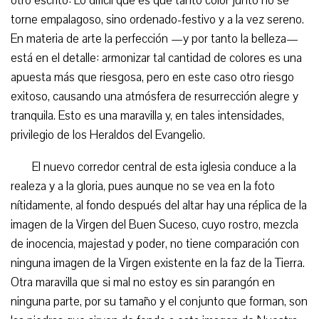
otro escrito: Lo difícil que es que tanto color junto no se
torne empalagoso, sino ordenado-festivo y a la vez sereno.
En materia de arte la perfección —y por tanto la belleza—
está en el detalle: armonizar tal cantidad de colores es una
apuesta más que riesgosa, pero en este caso otro riesgo
exitoso, causando una atmósfera de resurrección alegre y
tranquila. Esto es una maravilla y, en tales intensidades,
privilegio de los Heraldos del Evangelio.
El nuevo corredor central de esta iglesia conduce a la
realeza y a la gloria, pues aunque no se vea en la foto
nítidamente, al fondo después del altar hay una réplica de la
imagen de la Virgen del Buen Suceso, cuyo rostro, mezcla
de inocencia, majestad y poder, no tiene comparación con
ninguna imagen de la Virgen existente en la faz de la Tierra.
Otra maravilla que si mal no estoy es sin parangón en
ninguna parte, por su tamaño y el conjunto que forman, son