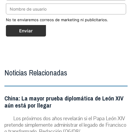
No te enviaremos correos de marketing ni publicitarios.
Enviar
Noticias Relacionadas
China: La mayor prueba diplomática de León XIV
aún está por llegar
Los próximos dos años revelarán si el Papa León XIV
pretende simplemente administrar el legado de Francisco
o transformarlo. Redacción (06/08/...