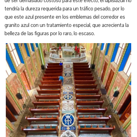
de ser demasiado costoso para este efecto, el lapislázuli no
tendría la dureza requerida para un tráfico pesado, por lo
que este azul presente en los emblemas del corredor es
granito azul con un tratamiento especial, que acrecienta la
belleza de las figuras por lo raro, lo escaso.