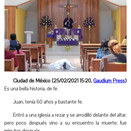
Ciudad de México
(25/02/2021 15:20,
Gaudium Press
)
Es una bella historia, de fe.
Juan, tenía 60 años y
bastante
fe.
Entró a una iglesia a rezar y se arrodilló delante del altar,
p
ero poco después vino a su encuentro la muerte
,
fue
minutos después.