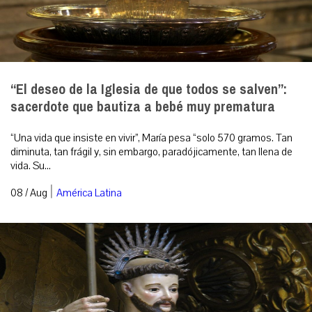
“El deseo de la Iglesia de que todos se salven”:
sacerdote que bautiza a bebé muy prematura
“Una vida que insiste en vivir”, María pesa “solo 570 gramos. Tan
diminuta, tan frágil y, sin embargo, paradójicamente, tan llena de
vida. Su...
|
08 / Aug
América Latina