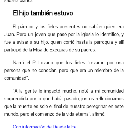
sábana blanca.
El hijo también estuvo
El párroco y los fieles presentes no sabían quien era
Juan. Pero un joven que pasó por la iglesia lo identificó, y
fue a avisar a su hijo, quien corrió hasta la parroquia y allí
participó de la Misa de Exequias de su padres.
Narró el P. Lozano que los fieles “rezaron por una
persona que no conocían, pero que era un miembro de la
comunidad”.
“A la gente le impactó mucho, noté a mi comunidad
sorprendida por lo que había pasado, juntos reflexionamos
que la muerte es solo el final de nuestro peregrinar en este
mundo, pero el comienzo de la vida eterna”, afirmó.
Con información de Desde la Fe