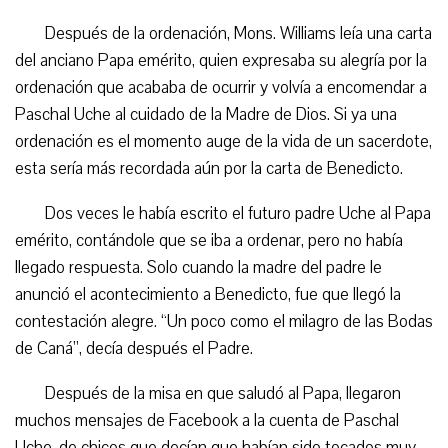
Después de la ordenación, Mons. Williams leía una carta
del anciano Papa emérito, quien expresaba su alegría por la
ordenación que acababa de ocurrir y volvía a encomendar a
Paschal Uche al cuidado de la Madre de Dios. Si ya una
ordenación es el momento auge de la vida de un sacerdote,
esta sería más recordada aún por la carta de Benedicto.
Dos veces le había escrito el futuro padre Uche al Papa
emérito, contándole que se iba a ordenar, pero no había
llegado respuesta. Solo cuando la madre del padre le
anunció el acontecimiento a Benedicto, fue que llegó la
contestación alegre. “Un poco como el milagro de las Bodas
de Caná”, decía después el Padre.
Después de la misa en que saludó al Papa, llegaron
muchos mensajes de Facebook a la cuenta de Paschal
Uche, de chicos que decían que habían sido tocados muy