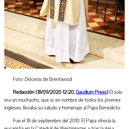
Foto: Diócesis de Brentwood
Redacción (18/09/2020 12:20,
Gaudium Press
)
Él solo
era un muchacho, que sí, en nombre de todos los jóvenes
ingleses, llevaba su saludo y homenaje al Papa Benedicto
.
Fue el 18 de septiembre del 2010. El Papa ofrecía la
eucaristía en la Catedral de Westminster, y tras la misa,