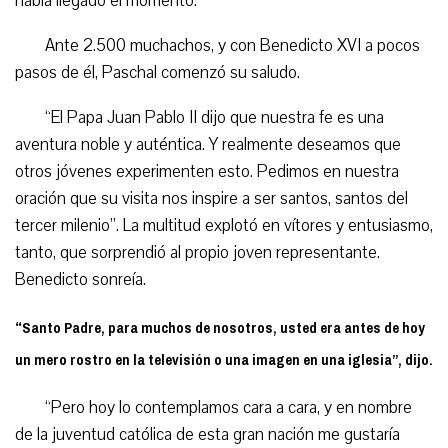
había llegado el momento.
Ante 2.500 muchachos, y con Benedicto XVI a pocos
pasos de él, Paschal comenzó su saludo.
“El Papa Juan Pablo II dijo que nuestra fe es una
aventura noble y auténtica. Y realmente deseamos que
otros jóvenes experimenten esto. Pedimos en nuestra
oración que su visita nos inspire a ser santos, santos del
tercer milenio”. La multitud explotó en vítores y entusiasmo,
tanto, que sorprendió al propio joven representante.
Benedicto sonreía.
“
Santo Padre, para muchos de nosotros, usted era antes de hoy
un mero rostro en la televisión o una imagen en una iglesia”, dijo.
“Pero hoy lo contemplamos cara a cara, y en nombre
de la juventud católica de esta gran nación me gustaría