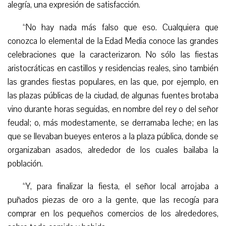
alegría, una expresión de satisfacción.
“
No hay nada más falso que eso. Cualquiera que
conozca
lo elemental de
la Edad Media conoce las grandes
celebraciones que la caracterizaron. No sólo las fiestas
aristocráticas en castillos y residencias reales, sino también
las grandes fiestas populares, en las que, por ejemplo, en
las plazas públicas de la ciudad, de algunas fuentes brotaba
vino durante horas seguidas, en nombre del rey o del señor
feudal; o, más modestamente,
se
derrama
ba
leche; en
las
que se llevaban bueyes enteros a la plaza pública, donde se
organizaban asados, alrededor de los cuales bailaba la
población.
“
Y, para finalizar la fiesta, el señor local arrojaba a
puñados piezas de oro a la gente, que las recogía para
comprar en los pequeños comercios de los alrededores,