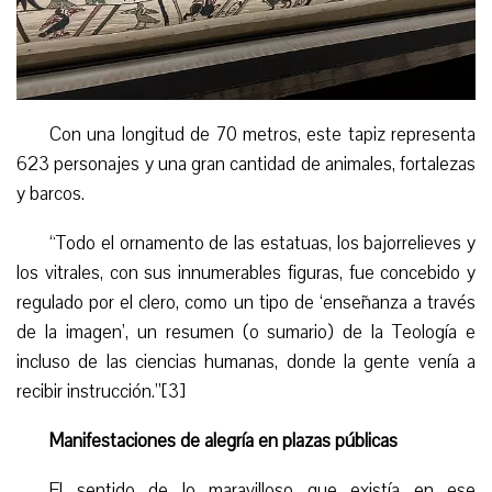
Con una longitud de 70 metros, este tapiz representa
623 personajes y una gran cantidad de animales, fortalezas
y barcos.
“
Todo el ornamento de las estatuas, los bajorrelieves y
los vitrales, con sus innumerables figuras, fue concebido y
regulado por el clero, como un
tipo de
‘enseñanza a través
de la imagen’, un resumen (o sumario) de la Teología e
incluso de las ciencias humanas, donde la gente venía a
recibir instrucción.”[3]
Manifestaciones de alegría en plazas públicas
El sentido de lo maravilloso que existía en ese