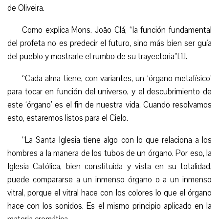
de Oliveira.
Como explica
Mons.
João Clá, “la función fundamental
del profeta no es predecir el futuro, sino más bien ser guía
del pueblo y mostrarle el rumbo de su trayectoria”[1].
“
Cada alma tiene, con variantes, un ‘órgano metafísico’
para
tocar en función del universo, y el descubrimiento de
este ‘órgano’ es el fin de nuestra vida. Cuando resolvamos
esto, estaremos listos para el Cielo.
“
La Santa Iglesia tiene algo con lo que relaciona a los
hombres a la manera de los tubos de un órgano. Por
eso
, la
Iglesia Católica, bien constituida y vista en su totalidad,
puede compararse a un inmenso órgano o a un inmenso
vitral, porque el vitral hace con los colores lo que el órgano
hace con los sonidos. Es el mismo principio aplicado en la