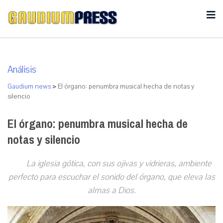
Análisis
Gaudium news
>
El órgano: penumbra musical hecha de notas y
silencio
El órgano: penumbra musical hecha de
notas y silencio
La iglesia gótica, con sus ojivas y vidrieras, ambiente
perfecto para escuchar el sonido del órgano, que eleva las
almas a Dios.