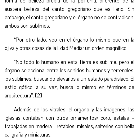
forma de belleza propia de la polifonía, diferente de la
austera belleza del canto
gregoriano que es llano
. Sin
embargo, el canto gregoriano y el órgano no se contradicen,
ambos son sublimes.
“
Por otro lado, veo en el órgano lo mismo que en la
ojiva y otras cosas de la Edad Media: un orden magnífico.
“
No todo lo humano en esta Tierra es sublime, pero el
órgano selecciona, entre los sonidos humanos y terrenales,
los sublimes, buscando elevarlos a un estado paradisíaco. El
estilo gótico, a su vez, busca lo mismo en términos de
arquitectura”. [
2
]
Además de los vitrales, el órgano y las imágenes, las
iglesias contaban con otros ornamentos: coro, estalas –
trabajadas en madera–, retablos, misales, salterios con bella
caligrafía y miniaturas.