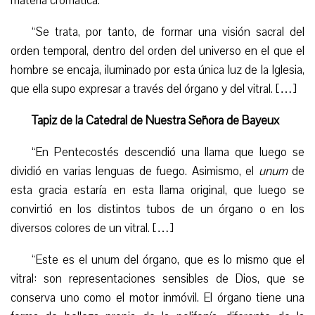
materia cromática.
“
Se trata, por tanto, de formar una visión
sacral
del
orden temporal, dentro del orden del universo en el que el
hombre
se encaja
, iluminado por esta única luz de la Iglesia,
que ella supo expresar a través del órgano y del
vitral
. […]
Tapiz de la Catedral de Nuestra Señora de Bayeux
“
En Pentecostés descendió una llama que luego se
dividió en varias lenguas de fuego. Asimismo, el
unum
de
esta gracia estaría en esta llama original, que luego se
convirtió en los distintos tubos de un órgano o en los
diversos colores de un vitral. […]
“
Este es el unum del órgano, que es lo mismo que el
vitral: son representaciones sensibles de Dios,
que se
conserva uno como
el motor inmóvil. El órgano tiene una