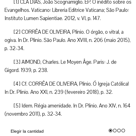
[1] CLÁ DIAS, João Scognamiglio. EP. O inédito sobre os
Evangelhos. Vaticano: Libreria Editrice Vaticana; São Paulo:
Instituto Lumen Sapientiae. 2012, v. VI, p. 147.
[2] CORRÊA DE OLIVEIRA, Plinio. O órgão, o vitral, a
ogiva. In Dr. Plinio. São Paulo. Ano XVIII, n. 206 (maio 2015),
p. 32-34.
[3] AIMOND, Charles. Le Moyen Âge. Paris: J. de
Gigord. 1939, p. 238.
[4] Cf. CORRÊA DE OLIVEIRA, Plinio. Ó Igreja Católica!
In Dr. Plinio. Ano XXI, n. 239 (fevereiro 2018), p. 32.
[5] Idem. Régia amenidade. In Dr. Plinio. Ano XIV, n. 164
(novembro 2011), p. 32-34.