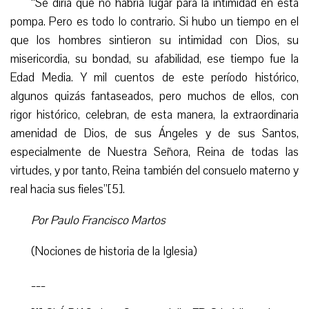
“
Se diría que no habría lugar para la intimidad en esta
pompa. Pero es todo lo contrario. Si hubo un tiempo en el
que los hombres sintieron su intimidad con Dios, su
misericordia, su bondad, su afabilidad, ese tiempo fue la
Edad Media. Y mil cuentos de este período histórico,
algunos quizás fantaseados, pero muchos de ellos,
con
rigor histórico
, celebran, de esta manera, la extraordinaria
amenidad de Dios, de sus Ángeles y de sus Santos,
especialmente de Nuestra Señora, Reina de todas las
virtudes, y por tanto, Reina también del consuelo materno y
real
hacia
sus fieles”[5].
Por Paulo Francisco Martos
(Nociones de historia de la Iglesia)
___