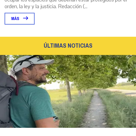
orden, la ley y la justicia. Redacción (...
MÁS
ÚLTIMAS NOTICIAS