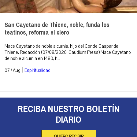
San Cayetano de Thiene, noble, funda los
teatinos, reforma el clero
Nace Cayetano de noble alcurnia, hijo del Conde Gaspar de
Thiene. Redacción (07/08/2026, Gaudium Press) Nace Cayetano
de noble alcurnia en 1480, h...
|
07 / Aug
Espiritualidad
RECIBA NUESTRO BOLETÍN
DIARIO
QUIERO RECIBIR