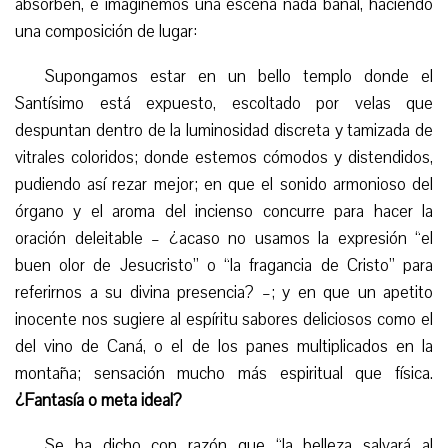
absorben, e imaginemos una escena nada banal, haciendo
una composición de lugar:
Supongamos estar en un bello templo donde el
Santísimo está expuesto, escoltado por velas que
despuntan dentro de la luminosidad discreta y tamizada de
vitrales coloridos; donde estemos cómodos y distendidos,
pudiendo así rezar mejor; en que el sonido armonioso del
órgano y el aroma del incienso concurre para hacer la
oración deleitable – ¿acaso no usamos la expresión “el
buen olor de Jesucristo” o “la fragancia de Cristo” para
referirnos a su divina presencia? –; y en que un apetito
inocente nos sugiere al espíritu sabores deliciosos como el
del vino de Caná, o el de los panes multiplicados en la
montaña; sensación mucho más espiritual que física.
¿Fantasía o meta ideal?
Se ha dicho con razón que “la belleza salvará al