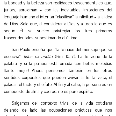
la bondad y la belleza son realidades trascendentales que,
juntas, aproximan – con las inevitables limitaciones del
lenguaje humano al intentar “clasificar” la infinitud – a la idea
de Dios. Solo que, al considerar a Dios y a todo lo que es
según Él, se suelen privilegiar los tres primeros
trascendentales, subestimando el último.
San Pablo enseña que “la fe nace del mensaje que se
escucha”,
fides ex auditu
(Rm. 10,17). La fe viene de la
palabra, y si la palabra está ornada con bellas melodías
¡tanto mejor! Ahora, pensemos también en los otros
sentidos corporales que pueden avivar la fe: la vista, el
paladar, el tacto y el olfato. Al fin y al cabo, la persona es un
compuesto de alma y cuerpo, no es puro espíritu.
Salgamos del contexto trivial de la vida cotidiana
dejando de lado las ocupaciones prácticas que nos