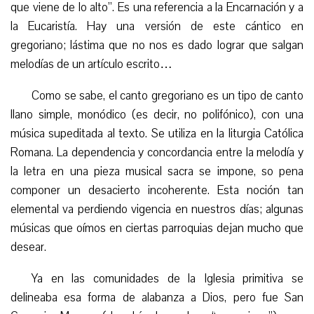
que viene de lo alto”. Es una referencia a la Encarnación y a
la Eucaristía. Hay una versión de este cántico en
gregoriano; lástima que no nos es dado lograr que salgan
melodías de un artículo escrito…
Como se sabe, el canto gregoriano es un tipo de canto
llano simple, monódico (es decir, no polifónico), con una
música supeditada al texto. Se utiliza en la liturgia Católica
Romana. La dependencia y concordancia entre la melodía y
la letra en una pieza musical sacra se impone, so pena
componer un desacierto incoherente. Esta noción tan
elemental va perdiendo vigencia en nuestros días; algunas
músicas que oímos en ciertas parroquias dejan mucho que
desear.
Ya en las comunidades de la Iglesia primitiva se
delineaba esa forma de alabanza a Dios, pero fue San