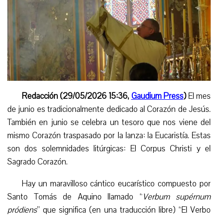
Redacción (29/05/2026 15:36,
Gaudium Press
)
El mes
de junio es tradicionalmente dedicado al Corazón de Jesús.
También en junio se celebra un tesoro que nos viene del
mismo Corazón traspasado por la lanza: la Eucaristía. Estas
son dos solemnidades litúrgicas: El Corpus Christi y el
Sagrado Corazón.
Hay un maravilloso cántico eucarístico compuesto por
Santo Tomás de Aquino llamado “
Verbum supérnum
pródiens
” que significa (en una traducción libre) “El Verbo