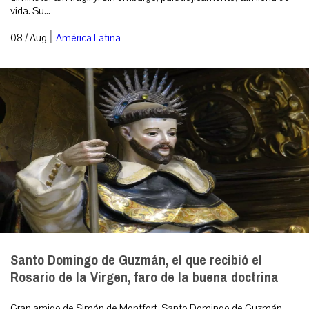
vida. Su...
|
08 / Aug
América Latina
Santo Domingo de Guzmán, el que recibió el
Rosario de la Virgen, faro de la buena doctrina
Gran amigo de Simón de Montfort, Santo Domingo de Guzmán