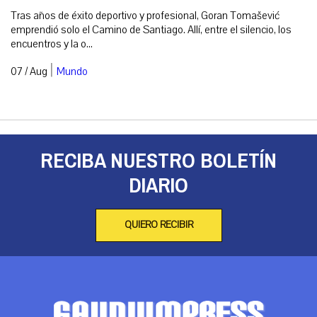
Tras años de éxito deportivo y profesional, Goran Tomašević
emprendió solo el Camino de Santiago. Allí, entre el silencio, los
encuentros y la o...
|
07 / Aug
Mundo
RECIBA NUESTRO BOLETÍN
DIARIO
QUIERO RECIBIR