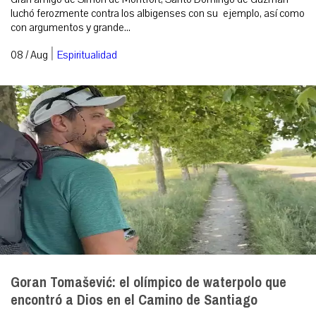
luchó ferozmente contra los albigenses con su ejemplo, así como
con argumentos y grande...
|
08 / Aug
Espiritualidad
Goran Tomašević: el olímpico de waterpolo que
encontró a Dios en el Camino de Santiago