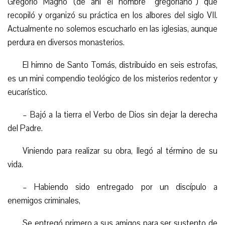
Gregorio Magno (de ahí el nombre “gregoriano”) que
recopiló y organizó su práctica en los albores del siglo VII.
Actualmente no solemos escucharlo en las iglesias, aunque
perdura en diversos monasterios.
El himno de Santo Tomás, distribuido en seis estrofas,
es un mini compendio teológico de los misterios redentor y
eucarístico.
– Bajó a la tierra el Verbo de Dios sin dejar la derecha
del Padre.
Viniendo para realizar su obra, llegó al término de su
vida.
– Habiendo sido entregado por un discípulo a
enemigos criminales,
Se entregó primero a sus amigos para ser sustento de