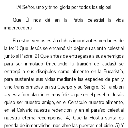
– ¡Al Señor, uno y trino, gloria por todos los siglos!
Que Él nos dé en la Patria celestial la vida
imperecedera.
En estos versos están dichas importantes verdades de
la fe: 1) Que Jesús se encarnó sin dejar su asiento celestial
junto al Padre; 2) Que antes de entregarse a sus enemigos
para ser inmolado (mediando la traición de Judas) se
entregó a sus discípulos como alimento en la Eucaristía,
para sustentar sus vidas mediante las especies de pan y
vino transformadas en su Cuerpo y su Sangre. 3) También
– y esta formulación es muy feliz – que en el pesebre Jesús
quiso ser nuestro amigo, en el Cenáculo nuestro alimento,
en el Calvario nuestra redención, y en el paraíso celestial
nuestra eterna recompensa. 4) Que la Hostia santa es
prenda de inmortalidad, nos abre las puertas del cielo. 5) Y