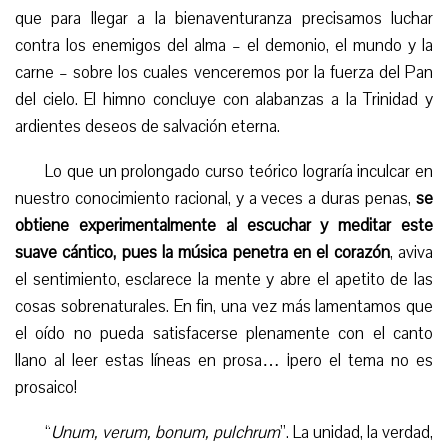
que para llegar a la bienaventuranza precisamos luchar
contra los enemigos del alma – el demonio, el mundo y la
carne – sobre los cuales venceremos por la fuerza del Pan
del cielo. El himno concluye con alabanzas a la Trinidad y
ardientes deseos de salvación eterna.
Lo que un prolongado curso teórico lograría inculcar en
nuestro conocimiento racional, y a veces a duras penas,
se
obtiene experimentalmente al escuchar y meditar este
suave cántico, pues la música penetra en el corazón
, aviva
el sentimiento, esclarece la mente y abre el apetito de las
cosas sobrenaturales. En fin, una vez más lamentamos que
el oído no pueda satisfacerse plenamente con el canto
llano al leer estas líneas en prosa… ¡pero el tema no es
prosaico!
“
Unum, verum, bonum, pulchrum
”. La unidad, la verdad,