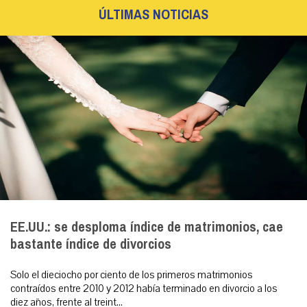
ÚLTIMAS NOTICIAS
EE.UU.: se desploma índice de matrimonios, cae
bastante índice de divorcios
Solo el dieciocho por ciento de los primeros matrimonios
contraídos entre 2010 y 2012 había terminado en divorcio a los
diez años, frente al treint...