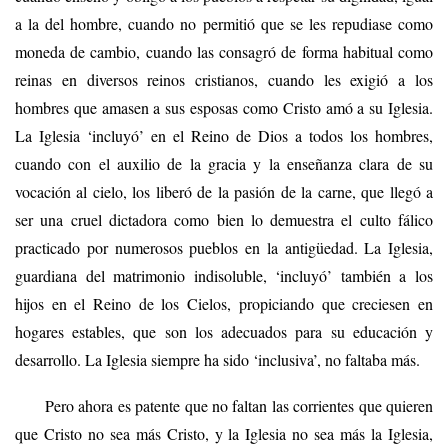
a la del hombre, cuando no permitió que se les repudiase como
moneda de cambio, cuando las consagró de forma habitual como
reinas en diversos reinos cristianos, cuando les exigió a los
hombres que amasen a sus esposas como Cristo amó a su Iglesia.
La Iglesia ‘incluyó’ en el Reino de Dios a todos los hombres,
cuando con el auxilio de la gracia y la enseñanza clara de su
vocación al cielo, los liberó de la pasión de la carne, que llegó a
ser una cruel dictadora como bien lo demuestra el culto fálico
practicado por numerosos pueblos en la antigüedad. La Iglesia,
guardiana del matrimonio indisoluble, ‘incluyó’ también a los
hijos en el Reino de los Cielos, propiciando que creciesen en
hogares estables, que son los adecuados para su educación y
desarrollo. La Iglesia siempre ha sido ‘inclusiva’, no faltaba más.
Pero ahora es patente que no faltan las corrientes que quieren
que Cristo no sea más Cristo, y la Iglesia no sea más la Iglesia,