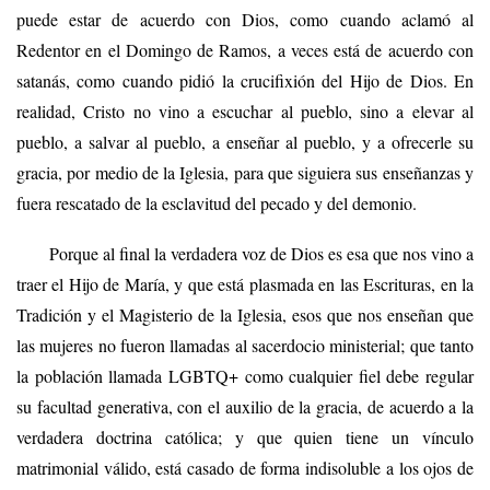
puede estar de acuerdo con Dios, como cuando aclamó al
Redentor en el Domingo de Ramos, a veces está de acuerdo con
satanás, como cuando pidió la crucifixión del Hijo de Dios. En
realidad, Cristo no vino a escuchar al pueblo, sino a elevar al
pueblo, a salvar al pueblo, a enseñar al pueblo, y a ofrecerle su
gracia, por medio de la Iglesia, para que siguiera sus enseñanzas y
fuera rescatado de la esclavitud del pecado y del demonio.
Porque al final la verdadera voz de Dios es esa que nos vino a
traer el Hijo de María, y que está plasmada en las Escrituras, en la
Tradición y el Magisterio de la Iglesia, esos que nos enseñan que
las mujeres no fueron llamadas al sacerdocio ministerial; que tanto
la población llamada LGBTQ+ como cualquier fiel debe regular
su facultad generativa, con el auxilio de la gracia, de acuerdo a la
verdadera doctrina católica; y que quien tiene un vínculo
matrimonial válido, está casado de forma indisoluble a los ojos de