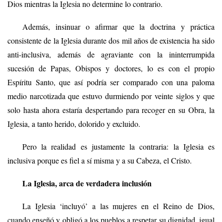
Dios mientras la Iglesia no determine lo contrario.
Además, insinuar o afirmar que la doctrina y práctica
consistente de la Iglesia durante dos mil años de existencia ha sido
anti-inclusiva, además de agraviante con la ininterrumpida
sucesión de Papas, Obispos y doctores, lo es con el propio
Espíritu Santo, que así podría ser comparado con una paloma
medio narcotizada que estuvo durmiendo por veinte siglos y que
solo hasta ahora estaría despertando para recoger en su Obra, la
Iglesia, a tanto herido, dolorido y excluido.
Pero la realidad es justamente la contraria: la Iglesia es
inclusiva porque es fiel a sí misma y a su Cabeza, el Cristo.
La Iglesia, arca de verdadera inclusión
La Iglesia ‘incluyó’ a las mujeres en el Reino de Dios,
cuando enseñó y obligó a los pueblos a respetar su dignidad, igual