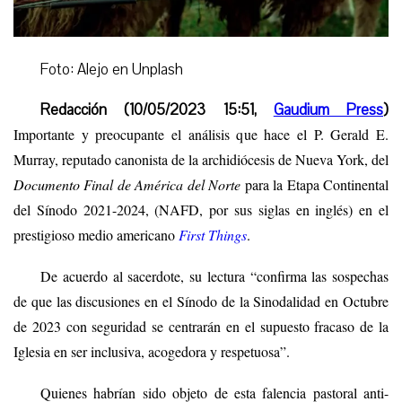
Foto: Alejo en Unplash
Redacción (10/05/2023 15:51,
Gaudium Press
)
Importante y preocupante el análisis que hace el P. Gerald E.
Murray, reputado canonista de la archidiócesis de Nueva York,
d
el
Documento Final de América del Norte
para la Etapa Continental
del Sínodo 2021-2024, (NAFD, por sus siglas en inglés)
en
el
prestigioso medio americano
First Things
.
De acuerdo al sacerdote, su lectura “confirma las sospechas
de que las discusiones en el Sínodo de la Sinodalidad en Octubre
de 2023 con seguridad se centrarán en el supuesto fracaso de la
Iglesia en ser inclusiva, acogedora y respetuosa”.
Quienes
habrían sido objeto de esta fal
encia
pastoral anti-