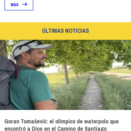
MÁS
ÚLTIMAS NOTICIAS
Goran Tomašević: el olímpico de waterpolo que
encontró a Dios en el Camino de Santiago