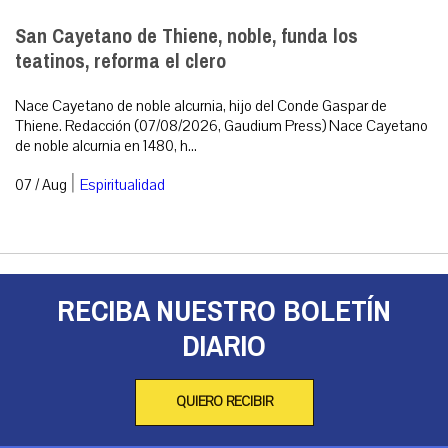
San Cayetano de Thiene, noble, funda los
teatinos, reforma el clero
Nace Cayetano de noble alcurnia, hijo del Conde Gaspar de
Thiene. Redacción (07/08/2026, Gaudium Press) Nace Cayetano
de noble alcurnia en 1480, h...
|
07 / Aug
Espiritualidad
RECIBA NUESTRO BOLETÍN
DIARIO
QUIERO RECIBIR