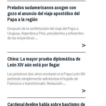
Prelados sudamericanos acogen con
gozo el anuncio del viaje apostólico del
Papa a la región
Después de la confirmación del viaje del Papa a
Uruguay, Argentina y Perú, presidentes y referentes
de las respectivas…
>
China: La mayor prueba diplomática de
León XIV aún está por llegar
Los próximos dos años revelarán si el Papa León XIV
pretende simplemente administrar el legado de
Francisco o transformarlo. Redacción…
>
Cardenal Aveline habla sobre bautismo de