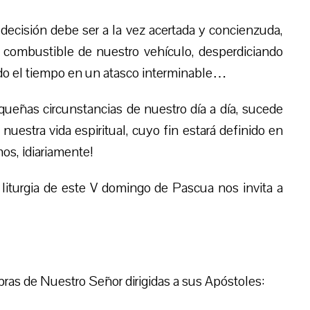
decisión debe ser a la vez acertada y concienzuda,
l combustible de nuestro vehículo, desperdiciando
ndo el tiempo en un atasco interminable…
ueñas circunstancias de nuestro día a día, sucede
estra vida espiritual, cuyo fin estará definido en
os, ¡diariamente!
a liturgia de este V domingo de Pascua nos invita a
bras de Nuestro Señor dirigidas a sus Apóstoles: