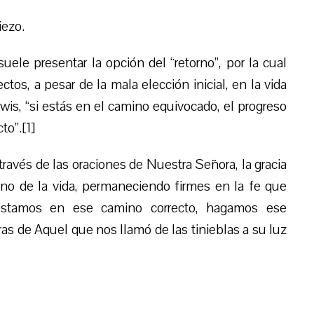
iezo.
ele presentar la opción del “retorno”, por la cual
os, a pesar de la mala elección inicial, en la vida
is, “si estás en el camino equivocado, el progreso
to”.[1]
ravés de las oraciones de Nuestra Señora, la gracia
no de la vida, permaneciendo firmes en la fe que
 estamos en ese camino correcto, hagamos ese
ras de Aquel que nos llamó de las tinieblas a su luz