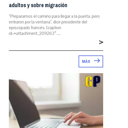
adultos y sobre migración
“Preparamos el camino para llegar a la puerta, pero
entraron por la ventana”, dice presidente del
episcopado francés. [caption
id=»attachment_209263″…
>
MÁS