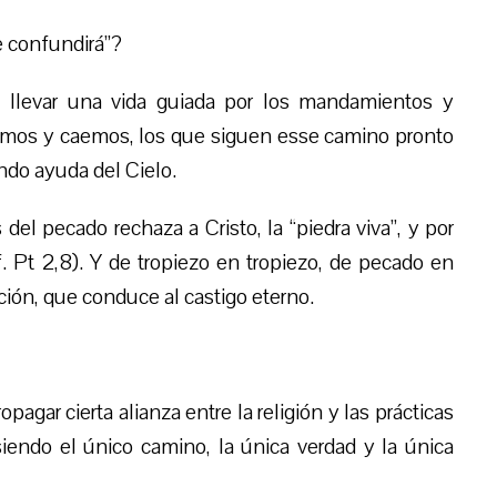
e confundirá”?
ca llevar una vida guiada por los mandamientos y
ezamos y caemos, los que siguen esse camino pronto
do ayuda del Cielo.
l pecado rechaza a Cristo, la “piedra viva”, y por
. Pt 2,8). Y de tropiezo en tropiezo, de pecado en
ición, que conduce al castigo eterno.
pagar cierta alianza entre la religión y las prácticas
iendo el único camino, la única verdad y la única