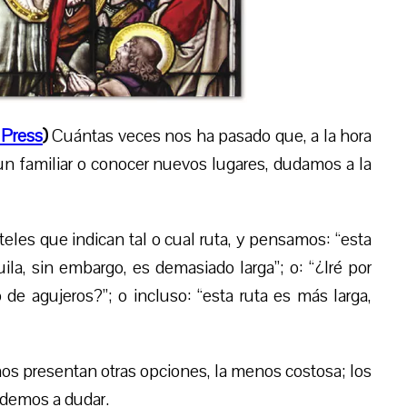
Press
)
Cuántas veces nos ha pasado que, a la hora
a un familiar o conocer nuevos lugares, dudamos a la
eles que indican tal o cual ruta, y pensamos: “esta
ila, sin embargo, es demasiado larga”; o: “¿Iré por
de agujeros?”; o incluso: “esta ruta es más larga,
nos presentan otras opciones, la menos costosa; los
demos a dudar.