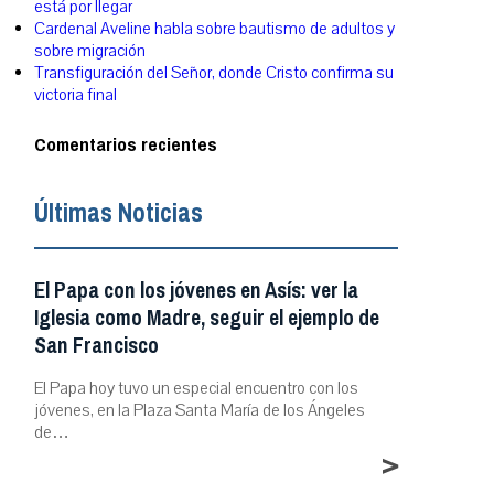
está por llegar
Cardenal Aveline habla sobre bautismo de adultos y
sobre migración
Transfiguración del Señor, donde Cristo confirma su
victoria final
Comentarios recientes
Últimas Noticias
El Papa con los jóvenes en Asís: ver la
Iglesia como Madre, seguir el ejemplo de
San Francisco
El Papa hoy tuvo un especial encuentro con los
jóvenes, en la Plaza Santa María de los Ángeles
de…
>