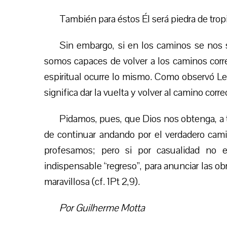
También para éstos Él será piedra de trop
Sin embargo, si en los caminos se nos su
somos capaces de volver a los caminos correct
espiritual ocurre lo mismo. Como observó Lew
significa dar la vuelta y volver al camino correc
Pidamos, pues, que Dios nos obtenga, a t
de continuar andando por el verdadero cami
profesamos; pero si por casualidad no
indispensable “regreso”, para anunciar las ob
maravillosa (cf. 1Pt 2,9).
Por Guilherme Motta