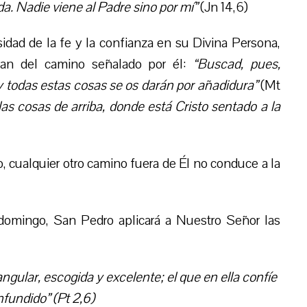
ida. Nadie viene al Padre sino por mí”
(Jn 14,6)
idad de la fe y la confianza en su Divina Persona,
ran del camino señalado por él:
“Buscad, pues,
 y todas estas cosas se os darán por añadidura”
(Mt
as cosas de arriba, donde está Cristo sentado a la
 cualquier otro camino fuera de Él no conduce a la
e domingo, San Pedro aplicará a Nuestro Señor las
ngular, escogida y excelente; el que en ella confíe
nfundi
do” (Pt 2,6)