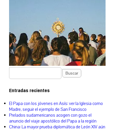
Buscar
Entradas recientes
El Papa con los jóvenes en Asís: ver la Iglesia como
Madre, seguir el ejemplo de San Francisco
Prelados sudamericanos acogen con gozo el
anuncio del viaje apostólico del Papa a la región
China: La mayor prueba diplomática de León XIV aún