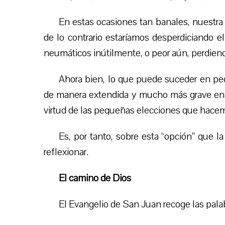
En estas ocasiones tan banales, nuestra 
de lo contrario estaríamos desperdiciando e
neumáticos inútilmente, o peor aún, perdie
Ahora bien, lo que puede suceder en peq
de manera extendida y mucho más grave en nu
virtud de las pequeñas elecciones que hacem
Es, por tanto, sobre esta “opción” que l
reflexionar.
El camino de Dios
El Evangelio de San Juan recoge las pala