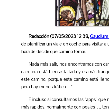
Redacción (07/05/2023 12:38,
Gaudium 
de planificar un viaje en coche para visitar 
hora de decidir qué camino tomar.
Nada más salir, nos encontramos con cart
carretera está bien asfaltada y es más tranqu
este camino, porque este camino está lleno 
pero hay menos tráfico…”
E incluso si consultamos las “apps” que 
más rápidos, normalmente con peajes…, ten