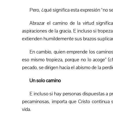
Pero, ¿qué significa esta expresión “no s
Abrazar el camino de la virtud signifi
aspiraciones de la gracia. E incluso si trop
extienden humildemente sus brazos suplican
En cambio, quien emprende los caminos de
eso mismo tropieza, porque no lo acoge” (cf
pecado, se dirigen hacia el abismo de la perd
Un solo camino
E incluso si hay personas dispuestas a pro
pecaminosas, importa que Cristo continua s
vida.