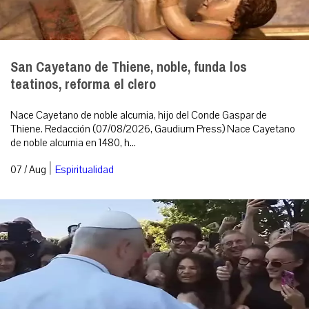
San Cayetano de Thiene, noble, funda los
teatinos, reforma el clero
Nace Cayetano de noble alcurnia, hijo del Conde Gaspar de
Thiene. Redacción (07/08/2026, Gaudium Press) Nace Cayetano
de noble alcurnia en 1480, h...
|
07 / Aug
Espiritualidad