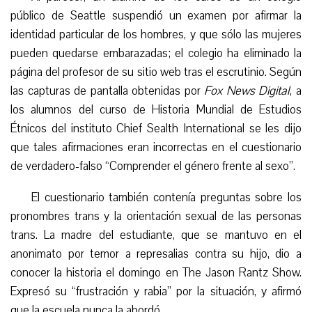
público de Seattle suspendió un examen por afirmar la
identidad particular de los hombres, y que sólo las mujeres
pueden quedarse embarazadas; el colegio ha eliminado la
página del profesor de su sitio web tras el escrutinio. Según
las capturas de pantalla obtenidas por
Fox News Digital
, a
los alumnos del curso de Historia Mundial de Estudios
Étnicos del instituto Chief Sealth International se les dijo
que tales afirmaciones eran incorrectas en el cuestionario
de verdadero-falso “Comprender el género frente al sexo”.
El cuestionario también contenía preguntas sobre los
pronombres trans y la orientación sexual de las personas
trans. La madre del estudiante, que se mantuvo en el
anonimato por temor a represalias contra su hijo, dio a
conocer la historia el domingo en The Jason Rantz Show.
Expresó su “frustración y rabia” por la situación, y afirmó
que la escuela nunca la abordó.