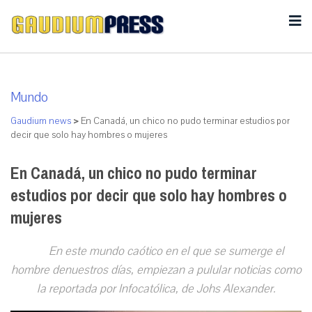
Mundo
Gaudium news
>
En Canadá, un chico no pudo terminar estudios por
decir que solo hay hombres o mujeres
En Canadá, un chico no pudo terminar
estudios por decir que solo hay hombres o
mujeres
En este mundo caótico en el que se sumerge el
hombre denuestros días, empiezan a pulular noticias como
la reportada por Infocatólica, de Johs Alexander.