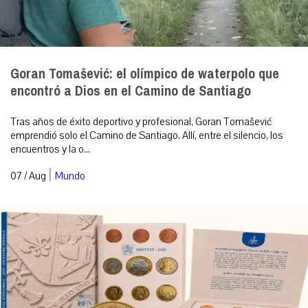
Goran Tomašević: el olímpico de waterpolo que
encontró a Dios en el Camino de Santiago
Tras años de éxito deportivo y profesional, Goran Tomašević
emprendió solo el Camino de Santiago. Allí, entre el silencio, los
encuentros y la o...
|
07 / Aug
Mundo