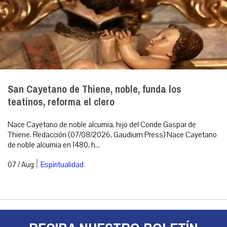
San Cayetano de Thiene, noble, funda los
teatinos, reforma el clero
Nace Cayetano de noble alcurnia, hijo del Conde Gaspar de
Thiene. Redacción (07/08/2026, Gaudium Press) Nace Cayetano
de noble alcurnia en 1480, h...
|
07 / Aug
Espiritualidad