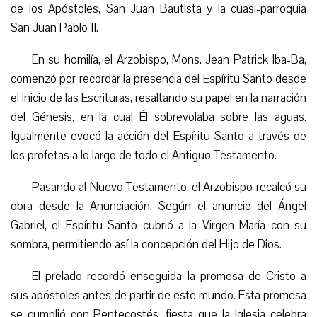
de los Apóstoles, San Juan Bautista y la cuasi-parroquia
San Juan Pablo II.
En su homilía, el Arzobispo, Mons. Jean Patrick Iba-Ba,
comenzó por recordar la presencia del Espíritu Santo desde
el inicio de las Escrituras, resaltando su papel en la narración
del Génesis, en la cual Él sobrevolaba sobre las aguas.
Igualmente evocó la acción del Espíritu Santo a través de
los profetas a lo largo de todo el Antiguo Testamento.
Pasando al Nuevo Testamento, el Arzobispo recalcó su
obra desde la Anunciación. Según el anuncio del Ángel
Gabriel, el Espíritu Santo cubrió a la Virgen María con su
sombra, permitiendo así la concepción del Hijo de Dios.
El prelado recordó enseguida la promesa de Cristo a
sus apóstoles antes de partir de este mundo. Esta promesa
se cumplió con Pentecostés, fiesta que la Iglesia celebra