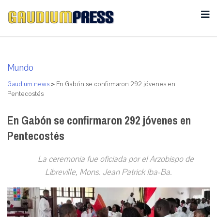
Mundo
Gaudium news
>
En Gabón se confirmaron 292 jóvenes en
Pentecostés
En Gabón se confirmaron 292 jóvenes en
Pentecostés
La ceremonia fue oficiada por el Arzobispo de
Libreville, Mons. Jean Patrick Iba-Ba.