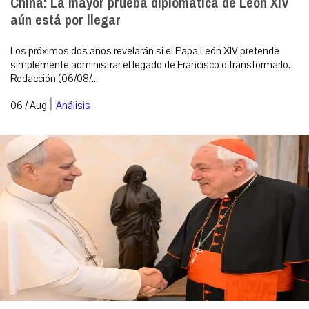
China: La mayor prueba diplomática de León XIV
aún está por llegar
Los próximos dos años revelarán si el Papa León XIV pretende
simplemente administrar el legado de Francisco o transformarlo.
Redacción (06/08/...
|
06 / Aug
Análisis