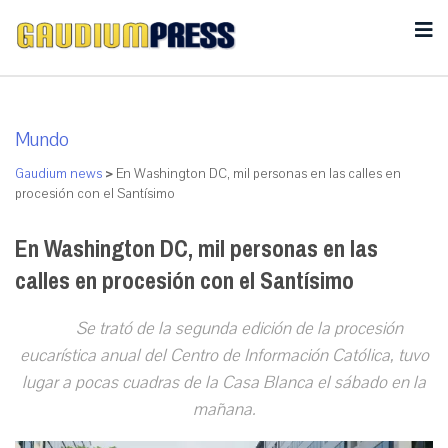
Mundo
Gaudium news
>
En Washington DC, mil personas en las calles en
procesión con el Santísimo
En Washington DC, mil personas en las
calles en procesión con el Santísimo
Se trató de la segunda edición de la procesión
eucarística anual del Centro de Información Católica, tuvo
lugar a pocas cuadras de la Casa Blanca el sábado en la
mañana.