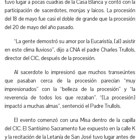
tuvo lugar a pocas cuadras de la Casa Blanca y contó con la
participación de sacerdotes, monjas y laicos. La procesión
del 18 de mayo fue casi el doble de grande que la procesión
del 20 de mayo del año pasado.
“
La gente demostró su amor por la Eucaristía, [al] asistir
en este clima lluvioso”, dijo a CNA el padre Charles Trullols,
director del CIC, después de la procesión.
Al sacerdote lo impresionó que muchos transeúntes
que pasaban cerca de la procesión parecían “muy
impresionados” con la “belleza de la procesión” y “la
reverencia de todos los que rezaban”. “[La procesión]
impactó a muchas almas”, sentenció el Padre Trullols.
El evento comenzó con una Misa dentro de la capilla
del CIC. El Santísimo Sacramento fue expuesto en la calle K
y la recitación de la Letanía de San José tuvo lugar antes de