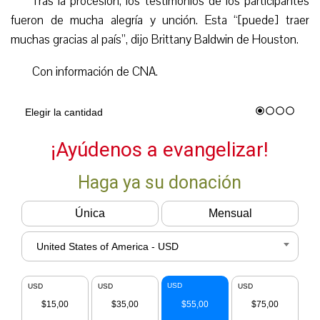
Tras la procesión, los testimonios de los participantes
fueron de mucha alegría y unción. Esta “[puede] traer
muchas gracias al país”, dijo Brittany Baldwin de Houston.
Con información de CNA.