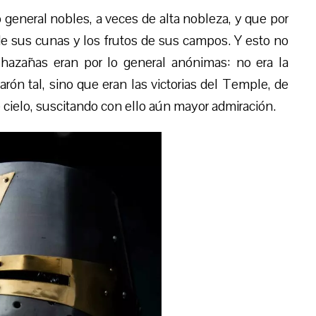
general nobles, a veces de alta nobleza, y que por
 sus cunas y los frutos de sus campos. Y esto no
s hazañas eran por lo general anónimas: no era la
ón tal, sino que eran las victorias del Temple, de
 cielo, suscitando con ello aún mayor admiración.