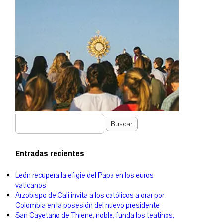
Buscar
Entradas recientes
León recupera la efigie del Papa en los euros
vaticanos
Arzobispo de Cali invita a los católicos a orar por
Colombia en la posesión del nuevo presidente
San Cayetano de Thiene, noble, funda los teatinos,