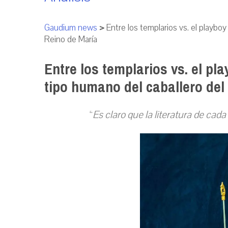
Gaudium news
>
Entre los templarios vs. el playboy
Reino de María
Entre los templarios vs. el pl
tipo humano del caballero del
“
Es claro que la literatura de cad