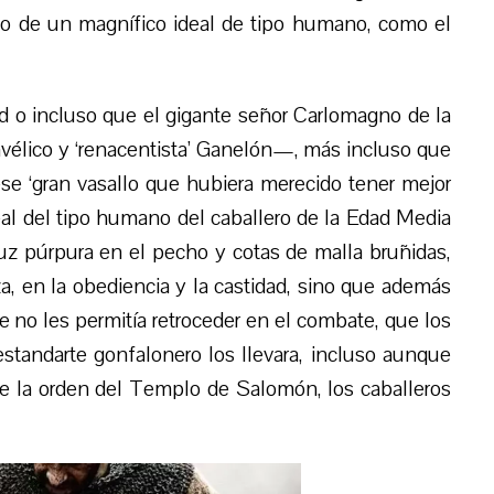
anto de un magnífico ideal de tipo humano, como el
d o incluso que el gigante señor Carlomagno de la
iavélico y ‘renacentista’ Ganelón—, más incluso que
 ese ‘gran vasallo que hubiera merecido tener mejor
al del tipo humano del caballero de la Edad Media
z púrpura en el pecho y cotas de malla bruñidas,
a, en la obediencia y la castidad, sino que además
e no les permitía retroceder en el combate, que los
standarte gonfalonero los llevara, incluso aunque
 de la orden del Templo de Salomón, los caballeros