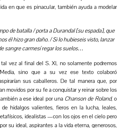
dida en que es pinacular, también ayuda a modelar
mpo de batalla / porta a Durandal [su espada], que
nos él hizo gran daño. / Si lo hubieseis visto, lanzar
 de sangre carmesí regar los suelos…
o tal vez al final del S. XI, no solamente podremos
d Media, sino que a su vez ese texto colaboró
spirarían sus caballeros. De tal manera que, por
an movidos por su fe a conquistar y reinar sobre los
también a ese ideal por una
Chanson de Roland
, o
 hidalgos valientes, fieros en la lucha, leales,
tafísicos, idealistas —con los ojos en el cielo pero
por su ideal, aspirantes a la vida eterna, generosos,