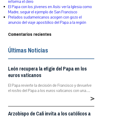
reforma el clero
El Papa con los jóvenes en Asís: ver la Iglesia como
Madre, seguir el ejemplo de San Francisco
Prelados sudamericanos acogen con gozo el
anuncio del viaje apostólico del Papa a la región
Comentarios recientes
Últimas Noticias
León recupera la efigie del Papa en los
euros vaticanos
El Papa revierte la decisión de Francisco y devuelve
el rostro del Papa a los euros vaticanos con una…
>
Arzobispo de Cali invita a los católicos a