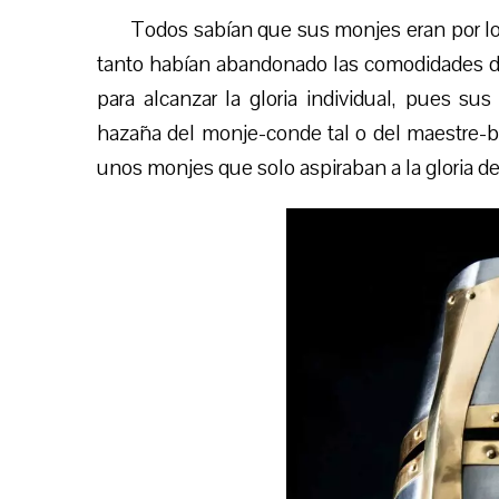
Todos sabían que sus monjes eran por lo 
tanto habían abandonado las comodidades de
para alcanzar la gloria individual, pues su
hazaña del monje-conde tal o del maestre-bar
unos monjes que solo aspiraban a la gloria de