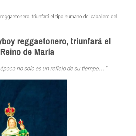
 reggaetonero, triunfará el tipo humano del caballero del
ayboy reggaetonero, triunfará el
 Reino de María
a época no solo es un reflejo de su tiempo…”