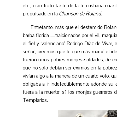
etc., eran fruto tanto de la fe cristiana cu
propulsado en la
Chanson de Roland
.
Entretanto, más que el destemido Rolan
barba florida —traicionados por el vil, maqu
el fiel y ‘valenciano’ Rodrigo Díaz de Vivar,
señor’, creemos que lo que más marcó el ide
fueron unos pobres monjes-soldados, de cru
que no solo debían ser eximios en la pobrez
vivían algo a la manera de un cuarto voto, qu
obligaba a ir indefectiblemente adonde su e
fuera a la muerte: sí, los monjes guerreros
Templarios.