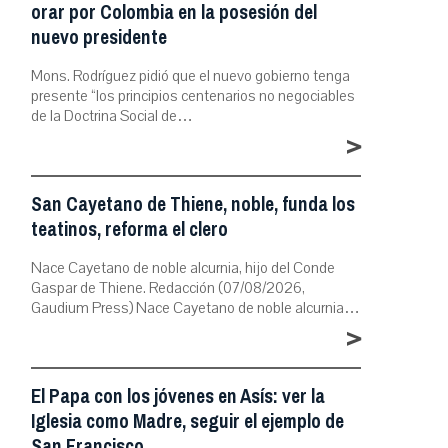
orar por Colombia en la posesión del
nuevo presidente
Mons. Rodríguez pidió que el nuevo gobierno tenga
presente “los principios centenarios no negociables
de la Doctrina Social de…
>
San Cayetano de Thiene, noble, funda los
teatinos, reforma el clero
Nace Cayetano de noble alcurnia, hijo del Conde
Gaspar de Thiene. Redacción (07/08/2026,
Gaudium Press) Nace Cayetano de noble alcurnia…
>
El Papa con los jóvenes en Asís: ver la
Iglesia como Madre, seguir el ejemplo de
San Francisco