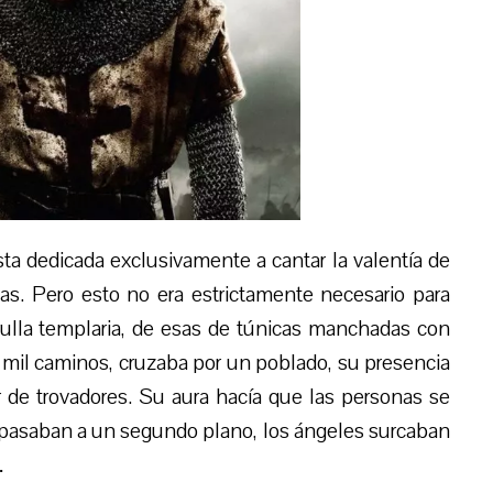
a dedicada exclusivamente a cantar la valentía de
as. Pero esto no era estrictamente necesario para
rulla templaria, de esas de túnicas manchadas con
 mil caminos, cruzaba por un poblado, su presencia
 de trovadores. Su aura hacía que las personas se
a pasaban a un segundo plano, los ángeles surcaban
…