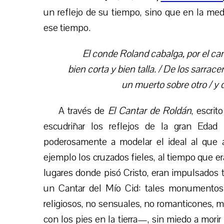
un reflejo de su tiempo, sino que en la me
ese tiempo.
El conde Roland cabalga, por el ca
bien corta y bien talla. / De los sarrace
un muerto sobre otro / y
A través de
El Cantar de Roldán
, escrit
escudriñar los reflejos de la gran Eda
poderosamente a modelar el ideal al que a
ejemplo los cruzados fieles, al tiempo que er
lugares donde pisó Cristo, eran impulsados 
un Cantar del Mío Cid: tales monumentos de
religiosos, no sensuales, no romanticones, me
con los pies en la tierra—, sin miedo a morir 