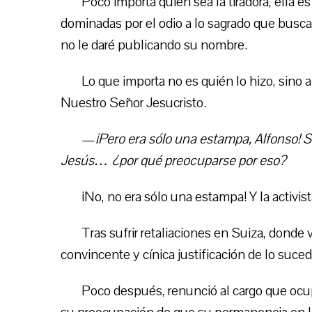
Poco importa quién sea la tiradora, ella 
dominadas por el odio a lo sagrado que busca
no le daré publicando su nombre.
Lo que importa no es quién lo hizo, sino a
Nuestro Señor Jesucristo.
—
¡Pero era sólo una estampa, Alfonso! 
Jesús… ¿por qué preocuparse por eso?
¡No, no era sólo una estampa! Y la activi
Tras sufrir retaliaciones en Suiza, donde 
convincente y cínica justificación de lo suced
Poco después, renunció al cargo que ocup