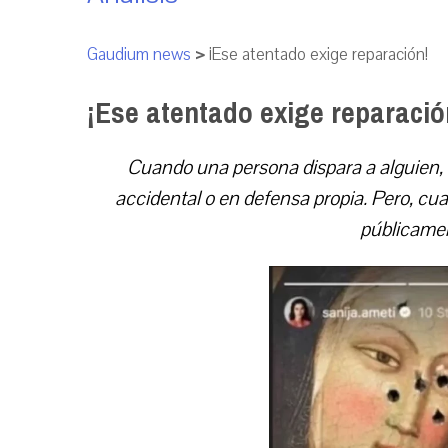
Gaudium news
>
¡Ese atentado exige reparación!
¡Ese atentado exige reparació
Cuando una persona dispara a alguien, t
accidental o en defensa propia. Pero, cu
públicame