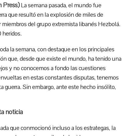
 Press
)
La semana pasada, el mundo fue
erra que resultó en la explosión de miles de
r miembros del grupo extremista libanés Hezbolá.
 heridos.
 toda la semana, con destaque en los principales
ión que, desde que existe el mundo, ha tenido una
lejos y no conocemos a fondo las cuestiones
 envueltas en estas constantes disputas, tenemos
ta guerra. Sin embargo, ante este hecho insólito,
a noticia
cada que conmocionó incluso a los estrategas, la