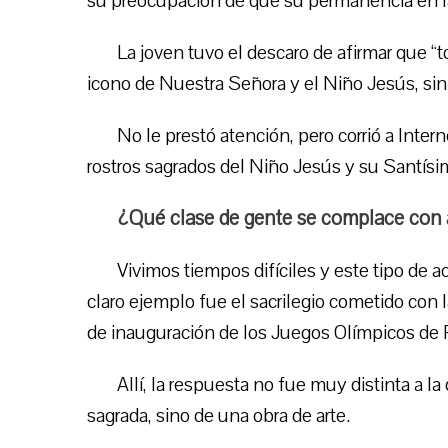
su preocupación de que su permanencia en las
La joven tuvo el descaro de afirmar que “
icono de Nuestra Señora y el Niño Jesús, sin p
No le prestó atención, pero corrió a Inte
rostros sagrados del Niño Jesús y su Santísim
¿Qué clase de gente se complace con 
Vivimos tiempos difíciles y este tipo de
claro ejemplo fue el sacrilegio cometido con
de inauguración de los Juegos Olímpicos de P
Allí, la respuesta no fue muy distinta a la
sagrada, sino de una obra de arte.