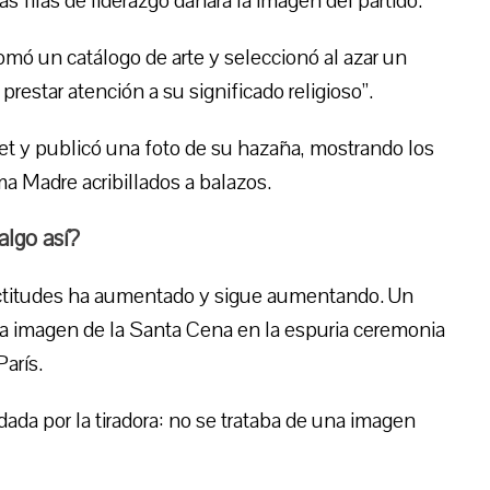
 filas de liderazgo dañara la imagen del partido.
tomó un catálogo de arte y seleccionó al azar un
restar atención a su significado religioso”.
rnet y publicó una foto de su hazaña, mostrando los
a Madre acribillados a balazos.
algo así?
 actitudes ha aumentado y sigue aumentando. Un
 la imagen de la Santa Cena en la espuria ceremonia
arís.
 dada por la tiradora: no se trataba de una imagen