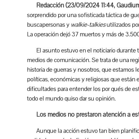
Redacción (
23/09/2024 11:44
,
Gaudium
sorprendido por una sofisticada táctica de gu
buscapersonas y
walkie-talkies
utilizados po
La operación dejó 37 muertos y más de 3.500
El asunto estuvo en el noticiario durante
medios de comunicación. Se trata de una reg
historia de guerras y nosotros, que estamos 
políticas, económicas y religiosas que están
dificultades para entender los por qués de es
todo el mundo quiso dar su opinión.
Los medios no prestaron atención a est
Aunque la acción estuvo tan bien planifi