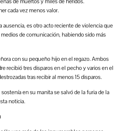
ecenas de muertos y miles de heridos.
er cada vez menos valor.
 ausencia, es otro acto reciente de violencia que
es medios de comunicación, habiendo sido más
 señora con su pequeño hijo en el regazo. Ambos
e recibió tres disparos en el pecho y varios en el
destrozadas tras recibir al menos 15 disparos.
 sostenía en su manita se salvó de la furia de la
sta noticia.
a