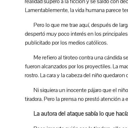
realidad superó a la ficción y se saldó con d
Lamentablemente, la vida humana parece ten
Pero lo que me trae aquí, después de larga
despertó muy poco interés en los principal
publicitado por los medios católicos.
Me refiero al tiroteo contra una cándida
fueron alcanzados por los proyectiles. La madr
rostro. La cara y la cabeza del niño quedaron 
Ni siquiera un inocente pájaro que el niño
tiradora. Pero la prensa no prestó atención a e
La autora del ataque sabía lo que hací