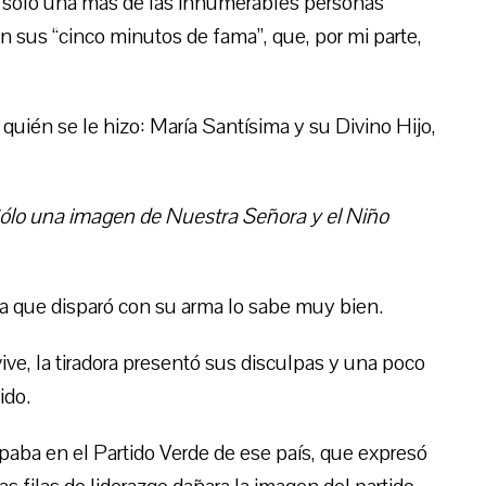
es sólo una más de las innumerables personas
n sus “cinco minutos de fama”, que, por mi parte,
 quién se le hizo: María Santísima y su Divino Hijo,
Sólo una imagen de Nuestra Señora y el Niño
sta que disparó con su arma lo sabe muy bien.
vive, la tiradora presentó sus disculpas y una poco
ido.
aba en el Partido Verde de ese país, que expresó