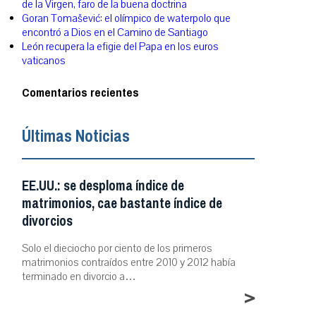
de la Virgen, faro de la buena doctrina
Goran Tomašević: el olímpico de waterpolo que
encontró a Dios en el Camino de Santiago
León recupera la efigie del Papa en los euros
vaticanos
Comentarios recientes
Últimas Noticias
EE.UU.: se desploma índice de
matrimonios, cae bastante índice de
divorcios
Solo el dieciocho por ciento de los primeros
matrimonios contraídos entre 2010 y 2012 había
terminado en divorcio a…
>