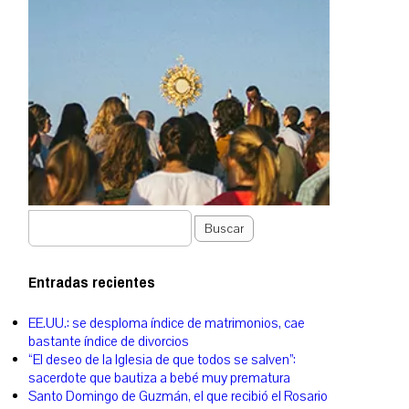
Buscar
Entradas recientes
EE.UU.: se desploma índice de matrimonios, cae
bastante índice de divorcios
“El deseo de la Iglesia de que todos se salven”:
sacerdote que bautiza a bebé muy prematura
Santo Domingo de Guzmán, el que recibió el Rosario