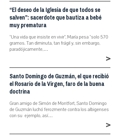
“El deseo de la Iglesia de que todos se
salven”: sacerdote que bautiza a bebé
muy prematura
“Una vida que insiste en vivir”, María pesa “solo 570
gramos. Tan diminuta, tan frágil y, sin embargo,
paradójicamente,…
>
Santo Domingo de Guzmán, el que recibió
el Rosario de la Virgen, faro de la buena
doctrina
Gran amigo de Simón de Montfort, Santo Domingo
de Guzmán luchó ferozmente contra los albigenses
con su ejemplo, así…
>