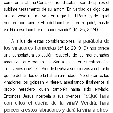
como en la Última Cena, cuando dictaba a sus discípulos el
sublime testamento de su amor: “En verdad os digo que
uno de vosotros me va a entregar. […] Pero ¡ay de aquel
hombre por quien el Hijo del hombre es entregado!, ¡más le
valdría a ese hombre no haber nacido!” (Mt 26, 21.24).
la parábola de
A la luz de estas consideraciones,
los viñadores homicidas
(cf. Lc 20, 9-19) nos ofrece
una consoladora aplicación respecto de las mencionadas
amenazas que rodean a la Santa Iglesia en nuestros días.
Tres veces envía el señor de la viña a sus siervos a cobrar lo
que le debían los que la habían arrendado. No obstante, los
viñadores los golpean y hieren, asesinando finalmente al
propio heredero, quien también había sido enviado.
“¿Qué hará
Entonces Jesús interpela a sus oyentes:
con ellos el dueño de la viña? Vendrá, hará
perecer a estos labradores y dará la viña a otros”