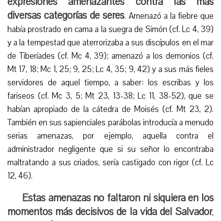
expresiones amenazantes contra las más
diversas categorías de seres
. Amenazó a la fiebre que
había prostrado en cama a la suegra de Simón (cf. Lc 4, 39)
y a la tempestad que aterrorizaba a sus discípulos en el mar
de Tiberíades (cf. Mc 4, 39); amenazó a los demonios (cf.
Mt 17, 18; Mc 1, 25; 9, 25; Lc 4, 35; 9, 42) y a sus más fieles
servidores de aquel tiempo, a saber: los escribas y los
fariseos (cf. Mc 3, 5; Mt 23, 13-38; Lc 11, 38-52), que se
habían apropiado de la cátedra de Moisés (cf. Mt 23, 2).
También en sus sapienciales parábolas introducía a menudo
serias amenazas, por ejemplo, aquella contra el
administrador negligente que si su señor lo encontraba
maltratando a sus criados, sería castigado con rigor (cf. Lc
12, 46).
Estas amenazas no faltaron ni siquiera en los
momentos más decisivos de la vida del Salvador
,