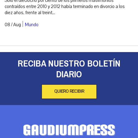
Solo el dieciocho por ciento de los primeros matrimonios
contraídos entre 2010 y 2012 había terminado en divorcio a los
diez años, frente al treint...
|
08 / Aug
Mundo
RECIBA NUESTRO BOLETÍN
DIARIO
QUIERO RECIBIR