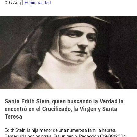
|
09 / Aug
Espiritualidad
Santa Edith Stein, quien buscando la Verdad la
encontró en el Crucificado, la Virgen y Santa
Teresa
Edith Stein, la hija menor de una numerosa familia hebrea.
Perseguida por los nazis. Era un genio. Redacción (09/08/2024,