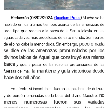
Redacción (08/02/2024,
Gaudium Press
)
M
ucho se ha
hablado en los últimos tiempos acerca de las amenazas de
todo tipo que rodean a la barca de la Santa Iglesia, en las
aguas cada vez más procelosas de este mundo. Son reales,
poco o nada
de ello no cabe la menor duda. Sin embargo,
se dice de las amenazas pronunciadas por los
divinos labios de
A
quel que construyó esa misma
barca
y que, a pesar de las ilusorias pretensiones de las
la mantiene y guía victoriosa desde
fuerzas del mal,
hace dos mil años.
En efecto, si incontables fueron las palabras de dulzura
no
y de perdón emanadas de la boca del divino Maestro,
menos numerosas fueron sus variadas