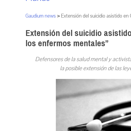
Gaudium news
>
Extensión del suicidio asistido e
Extensión del suicidio asisti
los enfermos mentales”
Defensores de la salud mental y activis
la posible extensión de las le