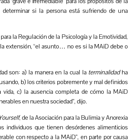
da ‘grave e irremediable’ para los propósitos de la
a determinar si la persona está sufriendo de una
o para la Regulación de la Psicología y la Emotividad,
e la extensión, “el asunto… no es si la MAiD debe o
dad son: a) la manera en la cual la
terminalidad
ha
ausando, b) los criterios pobremente y mal definidos
 la vida, c) la ausencia completa de cómo la MAiD
rables en nuestra sociedad”, dijo.
Yourself
, de la Asociación para la Bulimia y Anorexia
los individuos que tienen desórdenes alimenticios
rable con respecto a la MAiD”, en parte por causa