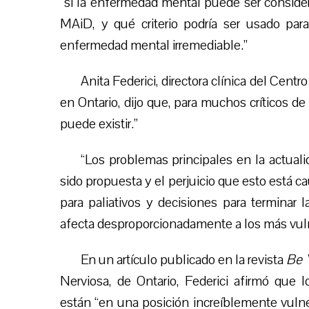
“si la enfermedad mental puede ser considera
MAiD, y qué criterio podría ser usado par
enfermedad mental irremediable.”
Anita Federici, directora clínica del Centr
en Ontario, dijo que, para muchos críticos d
puede existir.”
“Los problemas principales en la actuali
sido propuesta y el perjuicio que esto está c
para paliativos y decisiones para terminar
afecta desproporcionadamente a los más vulne
En un artículo publicado en la revista
Be 
Nerviosa, de Ontario, Federici afirmó que 
están “en una posición increíblemente vulne