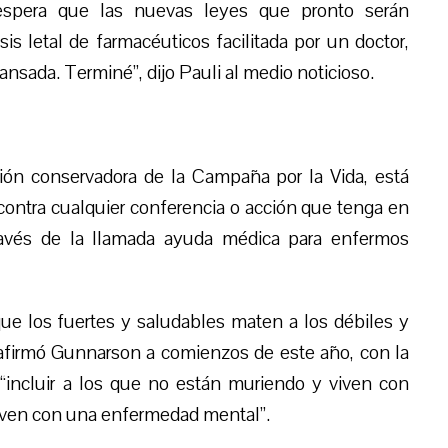
 espera que las nuevas leyes que pronto serán
is letal de farmacéuticos facilitada por un doctor,
ansada. Terminé”, dijo Pauli al medio noticioso.
ción conservadora de la Campaña por la Vida, está
ontra cualquier conferencia o acción que tenga en
 través de la llamada ayuda médica para enfermos
ue los fuertes y saludables maten a los débiles y
 afirmó Gunnarson a comienzos de este año, con la
“incluir a los que no están muriendo y viven con
viven con una enfermedad mental”.