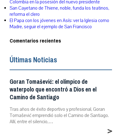
Colombia en la posesión del nuevo presidente
San Cayetano de Thiene, noble, funda los teatinos,
reforma el clero
El Papa con los jóvenes en Asís: ver la Iglesia como
Madre, seguir el ejemplo de San Francisco
Comentarios recientes
Últimas Noticias
Goran Tomašević: el olímpico de
waterpolo que encontró a Dios en el
Camino de Santiago
Tras años de éxito deportivo y profesional, Goran
Tomašević emprendió solo el Camino de Santiago.
Allí, entre el silencio,…
>