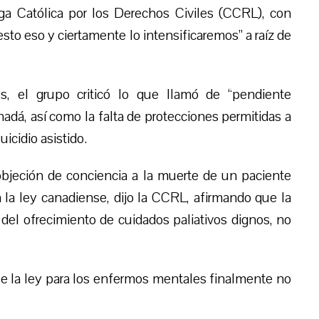
 Liga Católica por los Derechos Civiles (CCRL), con
sto eso y ciertamente lo intensificaremos” a raíz de
, el grupo criticó lo que llamó de “pendiente
adá, así como la falta de protecciones permitidas a
uicidio asistido.
objeción de conciencia a la muerte de un paciente
a ley canadiense, dijo la CCRL, afirmando que la
 del ofrecimiento de cuidados paliativos dignos, no
que la ley para los enfermos mentales finalmente no