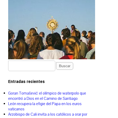
Buscar
Entradas recientes
Goran Tomašević: el olímpico de waterpolo que
encontró a Dios en el Camino de Santiago
León recupera la efigie del Papa en los euros
vaticanos
Arzobispo de Cali invita a los católicos a orar por