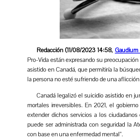
Redacción (11/08/2023 14:58,
Gaudium 
Pro-Vida están expresando su preocupación po
asistido en Canadá, que permitiría la búsqu
la persona no esté sufriendo de una aflicción 
Canadá legalizó el suicidio asistido en 
mortales irreversibles. En 2021, el gobiern
extender dichos servicios a los ciudadano
puede ser administrada con seguridad la 
con base en una enfermedad mental”.