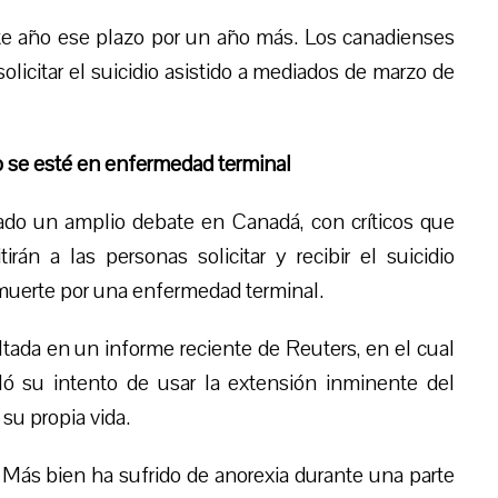
te año ese plazo por un año más. Los canadienses
icitar el suicidio asistido a mediados de marzo de
no se esté en enfermedad terminal
ado un amplio debate en Canadá, con críticos que
n a las personas solicitar y recibir el suicidio
 muerte por una enfermedad terminal.
ltada en un informe reciente de Reuters, en el cual
ló su intento de usar la extensión inminente del
 su propia vida.
 Más bien ha sufrido de anorexia durante una parte