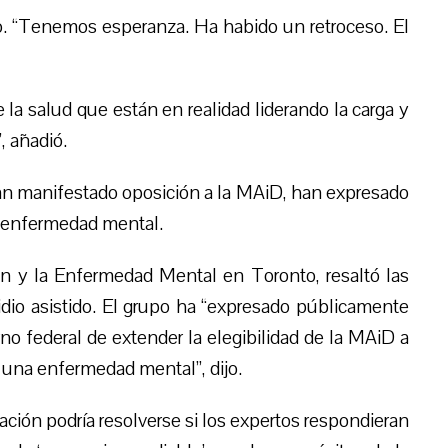
jo. “Tenemos esperanza. Ha habido un retroceso. El
a salud que están en realidad liderando la carga y
, añadió.
han manifestado oposición a la MAiD, han expresado
a enfermedad mental.
ón y la Enfermedad Mental en Toronto, resaltó las
idio asistido. El grupo ha “expresado públicamente
no federal de extender la elegibilidad de la MAiD a
 una enfermedad mental”, dijo.
ción podría resolverse si los expertos respondieran