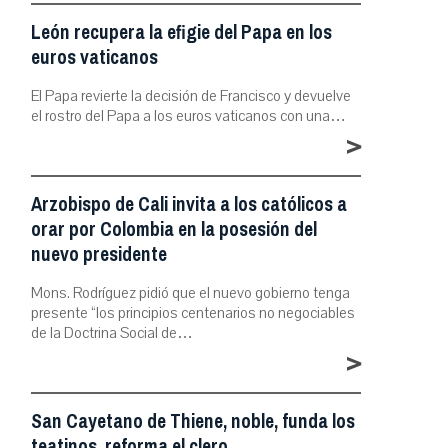
León recupera la efigie del Papa en los
euros vaticanos
El Papa revierte la decisión de Francisco y devuelve
el rostro del Papa a los euros vaticanos con una…
>
Arzobispo de Cali invita a los católicos a
orar por Colombia en la posesión del
nuevo presidente
Mons. Rodríguez pidió que el nuevo gobierno tenga
presente “los principios centenarios no negociables
de la Doctrina Social de…
>
San Cayetano de Thiene, noble, funda los
teatinos, reforma el clero