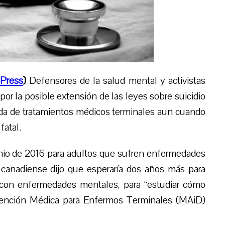
Press
)
Defensores de la salud mental y activistas
r la posible extensión de las leyes sobre suicidio
eda de tratamientos médicos terminales aun cuando
fatal.
junio de 2016 para adultos que sufren enfermedades
o canadiense dijo que esperaría dos años más para
s con enfermedades mentales, para “estudiar cómo
Atención Médica para Enfermos Terminales (MAiD)