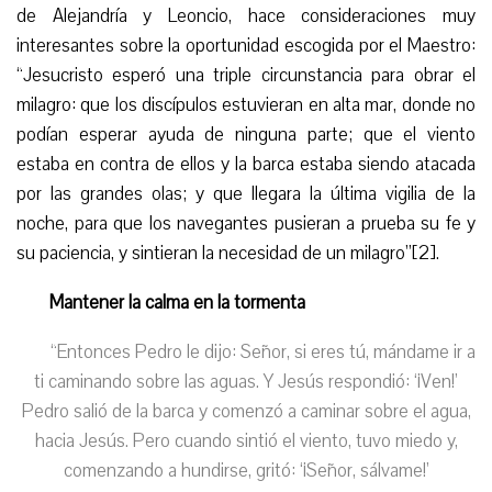
de Alejandría y Leoncio, hace consideraciones muy
interesantes sobre la oportunidad escogida por el Maestro:
“Jesucristo esperó una triple circunstancia para obrar el
milagro: que los discípulos estuvieran en alta mar, donde no
podían esperar ayuda de
ninguna parte
; que el viento
estaba en contra de ellos y la barca estaba siendo atacada
por las grandes olas; y que llegara la última vigilia de la
noche, para que los navegantes pusieran a prueba su fe y
su paciencia, y sintieran la necesidad de un milagro”[2].
Manten
er
la calma en la tormenta
“
Entonces Pedro le dijo: Señor, si eres tú, mándame ir a
ti caminando sobre las aguas. Y Jesús respondió: ‘¡Ven!’
Pedro salió de la barca y comenzó a caminar sobre el agua,
hacia Jesús. Pero cuando sintió el viento, tuvo miedo y,
comenzando a hundirse, gritó: ‘¡Señor, sálvame!’