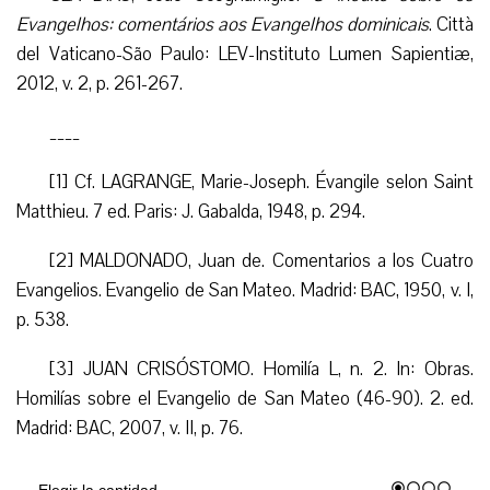
Evangelhos: comentários aos Evangelhos dominicais
. Città
del Vaticano-São Paulo: LEV-Instituto Lumen Sapientiæ,
2012, v. 2, p. 261-267.
_
___
[1] Cf. LAGRANGE, Marie-Joseph. Évangile selon Saint
Matthieu. 7 ed. Paris: J. Gabalda, 1948, p. 294.
[2] MALDONADO, Juan de. Comentarios a los Cuatro
Evangelios. Evangelio de San Mateo. Madrid: BAC, 1950, v. I,
p. 538.
[3] J
UAN
CRISÓSTOMO. Homilía L, n. 2. In: Obras.
Homilías sobre el Evangelio de San Mateo (46-90). 2. ed.
Madrid: BAC, 2007, v. II, p. 76.