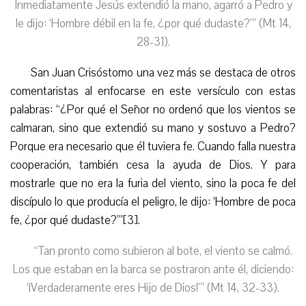
Inmediatamente Jesús extendió la mano, agarró a Pedro y
le dijo: ‘
Hombre débil en la fe
, ¿por qué dudaste?’” (Mt 14,
28-31).
San Juan Crisóstomo una vez más se destaca de otros
comentaristas al enfocarse en este versículo con estas
palabras: “¿Por qué el Señor no ordenó que los vientos se
calmaran, sino que extendió su mano y sostuvo a Pedro?
Porque era necesario que él tuviera fe. Cuando falla nuestra
cooperación, también cesa la ayuda de Dios. Y para
mostrarle que no era la furia del viento, sino la poca fe del
discípulo lo que producía el peligro, le dijo: ‘Hombre de poca
fe, ¿por qué dudaste?’”[3].
“
Tan pronto como subieron al bote, el viento se calmó.
Los que estaban en la barca se postraron ante él, diciendo:
‘¡Verdaderamente eres Hijo de Dios!’” (Mt 14, 32-33).