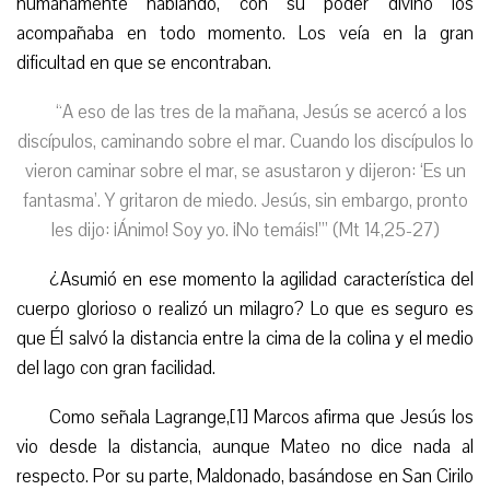
humanamente hablando, con su poder divino los
acompañaba en todo momento. Los v
eía
en la gran
dificultad en que se encontraban.
“
A eso de las tres de la mañana, Jesús se acercó a los
discípulos, caminando sobre el mar. Cuando los discípulos lo
vieron caminar sobre el mar, se asustaron y dijeron: ‘Es un
fantasma’. Y gritaron de miedo. Jesús, sin embargo, pronto
les dijo: ¡Ánimo! Soy yo. ¡No temáis!’” (Mt 14,25-27)
¿Asumió en ese momento la agilidad característica del
cuerpo glorioso o realizó un milagro? Lo que es seguro es
que Él salvó la distancia entre la cima de la colina y el medio
del lago con gran facilidad.
Como señala Lagrange,[1] Marcos afirma que Jesús los
vio desde la distancia, aunque Mateo no dice nada al
respecto. Por su parte, Maldonado, basándose en San Cirilo