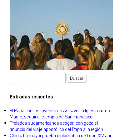
Buscar
Entradas recientes
El Papa con los jóvenes en Asís: ver la Iglesia como
Madre, seguir el ejemplo de San Francisco
Prelados sudamericanos acogen con gozo el
anuncio del viaje apostólico del Papa a la región
China: La mayor prueba diplomática de León XIV aún