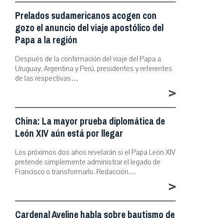
Prelados sudamericanos acogen con
gozo el anuncio del viaje apostólico del
Papa a la región
Después de la confirmación del viaje del Papa a
Uruguay, Argentina y Perú, presidentes y referentes
de las respectivas…
>
China: La mayor prueba diplomática de
León XIV aún está por llegar
Los próximos dos años revelarán si el Papa León XIV
pretende simplemente administrar el legado de
Francisco o transformarlo. Redacción…
>
Cardenal Aveline habla sobre bautismo de