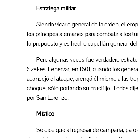
Estratega militar
Siendo vicario general de la orden, el em
los príncipes alemanes para combatir a los t
lo propuesto y es hecho capellán general del 
Pero algunas veces fue verdadero estrateg
Szekes-Fehervar, en 1601, cuando los general
aconsejó el ataque, arengó él mismo a las trop
choque, sólo portando su crucifijo. Todos dije
por San Lorenzo.
Místico
Se dice que al regresar de campaña, paró 