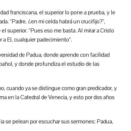
ad franciscana, el superior lo pone a prueba, y le
ada. “Padre, ¿en mi celda habrá un crucifijo?”,
 el superior. “Pues eso me basta. Al mirar a Cristo
r a El, cualquier padecimiento”.
niversidad de Padua, donde aprende con facilidad
pañol, y donde profundiza el estudio de las
o, cuando ya se distingue como gran predicador, y
ma en la Catedral de Venecia, y esto por dos años
alia se pelean por escuchar sus sermones; Padua,