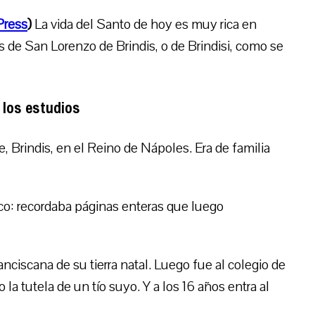
Press
)
La vida del Santo de hoy es muy rica en
 de San Lorenzo de Brindis, o de Brindisi, como se
 los estudios
 Brindis, en el Reino de Nápoles. Era de familia
o: recordaba páginas enteras que luego
nciscana de su tierra natal. Luego fue al colegio de
a tutela de un tío suyo. Y a los 16 años entra al