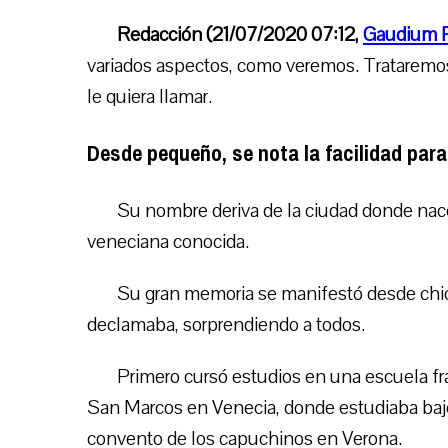
Redacción (21/07/2020 07:12,
Gaudium 
variados aspectos, como veremos. Trataremos
le quiera llamar
.
Desde pequeño, se nota la facilidad para
Su nombre deriva de la ciudad donde nace,
veneciana conocida.
Su gran memoria se manifestó desde chic
declamaba, sorprendiendo a todos.
Primero cursó estudios en una escuela fra
San Marcos en Venecia, donde estudiaba bajo l
convento de los capuchinos en Verona.