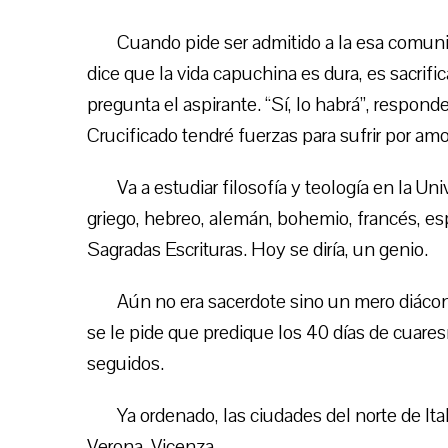
Cuando pide ser admitido a la esa comunid
dice que la vida capuchina es dura, es sacrific
pregunta el aspirante. “Sí, lo habrá”, responde
Crucificado tendré fuerzas para sufrir por amo
Va a estudiar filosofía y teología en la U
griego, hebreo, alemán, bohemio, francés, es
Sagradas Escrituras. Hoy se diría, un genio.
Aún no era sacerdote sino un mero diácon
se le pide que predique los 40 días de cuares
seguidos.
Ya ordenado, las ciudades del norte de It
Verona, Vicenza.