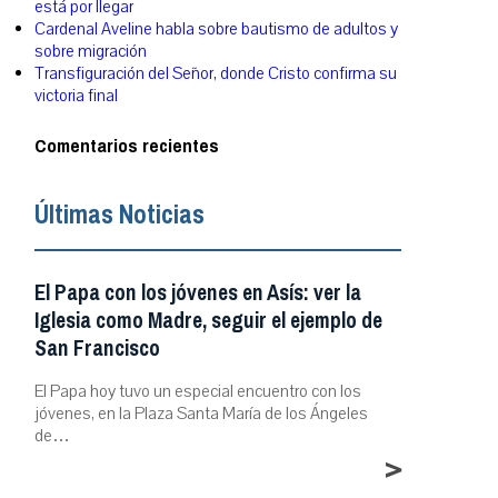
está por llegar
Cardenal Aveline habla sobre bautismo de adultos y
sobre migración
Transfiguración del Señor, donde Cristo confirma su
victoria final
Comentarios recientes
Últimas Noticias
El Papa con los jóvenes en Asís: ver la
Iglesia como Madre, seguir el ejemplo de
San Francisco
El Papa hoy tuvo un especial encuentro con los
jóvenes, en la Plaza Santa María de los Ángeles
de…
>