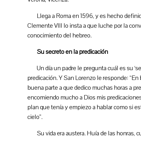
Llega a Roma en 1596, y es hecho defini
Clemente VIII lo insta a que luche por la conve
conocimiento del hebreo.
Su secreto en la predicación
Un día un padre le pregunta cuál es su ‘s
predicación. Y San Lorenzo le responde: “En
buena parte a que dedico muchas horas a pre
encomiendo mucho a Dios mis predicaciones, 
plan que tenía y empiezo a hablar como si es
cielo”.
Su vida era austera. Huía de las honras, cu