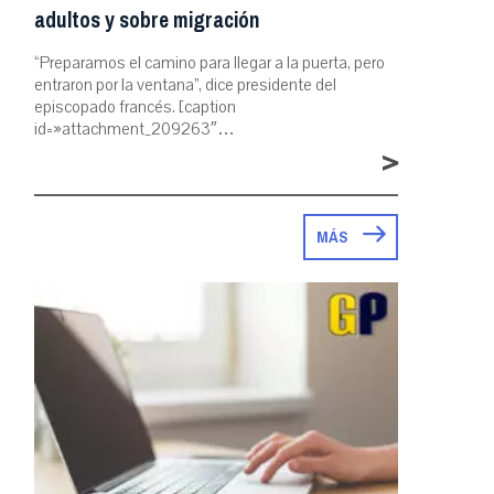
adultos y sobre migración
“Preparamos el camino para llegar a la puerta, pero
entraron por la ventana”, dice presidente del
episcopado francés. [caption
id=»attachment_209263″…
>
MÁS