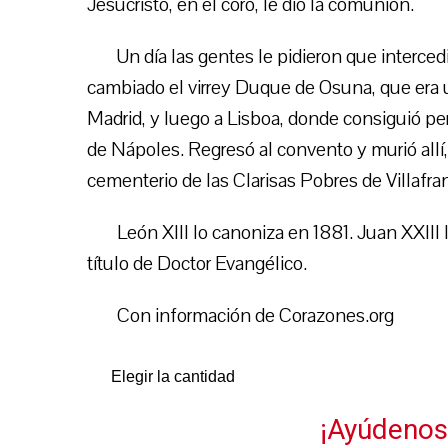
Jesucristo, en el coro, le dio la comunión.
Un día las gentes le pidieron que interced
cambiado el virrey Duque de Osuna, que era 
Madrid, y luego a Lisboa, donde consiguió per
de Nápoles. Regresó al convento y murió allí, 
cementerio de las Clarisas Pobres de Villafra
León XIII lo canoniza en 1881. Juan XXIII l
título de Doctor Evangélico.
Con información de Corazones.org