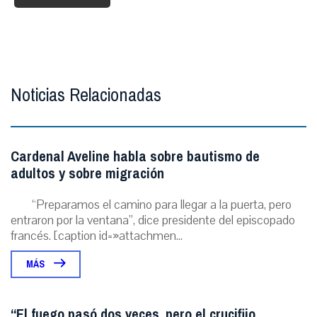
Noticias Relacionadas
Cardenal Aveline habla sobre bautismo de
adultos y sobre migración
“Preparamos el camino para llegar a la puerta, pero
entraron por la ventana”, dice presidente del episcopado
francés. [caption id=»attachmen...
MÁS
“El fuego pasó dos veces, pero el crucifijo