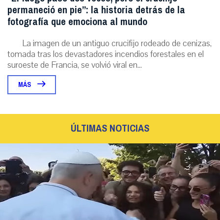
permaneció en pie”: la historia detrás de la
fotografía que emociona al mundo
La imagen de un antiguo crucifijo rodeado de cenizas,
tomada tras los devastadores incendios forestales en el
suroeste de Francia, se volvió viral en...
MÁS
ÚLTIMAS NOTICIAS