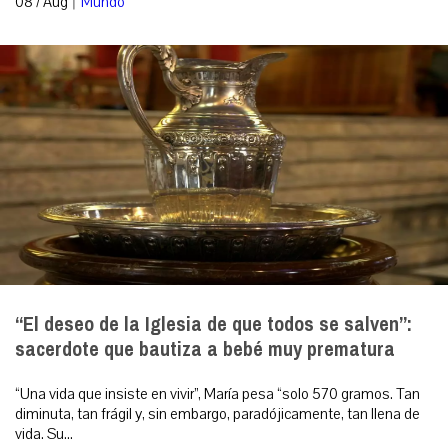
08 / Aug
Mundo
“El deseo de la Iglesia de que todos se salven”:
sacerdote que bautiza a bebé muy prematura
“Una vida que insiste en vivir”, María pesa “solo 570 gramos. Tan
diminuta, tan frágil y, sin embargo, paradójicamente, tan llena de
vida. Su...