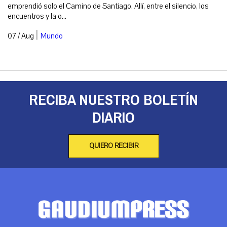
emprendió solo el Camino de Santiago. Allí, entre el silencio, los
encuentros y la o...
|
07 / Aug
Mundo
RECIBA NUESTRO BOLETÍN
DIARIO
QUIERO RECIBIR