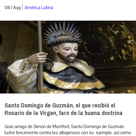
|
08 / Aug
América Latina
Santo Domingo de Guzmán, el que recibió el
Rosario de la Virgen, faro de la buena doctrina
Gran amigo de Simón de Montfort, Santo Domingo de Guzmán
luchó ferozmente contra los albigenses con su ejemplo, así como