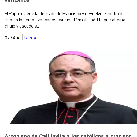
vaticanos
El Papa revierte la decisión de Francisco y devuelve el rostro del
Papa a los euros vaticanos con una fórmula inédita que alterna
efigie y escudo s...
|
07 / Aug
Roma
Arzobispo de Cali invita a los católicos a orar por