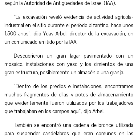
según la Autoridad de Antigüedades de Israel (IAA).
“
La excavación reveló evidencia de actividad agrícola-
industrial en el sitio durante el período bizantino, hace unos
1.500 años”, dijo Yoav Arbel, director de la excavación, en
un comunicado emitido por la IAA.
Descubrieron un gran
lagar
pavimentado con un
mosaico, instalaciones
con
yeso y los cimientos de una
gran estructura, posiblemente un almacén o una granja.
“
Dentro de los
predios
e instalaciones, encontramos
muchos fragmentos de ollas y
potes
de almacenamiento
que evidentemente fueron utilizados por los trabajadores
que trabajaban en los campos aquí”, dijo Arbel.
También se encontró una cadena de bronce utilizada
para suspender candelabros que eran comunes en las