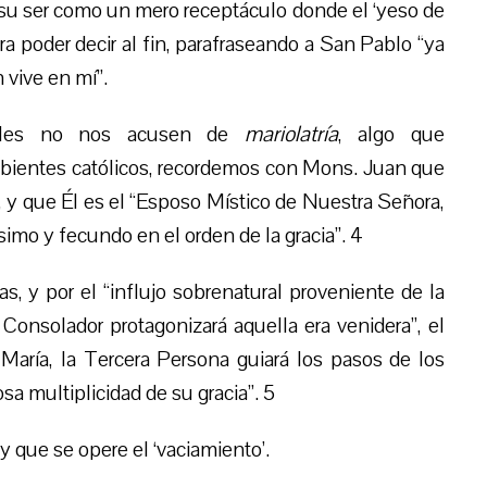
re su ser como un mero receptáculo donde el ‘yeso de
ra poder decir al fin, parafraseando a San Pablo “ya
 vive en mí”.
ibles no nos acusen de
mariolatría
, algo que
bientes católicos, recordemos con Mons. Juan que
, y que Él es el “Esposo Místico de Nuestra Señora,
ísimo y fecundo en el orden de la gracia”. 4
, y por el “influjo sobrenatural proveniente de la
 Consolador protagonizará aquella era venidera”, el
María, la Tercera Persona guiará los pasos de los
a multiplicidad de su gracia”. 5
 y que se opere el ‘vaciamiento’.