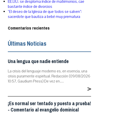
EE.UU.: se desploma índice de matrimonios, cae
bastante índice de divorcios
“El deseo de la Iglesia de que todos se salven”:
sacerdote que bautiza a bebé muy prematura
Comentarios recientes
Últimas Noticias
Una lengua que nadie entiende
La crisis del lenguaje moderno es, en esencia, una
crisis puramente espiritual. Redacción (09/08/2026
10:57, Gaudium Press) De vez en…
>
¡Es normal ser tentado y puesto a prueba!
- Comentario al evangelio dominical