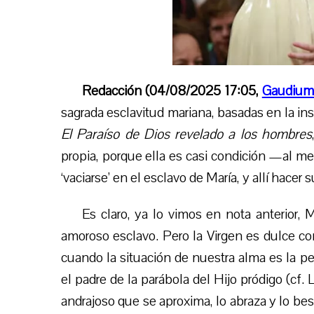
Redacción (04/08/2025 17:05,
Gaudium
sagrada esclavitud mariana, basadas en la i
El Paraíso de Dios revelado a los hombres
propia, porque ella es casi condición —al 
‘vaciarse’ en el esclavo de María, y allí hacer s
Es claro, ya lo vimos en nota anterior, 
amoroso esclavo. Pero la Virgen es dulce con
cuando la situación de nuestra alma es la p
el padre de la parábola del Hijo pródigo (cf. L
andrajoso que se aproxima, lo abraza y lo bes