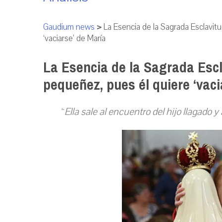
Gaudium news
>
La Esencia de la Sagrada Esclavit
‘vaciarse’ de María
La Esencia de la Sagrada Escla
pequeñez, pues él quiere ‘vaci
“
Ella sale al encuentro del hijo llagado 