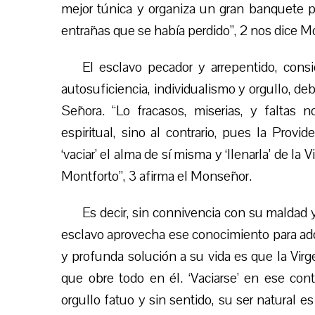
mejor túnica y organiza un gran banquete pa
entrañas que se había perdido”, 2 nos dice M
El esclavo pecador y arrepentido, cons
autosuficiencia, individualismo y orgullo, d
Señora. “Lo fracasos, miserias, y faltas
espiritual, sino al contrario, pues la Prov
‘vaciar’ el alma de sí misma y ‘llenarla’ de l
Montforto”, 3 afirma el Monseñor.
Es decir, sin connivencia con su maldad 
esclavo aprovecha ese conocimiento para adqu
y profunda solución a su vida es que la Virge
que obre todo en él. ‘Vaciarse’ en ese con
orgullo fatuo y sin sentido, su ser natural e