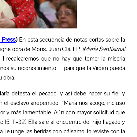
 Press
)
En esta secuencia de notas cortas sobre la
nsigne obra de Mons. Juan Clá,
EP,
¡María Santísima!
,
1
recalcaremos que no hay que temer la miseria
menos su reconocimiento— para que la Virgen pueda
u obra.
María detesta el pecado, y así debe hacer su fiel y
 el esclavo arrepentido: “María nos acoge, incluso
eor y más lamentable. Aún con mayor solicitud que
c 15, 11-32) Ella sale al encuentro del hijo llagado y
a, le unge las heridas con bálsamo, lo reviste con la