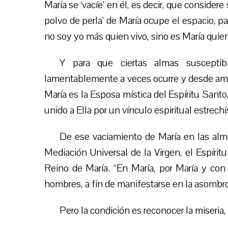
María se ‘vacíe’ en él, es decir, que conside
polvo de perla’ de María ocupe el espacio, pa
no soy yo más quien vivo, sino es María quien
Y para que ciertas almas suscept
lamentablemente a veces ocurre y desde am
María es la Esposa mística del Espíritu Santo
unido a Ella por un vínculo espiritual estrech
De ese vaciamiento de María en las almas
Mediación Universal de la Virgen, el Espíritu
Reino de María. “En María, por María y con 
hombres, a fin de manifestarse en la asombros
Pero la condición es reconocer la miseria,