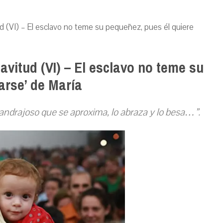
ud (VI) – El esclavo no teme su pequeñez, pues él quiere
vitud (VI) – El esclavo no teme su
arse’ de María
y andrajoso que se aproxima, lo abraza y lo besa…”.