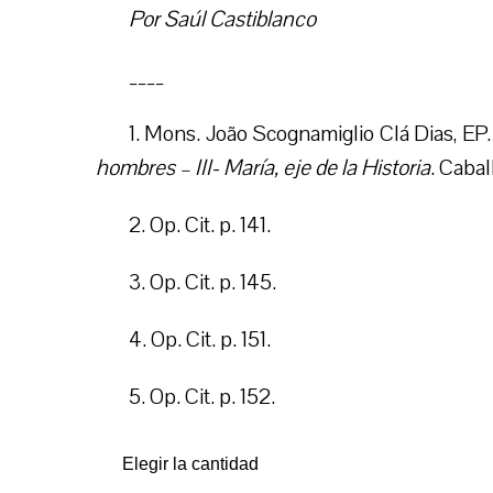
Por Saúl Castiblanco
____
1. Mons. João Scognamiglio Clá Dias, EP
hombres – III- María, eje de la Historia
. Cabal
2. Op. Cit. p. 141.
3. Op. Cit. p. 145.
4. Op. Cit. p. 151.
5. Op. Cit. p. 152.