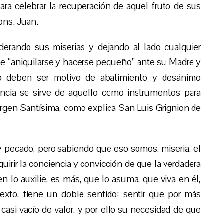
ra celebrar la recuperación de aquel fruto de sus
ons. Juan.
iderando sus miserias y dejando al lado cualquier
ebe “aniquilarse y hacerse pequeño” ante su Madre y
 no deben ser motivo de abatimiento y desánimo
idencia se sirve de aquello como instrumentos para
a Virgen Santísima, como explica San Luis Grignion de
y pecado, pero sabiendo que eso somos, miseria, el
irir la conciencia y convicción de que la verdadera
n lo auxilie, es más, que lo asuma, que viva en él,
texto, tiene un doble sentido: sentir que por más
s casi vacío de valor, y por ello su necesidad de que