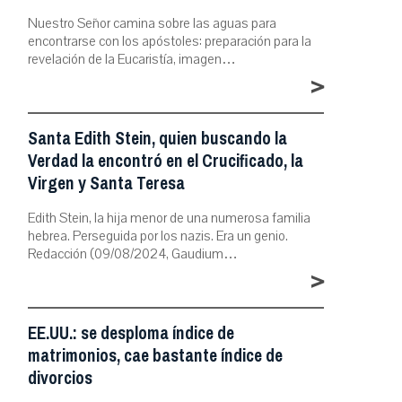
Nuestro Señor camina sobre las aguas para
encontrarse con los apóstoles: preparación para la
revelación de la Eucaristía, imagen…
>
Santa Edith Stein, quien buscando la
Verdad la encontró en el Crucificado, la
Virgen y Santa Teresa
Edith Stein, la hija menor de una numerosa familia
hebrea. Perseguida por los nazis. Era un genio.
Redacción (09/08/2024, Gaudium…
>
EE.UU.: se desploma índice de
matrimonios, cae bastante índice de
divorcios