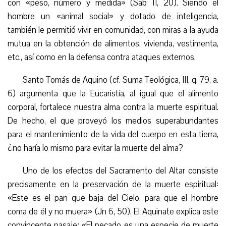
con «peso, número y medida» (Sab 11, 20). Siendo el
hombre un «animal social» y dotado de inteligencia,
también le permitió vivir en comunidad, con miras a la ayuda
mutua en la obtención de alimentos, vivienda, vestimenta,
etc., así como en la defensa contra ataques externos.
Santo Tomás de Aquino (cf. Suma Teológica, III, q. 79, a.
6) argumenta que la Eucaristía, al igual que el alimento
corporal, fortalece nuestra alma contra la muerte espiritual.
De hecho, el que proveyó los medios superabundantes
para el mantenimiento de la vida del cuerpo en esta tierra,
¿no haría lo mismo para evitar la muerte del alma?
Uno de los efectos del Sacramento del Altar consiste
precisamente en la preservación de la muerte espiritual:
«Este es el pan que baja del Cielo, para que el hombre
coma de él y no muera» (Jn 6, 50). El Aquinate explica este
convincente pasaje: «El pecado es una especie de muerte