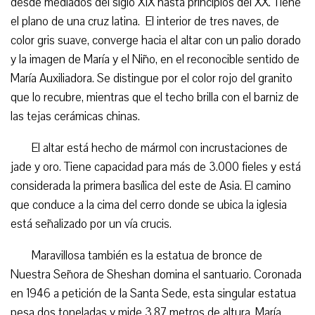
desde mediados del siglo XIX hasta principios del XX. Tiene
el plano de una cruz latina. El interior de tres naves, de
color gris suave, converge hacia el altar con un palio dorado
y la imagen de María y el Niño, en el reconocible sentido de
María Auxiliadora. Se distingue por el color rojo del granito
que lo recubre, mientras que el techo brilla con el barniz de
las tejas cerámicas chinas.
El altar está hecho de mármol con incrustaciones de
jade y oro. Tiene capacidad para más de 3.000 fieles y está
considerada la primera basílica del este de Asia. El camino
que conduce a la cima del cerro donde se ubica la iglesia
está señalizado por un vía crucis.
Maravillosa también es la estatua de bronce de
Nuestra Señora de Sheshan domina el santuario. Coronada
en 1946 a petición de la Santa Sede, esta singular estatua
pesa dos toneladas y mide 3,87 metros de altura. María