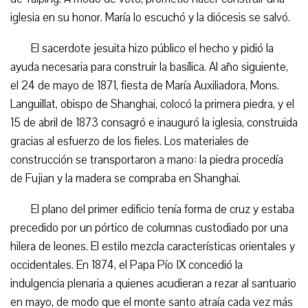
iglesia en su honor. María lo escuchó y la diócesis se salvó.
El sacerdote jesuita hizo público el hecho y pidió la
ayuda necesaria para construir la basílica. Al año siguiente,
el 24 de mayo de 1871, fiesta de María Auxiliadora, Mons.
Languillat, obispo de Shanghai, colocó la primera piedra, y el
15 de abril de 1873 consagró e inauguró la iglesia, construida
gracias al esfuerzo de los fieles. Los materiales de
construcción se transportaron a mano: la piedra procedía
de Fujian y la madera se compraba en Shanghai.
El plano del primer edificio tenía forma de cruz y estaba
precedido por un pórtico de columnas custodiado por una
hilera de leones. El estilo mezcla características orientales y
occidentales. En 1874, el Papa Pío IX concedió la
indulgencia plenaria a quienes acudieran a rezar al santuario
en mayo, de modo que el monte santo atraía cada vez más