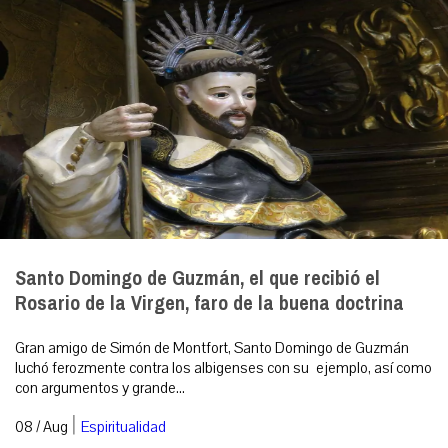
Santo Domingo de Guzmán, el que recibió el
Rosario de la Virgen, faro de la buena doctrina
Gran amigo de Simón de Montfort, Santo Domingo de Guzmán
luchó ferozmente contra los albigenses con su ejemplo, así como
con argumentos y grande...
|
08 / Aug
Espiritualidad