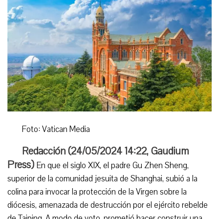
Foto: Vatican Media
Redacción (
24/05/2024 14:22
,
Gaudium
Press
)
En que el siglo XIX, el padre Gu Zhen Sheng,
superior de la comunidad jesuita de Shanghai, subió a la
colina para invocar la protección de la Virgen sobre la
diócesis, amenazada de destrucción por el ejército rebelde
de Taiping. A modo de voto, prometió hacer construir una