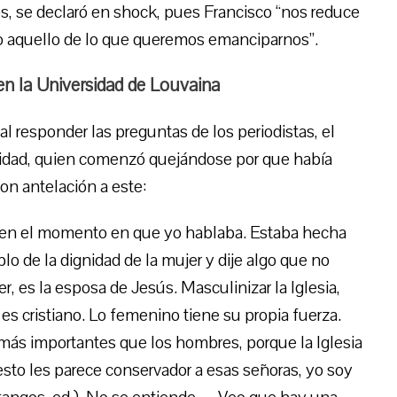
s, se declaró en shock, pues Francisco “nos reduce
odo aquello de lo que queremos emanciparnos”.
en la Universidad de Louvaina
 al responder las preguntas de los periodistas, el
rsidad, quien comenzó quejándose por que había
on antelación a este:
zo en el momento en que yo hablaba. Estaba hecha
o de la dignidad de la mujer y dije algo que no
r, es la esposa de Jesús. Masculinizar la Iglesia,
s cristiano. Lo femenino tiene su propia fuerza.
más importantes que los hombres, porque la Iglesia
 esto les parece conservador a esas señoras, yo soy