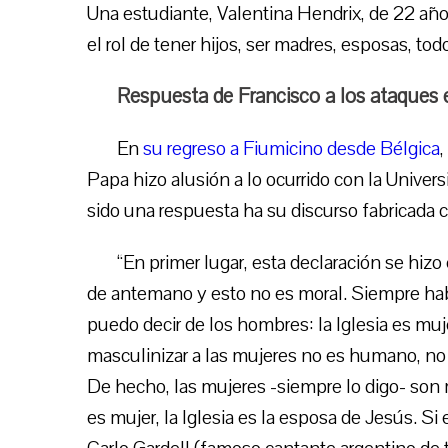
Una estudiante, Valentina Hendrix, de 22 año
el rol de tener hijos, ser madres, esposas, t
Respuesta de Francisco a los ataques 
En
su regreso a Fiumicino desde Bélgica
,
Papa hizo alusión a lo ocurrido con la Unive
sido una respuesta ha su discurso fabricada c
“En primer lugar, esta declaración se hi
de antemano y esto no es moral. Siempre habl
puedo decir de los hombres: la Iglesia es muje
masculinizar a las mujeres no es humano, no e
De hecho, las mujeres -siempre lo digo- son 
es mujer, la Iglesia es la esposa de Jesús. Si