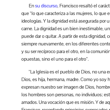
En
su discurso
, Francisco resaltó el carác
que “lo que caracteriza a las mujeres, lo qu
ideologías. Y la dignidad está asegurada por un
carne. La dignidad es un bien inestimable, u
puede dar o quitar. A partir de esta dignidad, 
siempre nuevamente, en los diferentes contex
y su ser recíproco para el otro, en la comunió
opuestas, sino el uno para el otro”.
“La Iglesia es el pueblo de Dios, no una 
Dios, es hija, hermana, madre. Como yo soy h
expresan nuestro ser imagen de Dios, hombre
los hombres son personas, no individuos; está
amados. Una vocación que es misión. Y de aquí
Francisco, recordando principios expresados 