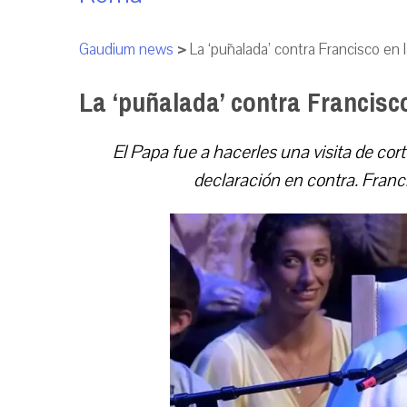
Gaudium news
>
La ‘puñalada’ contra Francisco en 
La ‘puñalada’ contra Francisc
El Papa fue a hacerles una visita de cor
declaración en contra. Franci