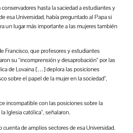
n conservadores hasta la saciedad a estudiantes y
or de esa Universidad, había preguntado al Papa si
iera un lugar más importante a las mujeres también
de Francisco, que profesores y estudiantes
aron su “incomprensión y desaprobación” por las
lica de Lovaina […] deplora las posiciones
o sobre el papel de la mujer en la sociedad”,
ece incompatible con las posiciones sobre la
a Iglesia católica”, señalaron.
do cuenta de amplios sectores de esa Universidad.