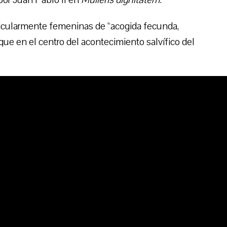
ticularmente femeninas de “acogida fecunda,
que en el centro del acontecimiento salvífico del