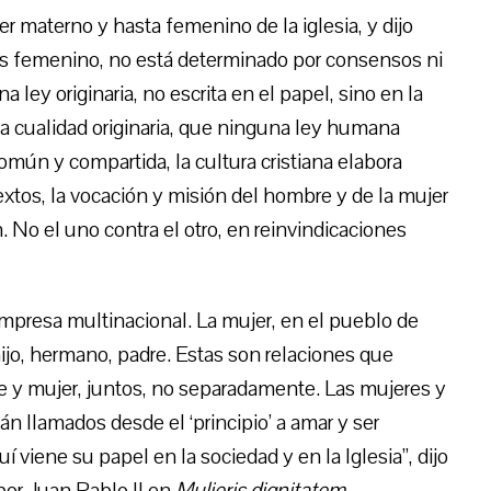
ter materno y hasta femenino de la iglesia, y dijo
e es femenino, no está determinado por consensos ni
a ley originaria, no escrita en el papel, sino en la
na cualidad originaria, que ninguna ley humana
común y compartida, la cultura cristiana elabora
tos, la vocación y misión del hombre y de la mujer
n. No el uno contra el otro, en reinvindicaciones
empresa multinacional. La mujer, en el pueblo de
ijo, hermano, padre. Estas son relaciones que
 y mujer, juntos, no separadamente. Las mujeres y
n llamados desde el ‘principio’ a amar y ser
 viene su papel en la sociedad y en la Iglesia”, dijo
por Juan Pablo II en
Mulieris dignitatem
.