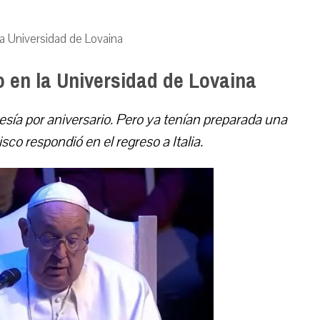
la Universidad de Lovaina
o en la Universidad de Lovaina
tesía por aniversario. Pero ya tenían preparada una
sco respondió en el regreso a Italia.