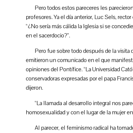
Pero todos estos pareceres les pareciero
profesores. Ya el día anterior, Luc Sels, rect
“¿No sería más cálida la Iglesia si se conced
en el sacerdocio?”.
Pero fue sobre todo después de la visita 
emitieron un comunicado en el que manifest
opiniones del Pontífice. “La Universidad Cató
conservadoras expresadas por el papa Francisc
dijeron.
“La llamada al desarrollo integral nos par
homosexualidad y con el lugar de la mujer en l
Al parecer, el feminismo radical ha toma