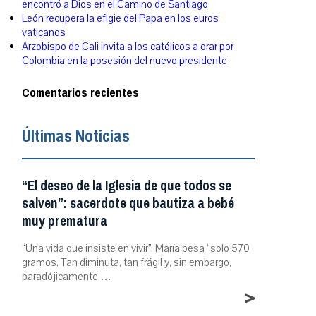
encontró a Dios en el Camino de Santiago
León recupera la efigie del Papa en los euros
vaticanos
Arzobispo de Cali invita a los católicos a orar por
Colombia en la posesión del nuevo presidente
Comentarios recientes
Últimas Noticias
“El deseo de la Iglesia de que todos se
salven”: sacerdote que bautiza a bebé
muy prematura
“Una vida que insiste en vivir”, María pesa “solo 570
gramos. Tan diminuta, tan frágil y, sin embargo,
paradójicamente,…
>