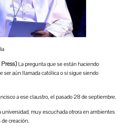
ia
 Press
)
La pregunta que se están haciendo
 ser aún llamada católica o si sigue siendo
Francisco a ese claustro, el pasado 28 de septiembre.
na universidad, muy escuchada otrora en ambientes
 de creación.