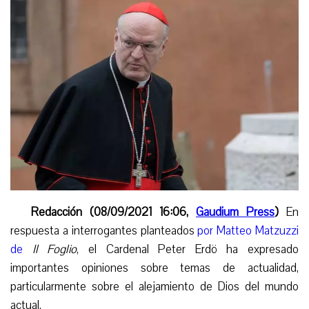
Redacción (08/09/2021 16:06,
Gaudium Press
)
En
respuesta a interrogantes planteados
por Matteo Matzuzzi
de
Il Foglio
, el Cardenal Peter Erd
ö
ha expresado
importantes opiniones sobre temas de actualidad,
particularmente sobre el alejamiento de Dios del mundo
actual.