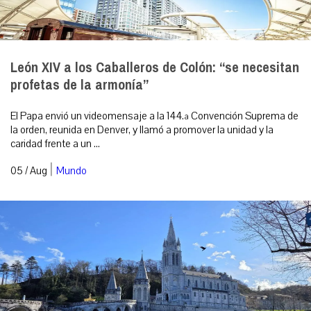
León XIV a los Caballeros de Colón: “se necesitan
profetas de la armonía”
El Papa envió un videomensaje a la 144.ª Convención Suprema de
la orden, reunida en Denver, y llamó a promover la unidad y la
caridad frente a un ...
|
05 / Aug
Mundo